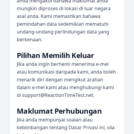
anda mengakui bahawa maklumat anda
mungkin diproses di lokasi di luar negara
asal anda. Kami memastikan bahawa
pemindahan data sedemikian mematuhi
undang-undang perlindungan data yang
berkenaan.
Pilihan Memilih Keluar
Jika anda ingin berhenti menerima e-mel
atau komunikasi daripada kami, anda boleh
menarik diri dengan mengikut arahan
dalam e-mel kami atau menghubungi kami
di
support@ReactionTimeTest.net
.
Maklumat Perhubungan
Jika anda mempunyai soalan atau
kebimbangan tentang Dasar Privasi ini, sila