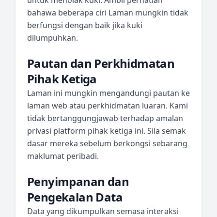
untuk menolak kuki. Ambil perhatian
bahawa beberapa ciri Laman mungkin tidak
berfungsi dengan baik jika kuki
dilumpuhkan.
Pautan dan Perkhidmatan
Pihak Ketiga
Laman ini mungkin mengandungi pautan ke
laman web atau perkhidmatan luaran. Kami
tidak bertanggungjawab terhadap amalan
privasi platform pihak ketiga ini. Sila semak
dasar mereka sebelum berkongsi sebarang
maklumat peribadi.
Penyimpanan dan
Pengekalan Data
Data yang dikumpulkan semasa interaksi