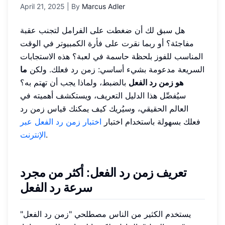
April 21, 2025
| By
Marcus Adler
هل سبق لك أن ضغطت على الفرامل لتجنب عقبة
مفاجئة؟ أو ربما نقرت على فأرة الكمبيوتر في الوقت
المناسب للفوز بلحظة حاسمة في لعبة؟ هذه الاستجابات
السريعة مدعومة بشيء أساسي: زمن رد فعلك. ولكن
ما
هو زمن رد الفعل
بالضبط، ولماذا يجب أن تهتم به؟
سيُفصِّل هذا الدليل التعريف، ويستكشف أهميته في
العالم الحقيقي، وسيُريك كيف يمكنك قياس زمن رد
فعلك بسهولة باستخدام اختبار
اختبار زمن رد الفعل عبر
.
الإنترنت
تعريف زمن رد الفعل: أكثر من مجرد
سرعة رد الفعل
يستخدم الكثير من الناس مصطلحي "زمن رد الفعل"