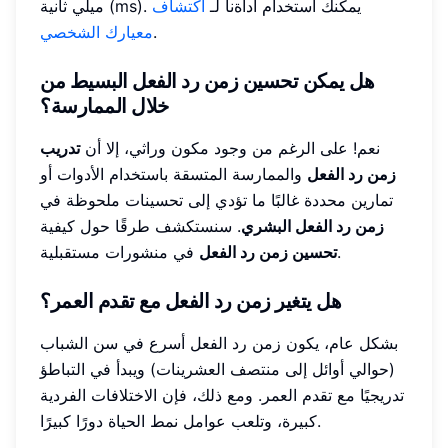
ميلي ثانية (ms). يمكنك استخدام أداةنا لـ
اكتشاف
.
معيارك الشخصي
هل يمكن تحسين زمن رد الفعل البسيط من
خلال الممارسة؟
نعم! على الرغم من وجود مكون وراثي، إلا أن
تدريب
زمن رد الفعل
والممارسة المتسقة باستخدام الأدوات أو
تمارين محددة غالبًا ما تؤدي إلى تحسينات ملحوظة في
زمن رد الفعل البشري
. سنستكشف طرقًا حول كيفية
في منشورات مستقبلية.
تحسين زمن رد الفعل
هل يتغير زمن رد الفعل مع تقدم العمر؟
بشكل عام، يكون زمن رد الفعل أسرع في سن الشباب
(حوالي أوائل إلى منتصف العشرينات) ويبدأ في التباطؤ
تدريجيًا مع تقدم العمر. ومع ذلك، فإن الاختلافات الفردية
كبيرة، وتلعب عوامل نمط الحياة دورًا كبيرًا.