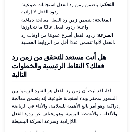
التحكم:
يتضمن زمن رد الفعل استجابات طوعية؛
ردود الفعل لا إرادية.
المعالجة:
يتضمن زمن رد الفعل معالجة دماغية
واعية؛ ردود الفعل غالبًا ما تتجاوزها.
السرعة:
ردود الفعل أسرع عمومًا من أوقات رد
الفعل لأنها تتضمن عددًا أقل من الروابط العصبية.
هل أنت مستعد للتحقق من زمن رد
فعلك؟ النقاط الرئيسية والخطوات
التالية
لذا، لقد ثبت أن زمن رد الفعل هو الفترة الزمنية بين
الشعور بمحفز وبدء استجابة طوعية. إنه يتضمن معالجة
إدراكية وهو أمر بالغ الأهمية للسلامة، والأداء في الرياضة
والألعاب، والأنشطة اليومية. وهو يختلف عن ردود الفعل
اللاإرادية وسرعة الحركة البسيطة.