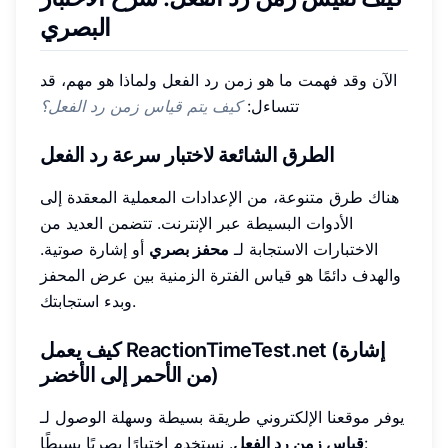
البصري
الآن وقد فهمت ما هو زمن رد الفعل ولماذا هو مهم، قد
تتساءل:
كيف يتم قياس زمن رد الفعل؟
الطرق الشائعة لاختبار سرعة رد الفعل
هناك طرق متنوعة، من الإعدادات المعملية المعقدة إلى
الأدوات البسيطة عبر الإنترنت. تتضمن العديد من
الاختبارات الاستجابة لـ
محفز بصري
أو إشارة صوتية.
والهدف دائمًا هو قياس الفترة الزمنية بين عرض المحفز
وبدء استجابتك.
كيف يعمل ReactionTimeTest.net (إشارة
من الأحمر إلى الأخضر)
يوفر موقعنا الإلكتروني طريقة بسيطة وسهلة الوصول لـ
. نستخدم اختبارًا بصريًا بسيطًا:
قياس زمن رد الفعل