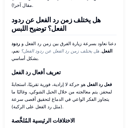
مقال آخر!).
هل يختلف زمن رد الفعل عن ردود
الفعل؟ توضيح اللبس
دعنا نعاود بسرعة زيارة الفرق بين زمن رد الفعل و
ردود
الفعل
.
هل يختلف زمن رد الفعل عن ردود الفعل؟
نعم،
بشكل أساسي.
تعريف أفعال رد الفعل
فعل رد الفعل
هو حركة لا إرادية، فورية تقريبًا، استجابةً
لمحفز. يتم معالجته من خلال الحبل الشوكي، وغالبًا ما
يتجاوز الفكر الواعي في الدماغ لتحقيق أقصى سرعة
(مثل رد الفعل على الركبة).
الاختلافات الرئيسية المُلخَّصة