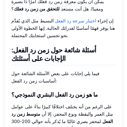
يمكن أن يكون معرفة زمن رد فعلك أمرًا ذا بصيرة
ومفيدًا. هل أنت مستعد
للتحقق من زمن رد فعلك
؟
إن إجراء
اختبار سرعة رد الفعل
البسيط مثل الذي يُقدَّم
هنا يوفر فهمًا أساسيًا لقدراتك الحالية. إنها الخطوة الأولى
نحو تحسين استجابتك المحتملة.
أسئلة شائعة حول زمن رد الفعل:
الإجابات على أسئلتك
فيما يلي إجابات على بعض الأسئلة الشائعة حول
أساسيات زمن رد الفعل:
ما هو زمن رد الفعل البشري النموذجي؟
على الرغم من أنه يختلف اختلافًا كبيرًا بناءً على عوامل
مثل العمر واليقظة ونوع المحفز، إلا أن
متوسط زمن رد
الفعل
لمحفز بصري غالبًا ما يُذكر بأنه حوالي 200-300