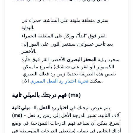
سترى منطقة ملونة على الشاشة، حمراء في
البداية.
انقر فوق "ابدأ"، وركز على المنطقة الحمراء.
بعد تأخير عشوائي، سيتغير اللون على الفور إلى
الأخضر.
بمجرد رؤية
المحفز البصري
الأخضر، انقر فوق فأرة
الكمبيوتر (أو انقر على شاشتك) بأسرع ما يمكن.
تقيس هذه الطريقة تحديدًا زمن رد فعلك البصري.
الآن.
يمكنك
تجربة اختبار رد الفعل البصري
فهم درجتك بالميلي ثانية (ms)
يتم عرض نتيجتك في
اختبار رد الفعل
بالـ
ميلي ثانية
- آلاف الثانية. تشير الدرجة الأقل إلى زمن رد فعل
(ms)
أسرع. يمكن أن يساعد فهم الدرجات النموذجية في وضع
أدائك الخاص في نصابه (سنغطي الدرجات المتوسطة في