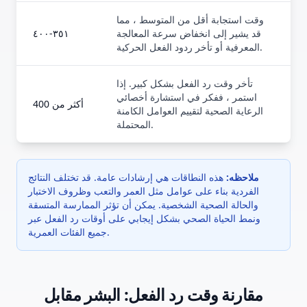
وقت استجابة أقل من المتوسط ، مما
قد يشير إلى انخفاض سرعة المعالجة
٣٥١-٤٠٠
المعرفية أو تأخر ردود الفعل الحركية.
تأخر وقت رد الفعل بشكل كبير. إذا
استمر ، ففكر في استشارة أخصائي
أكثر من 400
الرعاية الصحية لتقييم العوامل الكامنة
المحتملة.
ملاحظه:
هذه النطاقات هي إرشادات عامة. قد تختلف النتائج
الفردية بناء على عوامل مثل العمر والتعب وظروف الاختبار
والحالة الصحية الشخصية. يمكن أن تؤثر الممارسة المتسقة
ونمط الحياة الصحي بشكل إيجابي على أوقات رد الفعل عبر
جميع الفئات العمرية.
مقارنة وقت رد الفعل: البشر مقابل