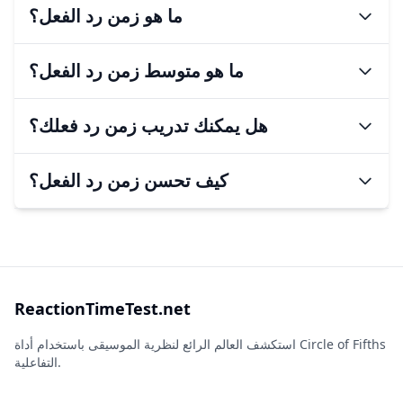
هل وقت رد الفعل وراثي؟
ما هو زمن رد الفعل؟
ما هو زمن رد الفعل؟
ما هو متوسط زمن رد الفعل؟
زمن رد الفعل هو الفترة الزمنية بين محفز والاستجابة له.
ما هو متوسط زمن رد الفعل؟
هل يمكنك تدريب زمن رد فعلك؟
متوسط زمن رد الفعل البشري هو عادة ما بين 200-250 مللي ثانية.
هل يمكنك تدريب زمن رد فعلك؟
كيف تحسن زمن رد الفعل؟
كيف تحسن زمن رد الفعل؟
ReactionTimeTest.net
استكشف العالم الرائع لنظرية الموسيقى باستخدام أداة Circle of Fifths
التفاعلية.