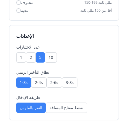
محترف
150-199 مللي ثانية
نخبة
أقل من 150 مللي ثانية
الإعدادات
عدد الاختبارات
1
2
5
10
نطاق التأخير الزمني
1-3s
2-4s
2-6s
3-8s
طريقة الإدخال
ضغط مفتاح المسافة
النقر بالماوس