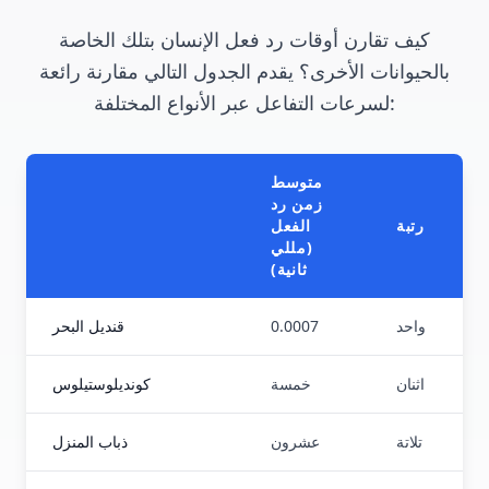
كيف تقارن أوقات رد فعل الإنسان بتلك الخاصة
بالحيوانات الأخرى؟ يقدم الجدول التالي مقارنة رائعة
لسرعات التفاعل عبر الأنواع المختلفة:
متوسط
زمن رد
رتبة
الفعل
(مللي
ثانية)
واحد
0.0007
قنديل البحر
اثنان
خمسة
كونديلوستيلوس
تلاتة
عشرون
ذباب المنزل