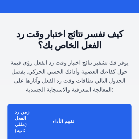
كيف تفسر نتائج اختبار وقت رد
الفعل الخاص بك؟
يوفر فك تشفير نتائج اختبار وقت رد الفعل رؤى قيمة
حول كفاءتك العصبية وأدائك الحسي الحركي. يفصل
الجدول التالي نطاقات وقت رد الفعل وآثارها على
المعالجة المعرفية والاستجابة الجسدية:
زمن رد
الفعل
تقييم الأداء
(مللي
ثانية)