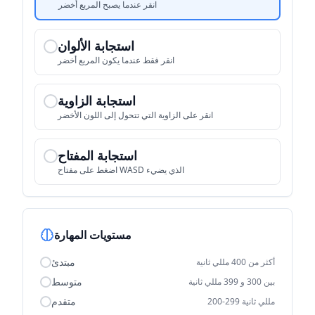
انقر عندما يصبح المربع أخضر
استجابة الألوان
انقر فقط عندما يكون المربع أخضر
استجابة الزاوية
انقر على الزاوية التي تتحول إلى اللون الأخضر
استجابة المفتاح
اضغط على مفتاح WASD الذي يضيء
مستويات المهارة
مبتدئ
أكثر من 400 مللي ثانية
متوسط
بين 300 و 399 مللي ثانية
متقدم
200-299 مللي ثانية