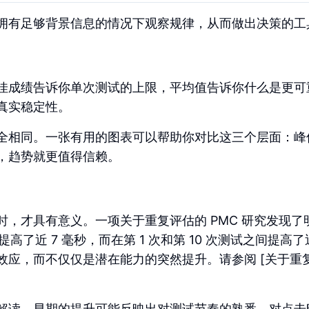
拥有足够背景信息的情况下观察规律，从而做出决策的工
佳成绩告诉你单次测试的上限，平均值告诉你什么是更可
真实稳定性。
全相同。一张有用的图表可以帮助你对比这三个层面：峰
，趋势就更值得信赖。
，才具有意义。一项关于重复评估的 PMC 研究发现了
了近 7 毫秒，而在第 1 次和第 10 次测试之间提高了近
效应，而不仅仅是潜在能力的突然提升。请参阅 [关于重
解读。早期的提升可能反映出对测试节奏的熟悉、对点击