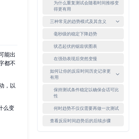
为什么重复测试会随着时间推移变
得更有用
三种常见的趋势模式及其含义
毫秒级的稳定下降趋势
状态起伏的锯齿状图表
可能出
在强劲表现后突然变慢
字都不
如何让你的反应时间历史记录更
有用
动，以
保持测试条件稳定以确保会话可比
性
什么变
何时趋势不仅仅需要再做一次测试
查看反应时间趋势后的后续步骤