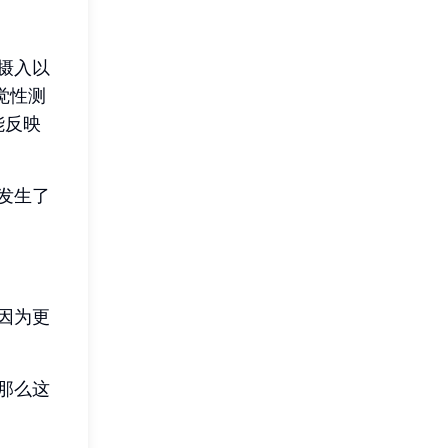
摄入以
觉性测
可能反映
发生了
因为更
那么这