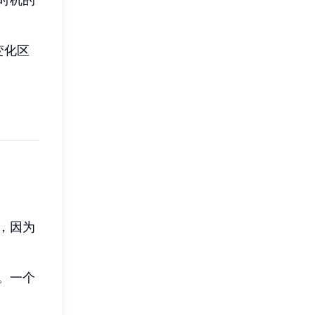
变化区
，因为
。一个