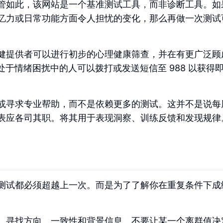
管如此，该网站是一个基准测试工具，而非诊断工具。如
忆力或日常功能方面令人担忧的变化，那么再做一次测试
级保健提供者可以进行初步的心理健康筛查，并在有更广泛
处于情绪困扰中的人可以拨打或发送短信至 988 以获得
或寻求专业帮助，而不是依赖更多的测试。这并不是说每
表应各司其职。将其用于表现洞察、训练反馈和发现规律
测试都必须超越上一次。而是为了了解你在重复条件下成
。寻找方向、一致性和背景信息。不要让某一个离群值决