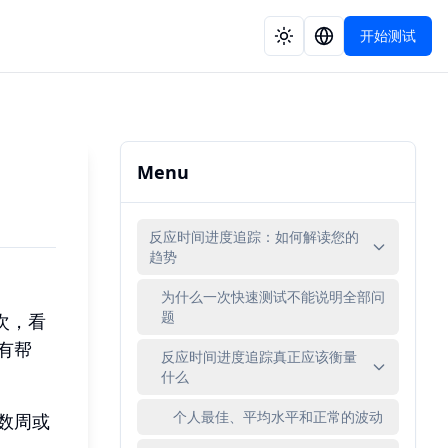
开始测试
Menu
反应时间进度追踪：如何解读您的
趋势
为什么一次快速测试不能说明全部问
题
次，看
有帮
反应时间进度追踪真正应该衡量
什么
个人最佳、平均水平和正常的波动
数周或