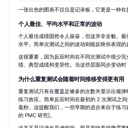
一张出色的图表不仅仅是记录板，它更是一种在
个人最佳、平均水平和正常的波动
个人最佳成绩固然令人振奋，但这并非全貌。最
水平。而单次测试之间的波动则能反映你表现的
这很重要，因为反应时间在不同次测试中很少完
绩、典型成绩和变异性。当这些层面同步变动时
为什么重复测试会随着时间推移变得更有用
重复测试只有在覆盖足够多的次数并显示出规律时
练习效应。简单反应时间在最初的 2 次测试之间提高
毫秒。这提醒我们，一些早期的进步来自于练习
的 PMC 研究]。
这并不是说进步是虚假的，而是意味着趋势需要