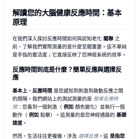
解讀您的大腦健康反應時間：基本
原理
在我們深入探討反應時間如何與認知老化
關聯
之
前，了解我們實際測量的是什麼至關重要。這不單純
是手指的靈活度；它直接反映了您神經系統的效率。
反應時間到底是什麼？簡單反應與選擇反
應
基本上
，
反應時間
是您感知到刺激到啟動反應之間
的間隔。我們網站上的測試測量的是
簡單反應時
間
：您看到一個刺激（
例如
顏色變化）並執行一個
動作（
例如
點擊）。這測量的是您神經通路的
基礎
速度
。
然而，生活往往更複雜，涉及
選擇反應
。這
是指您