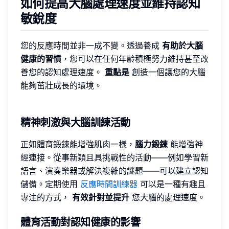
如何提高大腦處理速度並維持認知
敏銳度
您的反應時間並非一成不變。透過養成
有助於大腦
健康的習慣
，您可以在任何年齡積極努力維持甚至改
善您的認知處理速度。
重點是
創造一個讓您的大腦
能夠茁壯成長的環境。
精神刺激與大腦訓練活動
正如體育鍛鍊能增強肌肉一樣，
腦力鍛鍊
能增強神
經連接。從事新穎且具挑戰性的活動——例如學習新
語言、演奏樂器或解決複雜的謎題——可以建立認知
儲備。定期使用
反應時間訓練器
可以是一種有趣且
專注的方式，
有效針對並提升
您大腦的處理速度。
體育活動對認知健康的影響