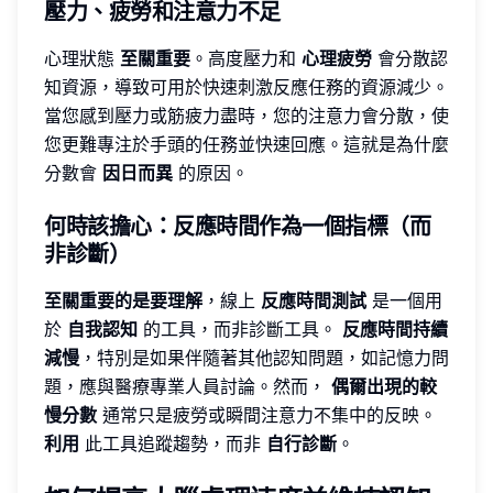
壓力、疲勞和注意力不足
心理狀態
至關重要
。高度壓力和
心理疲勞
會分散認
知資源，導致可用於快速刺激反應任務的資源減少。
當您感到壓力或筋疲力盡時，您的注意力會分散，使
您更難專注於手頭的任務並快速回應。這就是為什麼
分數會
因日而異
的原因。
何時該擔心：反應時間作為一個指標（而
非診斷）
至關重要的是要理解
，線上
反應時間測試
是一個用
於
自我認知
的工具，而非診斷工具。
反應時間持續
減慢
，特別是如果伴隨著其他認知問題，如記憶力問
題，應與醫療專業人員討論。然而，
偶爾出現的較
慢分數
通常只是疲勞或瞬間注意力不集中的反映。
利用
此工具追蹤趨勢，而非
自行診斷
。