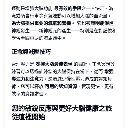
運動是增強大腦功能
最有效的手段之一
。快走、游
泳或騎自行車等有氧運動可以增加大腦的血流量，
為大腦提供重要的氧氣和營養
。
它也被證明能促進
神經發生——新神經元的產生——特別是在對記憶和
學習至關重要的海馬體中。
正念與減壓技巧
管理壓力是
發揮大腦最佳表現
的關鍵。正念冥想等
練習可以透過訓練您的大腦保持在當下，從而
增強
專注力和注意力
。透過減少慢性壓力造成的認知負
荷，您可以釋放
可用的認知資源
，實現更快、更有
效率的資訊處理。
您的敏銳反應與更好大腦健康之旅
從這裡開始