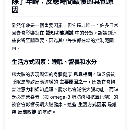
除了年齡：反應時間緩慢的其他原
因
雖然年齡是一個重要因素，但它遠非唯一。許多日常
因素會影響您在
認知功能測試
中的分數。認識到這
些影響至關重要，因為其中許多都在您的控制範圍
內。
生活方式因素：睡眠、營養和水分
您大腦的表現與您的身體健康
息息相關
。缺乏優質
睡眠是導致反應遲緩的
主要原因之一
，因為它會損
害注意力和認知處理。脫水也會減慢大腦功能，而缺
乏必需營養素（如 omega-3 脂肪酸和抗氧化劑）的
飲食會影響長期大腦健康。這些
生活方式因素
是維
持
反應敏捷
的基礎。