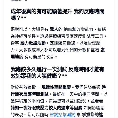
成年後真的有可能顯著提升
我的反應時間
嗎？**
絕對可以。大腦具有
驚人的
適應和改變能力，這稱
為神經可塑性。透過持續練習反應速度測試等工具，
從事
腦力激盪活動
，定期體育鍛鍊，以及管理壓
力，大多數成年人都可以看到他們的分數和整體
處
理速度
有可衡量的改善。
我應該多久進行一次測試
反應時間才能有
效追蹤我的大腦健康？**
對於有效追蹤，
規律性至關重要
。我們建議每週
進
行幾次反應時間測試
，最好在一天中的相同時間，以
獲得穩定的平均值。這讓您可以監測趨勢，並看看
諸如一夜好眠或壓力較大的週末等因素
如何影響您
的表現。您可以隨時
嘗試點擊測試
來
掌握您的進