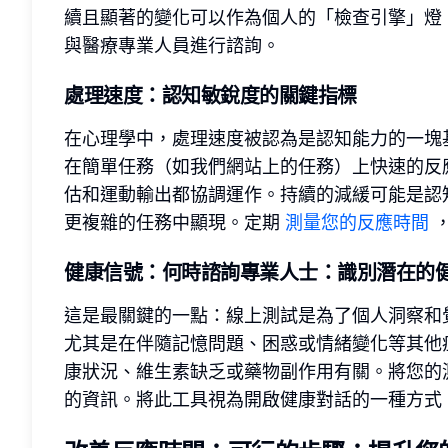
續且顯著的變化可以作為個人的「檢查引擎」燈
與醫療專業人員進行諮詢。
處理速度
：認知敏銳度的關鍵指標
在心理學中，處理速度被認為是認知能力的一塊
在簡單任務（如我們網站上的任務）上快速的反
估和運動輸出都協調運作。持續的減緩可能是認
更複雜的任務中顯現。定期
測量您的反應時間
，
健康信號
：何時諮詢專業人士：識別潛在的
這是最關鍵的一點：線上測試是為了個人洞察和
尤其是在伴隨記憶問題、困惑或情緒變化等其他
康狀況、維生素缺乏或藥物副作用有關。將您的
的資訊。將此工具視為開啟健康對話的一種方式