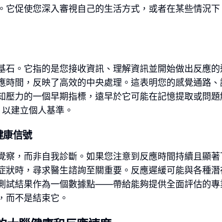
。它促使您深入審視自己的生活方式，或者在某些情況下
基石。它指的是您接收資訊、理解資訊並開始做出反應的
應時間，反映了高效的中央處理。這表明您的感覺通路、
知壓力的一個早期指標，遠早於它可能在記憶提取或問題
以建立個人基準。
健康信號
覺察，而非自我診斷。如果您注意到反應時間持續且顯著
症狀時，尋求醫生諮詢至關重要。反應遲緩可能與各種潛
測試結果作為一個數據點——帶給能夠提供全面評估的專
，而不是結束它。