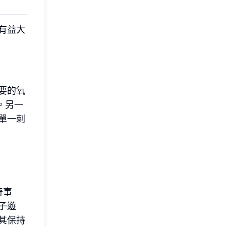
有益大
要的氧
。另一
單一刺
奇事
子遊
其保持