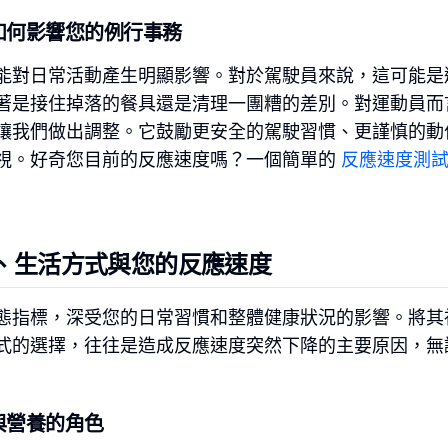
如何影響您的例行事務
能對日常活動產生明顯影響。對於駕駛員來說，這可能是
著是接住掉落的餐具還是清理一團糟的差別。對運動員而
讓我們做出調整。它鼓勵更安全的駕駛習慣、更謹慎的動
視。好奇您目前的反應速度嗎？一個簡單的
反應速度測
、生活方式與您的反應速度
態指標，深受您的日常習慣和整體健康狀況的影響。將其
式的選擇，往往是造成反應速度突然下降的主要原因，無
與營養的角色