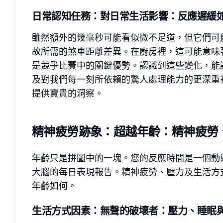
日常認知任務
：對日常生活影響：反應遲緩
雖然額外的幾毫秒可能看似微不足道，但它們可
故所需的煞車距離差異。在廚房裡，這可能意味
是競爭比賽中的關鍵優勢。認識到這些變化，能
及對我們每一刻所依賴的驚人處理能力的更深重
提供寶貴的洞察。
精神疲勞跡象
：超越年齡：精神疲勞
年齡只是拼圖中的一塊。您的反應時間是一個動
大腦的每日表現報告。精神疲勞、壓力及生活方
年齡如何。
生活方式因素
：無聲的破壞者：壓力、睡眠