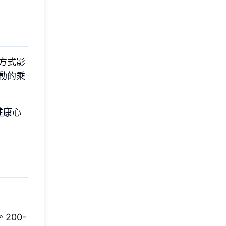
方式影
動的乘
健康心
200-