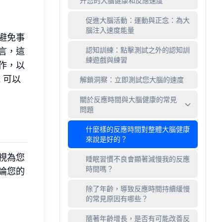
升您的大腦健康和反應速度
促進大腦活動：運動與正念：為大
腦注入速度能量
避免事
認知訓練：點擊測試之外的認知訓
言，這
練遊戲與練習
作，以
試
可以
解鎖洞察：立即測試您大腦的速度
關於反應時間與大腦健康的常見
問題
什麼樣的反應時間對整體大腦健康
來說是好的？
視為您
睡眠習慣不良會顯著減慢我的反應
時間嗎？
論您的
除了年齡，導致反應時間持續緩慢
的常見原因有哪些？
隨著年齡增長，是否有可能改善反