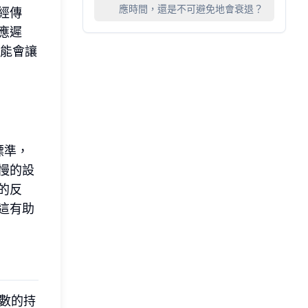
應時間，還是不可避免地會衰退？
經傳
應遲
可能會讓
標準，
慢的設
的反
這有助
數的持