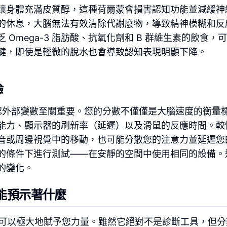
讓身體充滿皮質醇，這種荷爾蒙會損害認知功能並減緩神
的休息，大腦無法有效清除代謝廢物，導致精神模糊和反
Omega-3 脂肪酸、抗氧化劑和 B 群維生素的飲食，
鍵，即使是輕微的脫水也會導致認知表現明顯下降。
驗
外部變數至關重要。您的分數不僅僅是大腦速度的衡量
能力、顯示器的刷新率（延遲）以及滑鼠的反應時間。較
音或周邊視覺中的移動，也可能分散您的注意力並延遲您
的條件下進行測試——在安靜的空間中使用相同的設備。
的變化。
能預示著什麼
可以極大地賦予您力量。雖然它絕對不是診斷工具，但分