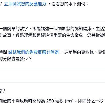
？
立即測試您的反應能力
，看看您的水平如何。
一個簡單的數字，卻能講述一個關於您的認知健康、生活
雜故事。透過理解和追蹤這個重要的生命徵象，您將從被
時間
試試我們的免費反應計時器
，這是邁向更敏銳、更
的分數會是多少？
的？
平均反應時間約為 250 毫秒 (ms)，即四分之一秒。