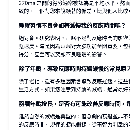
270ms 之間的得分通常被認為是平均水平。
致的。一個對您來說顯著的偏差，比與他人比較
睡眠習慣不良會顯著減慢我的反應時間嗎？
絕對會。研究表明，睡眠不足對反應時間的影響
應速度。這是因為睡眠對大腦功能至關重要，包
得分，甚至可以突顯不良睡眠的影響。
除了年齡，導致反應時間持續緩慢的常見原
除了老化，還有多種因素會導致反應遲緩。這些
生活方式。如果您注意到持續的減緩，通常最好
隨著年齡增長，是否有可能改善反應時間，
雖然自然的減緩是典型的，但急劇的衰退並非不
的反應時間。規律的體能鍛鍊、從事智力刺激的