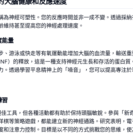
的大腦健康和反應速度
稱為神經可塑性。您的反應時間並非一成不變。透過採納
齡維持甚至提高您的神經處理速度。
度能量
步、游泳或快走等有氧運動能增加大腦的血流量，輸送重
DNF）的釋放，這是一種支持神經元生長和存活的蛋白質
力。透過學習平息精神上的「噪音」，您可以提高專注於
練習
絕佳工具，但各種活動都有助於保持頭腦敏銳。參與「新
洋棋等策略遊戲，都能建立新的神經通路。研究表明，電
度和注意力控制。目標是以不同的方式挑戰您的思維，使