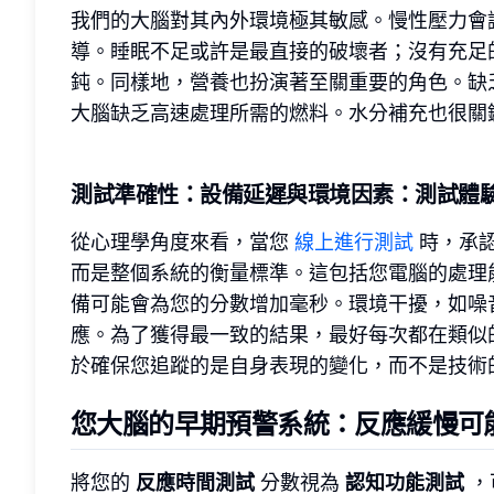
我們的大腦對其內外環境極其敏感。慢性壓力會
導。睡眠不足或許是最直接的破壞者；沒有充足
鈍。同樣地，營養也扮演著至關重要的角色。缺乏 
大腦缺乏高速處理所需的燃料。水分補充也很關
測試準確性
：設備延遲與環境因素：測試體
從心理學角度來看，當您
線上進行測試
時，承認
而是整個系統的衡量標準。這包括您電腦的處理
備可能會為您的分數增加毫秒。環境干擾，如噪
應。為了獲得最一致的結果，最好每次都在類似
於確保您追蹤的是自身表現的變化，而不是技術
您大腦的早期預警系統：反應緩慢可
將您的
反應時間測試
分數視為
認知功能測試
，