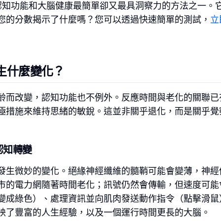
認知功能和大腦健康最簡單卻又最具洞察力的方法之一。
您的分數揭示了什麼嗎？您可以透過快速簡單的測試，
立
生什麼變化？
齡而改變，認知功能也不例外。反應時間與老化的關聯已
極措施來維持思緒的敏銳。這並非關乎退化，而是關乎覺
認知轉變
發生微妙的變化。絕緣神經纖維的髓鞘可能會變薄，神經
市的電力網隨著時間老化；訊號仍然會傳輸，但速度可能
變成綠色）、處理資訊並向肌肉發送動作指令（點擊滑鼠
映了豐富的人生經驗，以及一個運行時間更長的大腦。