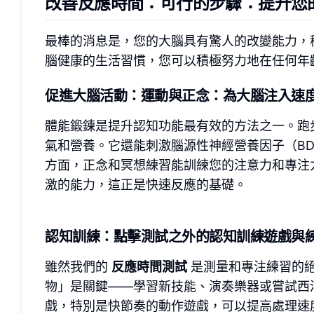
改善反應時間
：可行的步驟：提升您
最棒的消息是，您的大腦具有驚人的改變能力，
腦健康的生活習慣，您可以積極努力地在任何年
促進大腦活動
：運動與正念：為大腦注入速
體能鍛鍊是提升認知功能最有效的方法之一。跑
氣和營養。它還能刺激腦源性神經營養因子（B
方面，正念和冥想練習能訓練您的注意力和專注
激的能力，這正是快速反應的基礎。
認知訓練
：點擊測試之外的認知訓練遊戲與
雖然我們的
反應時間測試
是測量和專注練習的
物」是關鍵——學習新技能、演奏樂器或嘗試西
戲，特別是快節奏的動作遊戲，可以提高處理速