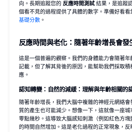
向。長期追蹤您的
反應時間測試
結果，是追蹤
個看不見的過程提供了具體的數字。準備好看看
基礎分數
。
反應時間與老化
：隨著年齡增長會發
這是一個普遍的觀察。我們的身體能力會隨著年
記載，但了解其背後的原因，能幫助我們採取積
應。
認知轉變
：自然的減緩：理解與年齡相關的
隨著年齡增長，我們大腦中複雜的神經元網絡會
質的產生也可能減少。想像一下，這就像一座城
零點幾秒。這導致大腦感知刺激（例如紅色方塊
的時間自然增加。這是老化過程的正常現象，反