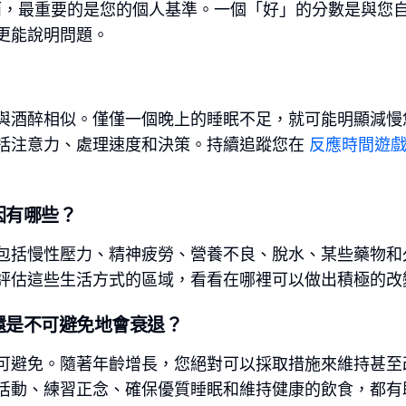
然而，最重要的是您的個人基準。一個「好」的分數是與您
更能說明問題。
與酒醉相似。僅僅一個晚上的睡眠不足，就可能明顯減慢
括注意力、處理速度和決策。持續追蹤您在
反應時間遊
因有哪些？
包括慢性壓力、精神疲勞、營養不良、脫水、某些藥物和
評估這些生活方式的區域，看看在哪裡可以做出積極的改
還是不可避免地會衰退？
可避免。隨著年齡增長，您絕對可以採取措施來維持甚至
活動、練習正念、確保優質睡眠和維持健康的飲食，都有