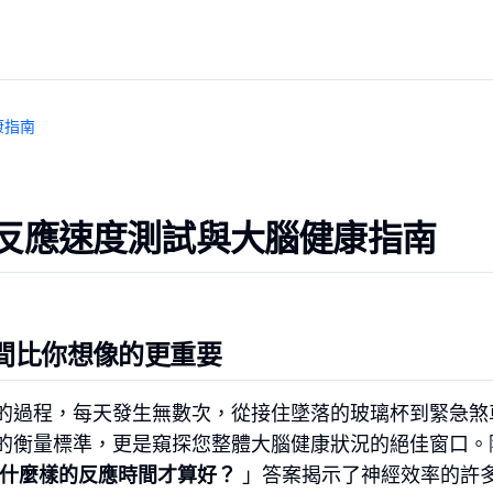
康指南
反應速度測試與大腦健康指南
間比你想像的更重要
的過程，每天發生無數次，從接住墜落的玻璃杯到緊急煞
的衡量標準，更是窺探您整體大腦健康狀況的絕佳窗口。
什麼樣的反應時間才算好？
」答案揭示了神經效率的許