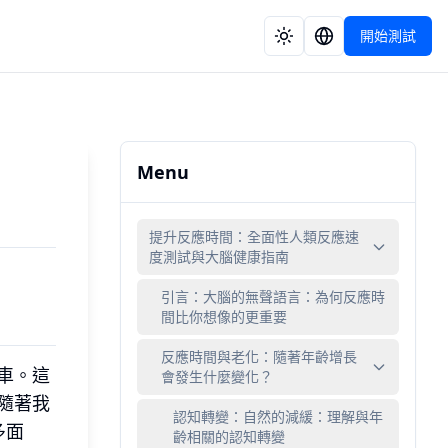
開始測試
Menu
提升反應時間：全面性人類反應速
度測試與大腦健康指南
引言：大腦的無聲語言：為何反應時
間比你想像的更重要
反應時間與老化：隨著年齡增長
車。這
會發生什麼變化？
隨著我
認知轉變：自然的減緩：理解與年
多面
齡相關的認知轉變