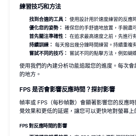
練習技巧和方法
找到合適的工具：
使用設計用於速度練習的反應
優化您的姿勢：
確保您的手舒適地放置，手腕盡
首先關注準確性：
在追求最高速度之前，先進行
持續訓練：
每天撥出幾分鐘時間練習。持續重複
嘗試不同的技巧：
嘗試不同的點擊方法，例如蝴
使用我們的內建分析功能追蹤您的進度。每次會
的地方。
FPS 是否會影響反應時間？探討影響
幀率或 FPS（每秒幀數）會顯著影響您的反應時
覺效果和更低的延遲，讓您可以更快地對螢幕上
FPS 對反應時間的影響