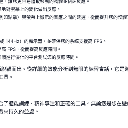
和延遲，讓您更容易追蹤移動的物體並快速反應。
確地對螢幕上的變化做出反應。
作（例如點擊）與螢幕上顯示的響應之間的延遲，從而提升您的整體
 或 144Hz）的顯示器，並確保您的系統支援高 FPS。
高 FPS，從而提高反應時間。
回饋進行優化的平台測試您的反應時間。
而脫穎而出。從詳細的效能分析到無限的練習會話，它是
工具。
合了體能訓練、精神專注和正確的工具。無論您是想在遊
帶來持久的益處。