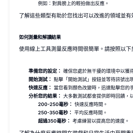
例如：對肩膀上的輕拍做出反應。
了解這些類型有助於您找出可以改進的領域並有
如何測量和解讀結果
使用線上工具測量反應時間很簡單。請按照以下
準備您的設定：
確保您處於無干擾的環境中以獲
開始測試：
點擊「開始測試」按鈕並等待訊號出
快速反應：
當您看到顏色改變時，迅速點擊您的
分析您的結果：
大多數測試都會提供即時回饋，
200-250毫秒：
快速反應時間。
250-350毫秒：
平均反應時間。
超過350毫秒：
考慮練習以提高您的速度。