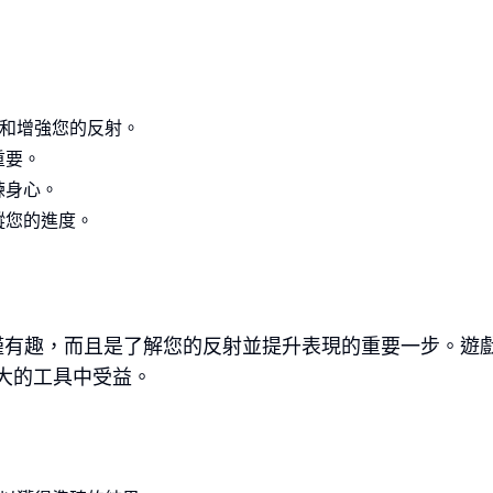
和增強您的反射。
重要。
練身心。
蹤您的進度。
僅有趣，而且是了解您的反射並提升表現的重要一步。遊
大的工具中受益。