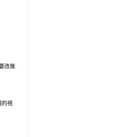
要改進
暢的視