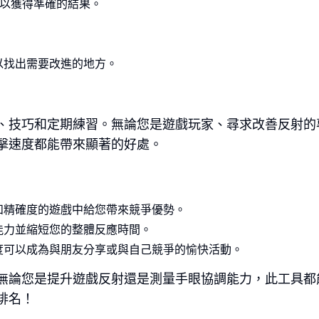
以獲得準確的結果。
。
以找出需要改進的地方。
、技巧和定期練習。無論您是遊戲玩家、尋求改善反射的
擊速度都能帶來顯著的好處。
和精確度的遊戲中給您帶來競爭優勢。
能力並縮短您的整體反應時間。
度可以成為與朋友分享或與自己競爭的愉快活動。
無論您是提升遊戲反射還是測量手眼協調能力，此工具都
排名！