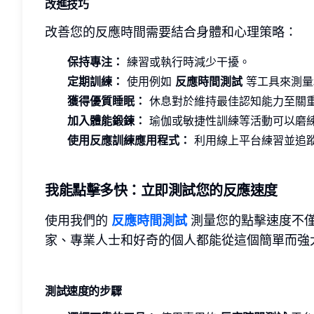
改進技巧
改善您的反應時間需要結合身體和心理策略：
保持專注：
練習或執行時減少干擾。
定期訓練：
使用例如
反應時間測試
等工具來測量
獲得優質睡眠：
休息對於維持最佳認知能力至關
加入體能鍛鍊：
瑜伽或敏捷性訓練等活動可以磨
使用反應訓練應用程式：
利用線上平台練習並追
我能點擊多快：立即測試您的反應速度
使用我們的
反應時間測試
測量您的點擊速度不
家、專業人士和好奇的個人都能從這個簡單而強
測試速度的步驟