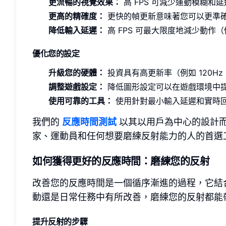
更流暢的視覺效果：
高 FPS 可減少運動模糊
更高的精確度：
更快的幀更新意味著您可以更準
降低輸入延遲：
高 FPS 可最大限度地減少動
優化您的設定
升級您的硬體：
投資具有高更新率（例如 120Hz
調整遊戲設定：
降低圖形設定可以在遊戲環境中提
使用可靠的工具：
使用針對最小輸入延遲和實時
我們的
反應時間測試
以其以用戶為中心的設計
家、運動員和任何想要磨練反射能力的人的首選
如何獲得更好的反應時間：磨練您的反射
改善您的反應時間是一個循序漸進的過程，它結
動還是日常任務中有所改善，磨練您的反射都能
提升反射的步驟