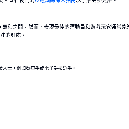
要。查看我們的
反應訓練深入指南
以了解更多見解。
300 毫秒之間。然而，表現最佳的運動員和遊戲玩家通常能
專注的好處。
專業人士，例如賽車手或電子競技選手。