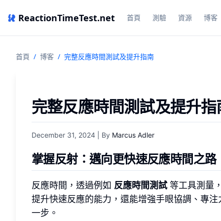
ReactionTimeTest.net
首頁
測驗
資源
博客
首頁
/
博客
/
完整反應時間測試及提升指南
完整反應時間測試及提升指
December 31, 2024
| By
Marcus Adler
掌握反射：邁向更快速反應時間之路
反應時間，透過例如
反應時間測試
等工具測量，
提升快速反應的能力，還能增強手眼協調、專注
一步。