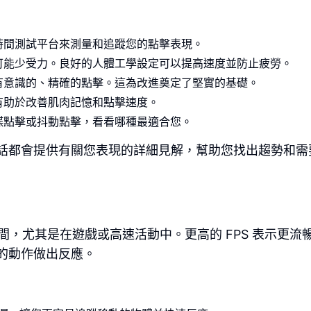
時間測試平台來測量和追蹤您的點擊表現。
可能少受力。良好的人體工學設定可以提高速度並防止疲勞。
有意識的、精確的點擊。這為改進奠定了堅實的基礎。
有助於改善肌肉記憶和點擊速度。
蝶點擊或抖動點擊，看看哪種最適合您。
話都會提供有關您表現的詳細見解，幫助您找出趨勢和需
間，尤其是在遊戲或高速活動中。更高的 FPS 表示更流
的動作做出反應。