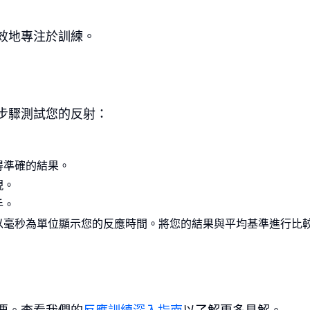
效地專注於訓練。
步驟測試您的反射：
得準確的結果。
現。
手。
以毫秒為單位顯示您的反應時間。將您的結果與平均基準進行比