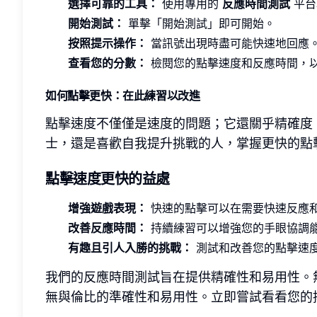
選擇可靠的工具：
使用專用的
反應時間測試
平台
開始測試：
單擊「開始測試」即可開始。
按照提示操作：
當訊號出現時盡可能快速地回應
查看您的分數：
檢閱您的點擊速度和反應時間，
如何點擊更快：在此練習以改進
點擊速度不僅僅是速度的問題；它還關乎精確度
士，還是喜歡自我提升挑戰的人，掌握更快的點
點擊速度更快的益處
增強遊戲表現：
快速的點擊可以在需要快速反應
改善反應時間：
持續練習可以增強您的手眼協調
有趣且引人入勝的挑戰：
測試和改善您的點擊速
我們的反應時間測試旨在提供精確性和易用性。
無與倫比的準確性和易用性。立即嘗試看看您的