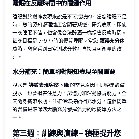
睡眠在反應時間中的關鍵作用
睡眠對於巔峰表現來說是不可或缺的。當您睡眠不足
時，您的認知處理速度會顯著減慢。研究表明，即使
一晚睡眠不佳，也會像合法醉酒一樣損害反應時間。
每晚目標是 7-9 小時的優質睡眠。當您
獲得充分休
息時
，您會看到日常測試分數有直接且可衡量的改
善。
水分補充：簡單卻對認知表現至關重要
脫水是
導致表現突然下降
的常見原因。即使是輕微
脫水，也會損害注意力、記憶力和運動協調能力。全
天隨身攜帶水瓶，並確保您持續補充水分。這個簡單
的習慣是確保您大腦充分發揮潛力的最簡單方法之
一。
第三週：訓練與演練 – 積極提升您