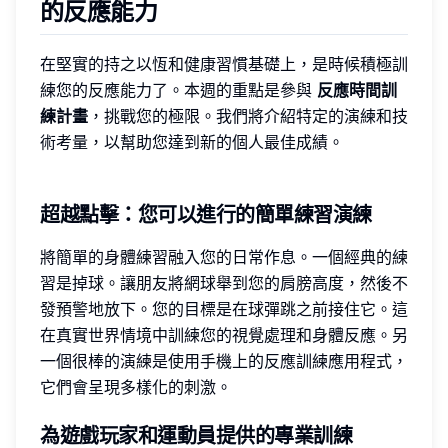
的反應能力
在堅實的持之以恆和健康習慣基礎上，是時候積極訓
練您的反應能力了。本週的重點是參與
反應時間訓
練計畫
，挑戰您的極限。我們將介紹特定的演練和技
術考量，以幫助您達到新的個人最佳成績。
超越點擊：您可以進行的簡單練習演練
將簡單的身體練習融入您的日常作息。一個經典的練
習是掉球。讓朋友將網球舉到您的肩膀高度，然後不
發預警地放下。您的目標是在球彈跳之前接住它。這
在真實世界情境中訓練您的視覺處理和身體反應。另
一個很棒的演練是使用手機上的反應訓練應用程式，
它們會呈現多樣化的刺激。
為遊戲玩家和運動員提供的專業訓練