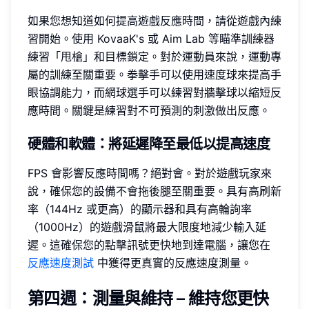
如果您想知道如何提高遊戲反應時間，請從遊戲內練
習開始。使用 KovaaK's 或 Aim Lab 等瞄準訓練器
練習「甩槍」和目標鎖定。對於運動員來說，運動專
屬的訓練至關重要。拳擊手可以使用速度球來提高手
眼協調能力，而網球選手可以練習對牆擊球以縮短反
應時間。關鍵是練習對不可預測的刺激做出反應。
硬體和軟體：將延遲降至最低以提高速度
FPS 會影響反應時間嗎？絕對會。對於遊戲玩家來
說，確保您的設備不會拖後腿至關重要。具有高刷新
率（144Hz 或更高）的顯示器和具有高輪詢率
（1000Hz）的遊戲滑鼠將最大限度地減少輸入延
遲。這確保您的點擊訊號更快地到達電腦，讓您在
反應速度測試
中獲得更真實的反應速度測量。
第四週：測量與維持 – 維持您更快