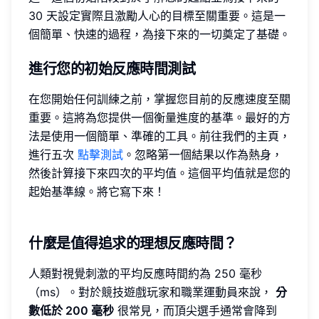
30 天設定實際且激勵人心的目標至關重要。這是一
個簡單、快速的過程，為接下來的一切奠定了基礎。
進行您的初始反應時間測試
在您開始任何訓練之前，掌握您目前的反應速度至關
重要。這將為您提供一個衡量進度的基準。最好的方
法是使用一個簡單、準確的工具。前往我們的主頁，
進行五次
點擊測試
。忽略第一個結果以作為熱身，
然後計算接下來四次的平均值。這個平均值就是您的
起始基準線。將它寫下來！
什麼是值得追求的理想反應時間？
人類對視覺刺激的平均反應時間約為 250 毫秒
（ms）。對於競技遊戲玩家和職業運動員來說，
分
數低於 200 毫秒
很常見，而頂尖選手通常會降到