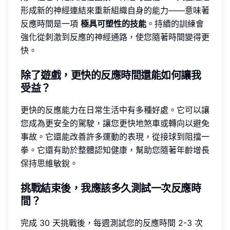
形成新的神經連結來重新組織自身的能力——意味著
反應時間是一項
極具可塑性的技能
。持續的訓練會
強化從刺激到反應的神經通路，使您隨著時間變得更
快。
除了遊戲，更快的反應時間還能如何讓我
受益？
更快的反應能力在日常生活中有多種好處。它可以讓
您成為更安全的駕駛，讓您更快地煞車或轉向以避免
事故。它還能改善許多運動的表現，從接球到阻擋一
拳。它還有助於整體認知健康，幫助您隨著年齡增長
保持思維敏銳。
挑戰結束後，我應該多久測試一次反應時
間？
完成 30 天挑戰後，每週測試您的反應時間 2-3 次