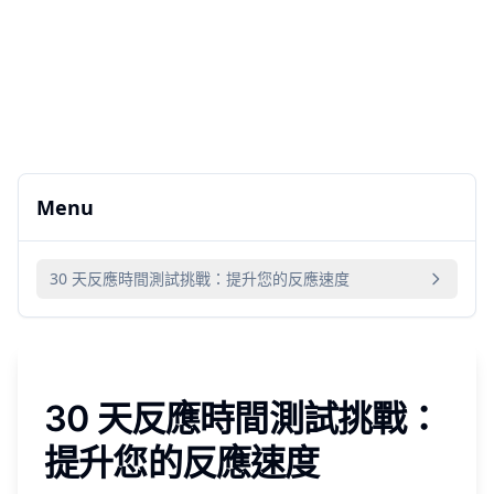
Menu
30 天反應時間測試挑戰：提升您的反應速度
30 天反應時間測試挑戰：
提升您的反應速度