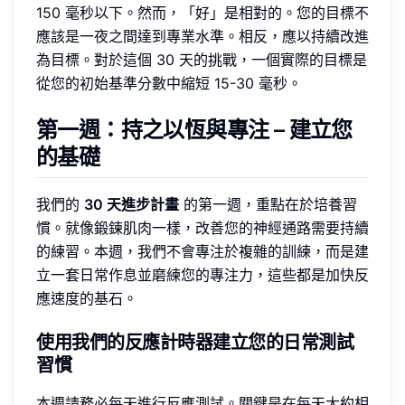
150 毫秒以下。然而，「好」是相對的。您的目標不
應該是一夜之間達到專業水準。相反，應以持續改進
為目標。對於這個 30 天的挑戰，一個實際的目標是
從您的初始基準分數中縮短 15-30 毫秒。
第一週：持之以恆與專注 – 建立您
的基礎
我們的
30 天進步計畫
的第一週，重點在於培養習
慣。就像鍛鍊肌肉一樣，改善您的神經通路需要持續
的練習。本週，我們不會專注於複雜的訓練，而是建
立一套日常作息並磨練您的專注力，這些都是加快反
應速度的基石。
使用我們的反應計時器建立您的日常測試
習慣
本週請務必每天進行反應測試。關鍵是在每天大約相