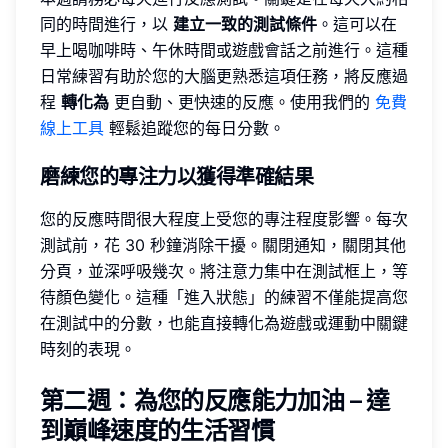
同的時間進行，以
建立一致的測試條件
。這可以在
早上喝咖啡時、午休時間或遊戲會話之前進行。這種
日常練習有助於您的大腦更熟悉這項任務，將反應過
程
轉化為
更自動、更快速的反應。使用我們的
免費
線上工具
輕鬆追蹤您的每日分數。
磨練您的專注力以獲得準確結果
您的反應時間很大程度上受您的專注程度影響。每次
測試前，花 30 秒鐘消除干擾。關閉通知，關閉其他
分頁，並深呼吸幾次。將注意力集中在測試框上，等
待顏色變化。這種「進入狀態」的練習不僅能提高您
在測試中的分數，也能直接轉化為遊戲或運動中關鍵
時刻的表現。
第二週：為您的反應能力加油 – 達
到巔峰速度的生活習慣