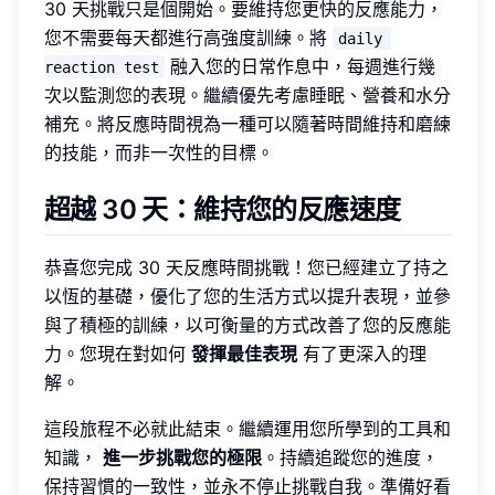
30 天挑戰只是個開始。要維持您更快的反應能力，
您不需要每天都進行高強度訓練。將
daily 
融入您的日常作息中，每週進行幾
reaction test
次以監測您的表現。繼續優先考慮睡眠、營養和水分
補充。將反應時間視為一種可以隨著時間維持和磨練
的技能，而非一次性的目標。
超越 30 天：維持您的反應速度
恭喜您完成 30 天反應時間挑戰！您已經建立了持之
以恆的基礎，優化了您的生活方式以提升表現，並參
與了積極的訓練，以可衡量的方式改善了您的反應能
力。您現在對如何
發揮最佳表現
有了更深入的理
解。
這段旅程不必就此結束。繼續運用您所學到的工具和
知識，
進一步挑戰您的極限
。持續追蹤您的進度，
保持習慣的一致性，並永不停止挑戰自我。準備好看