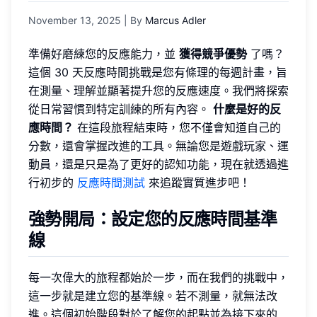
November 13, 2025
| By
Marcus Adler
準備好磨練您的反應能力，並
獲得競爭優勢
了嗎？
這個 30 天反應時間挑戰是您有條理的每週計畫，旨
在測量、理解並顯著提升您的反應速度。我們將探索
從日常習慣到特定訓練的所有內容。
什麼是好的反
應時間？
在這段旅程結束時，您不僅會知道自己的
分數，還會掌握改進的工具。無論您是遊戲玩家、運
動員，還是只是為了更好的認知功能，現在就透過進
行初步的
反應時間測試
來追蹤實質進步吧！
強勢開局：設定您的反應時間基準
線
每一次偉大的旅程都始於一步，而在我們的挑戰中，
這一步就是建立您的基準線。若不測量，就無法改
進。這個初始階段對於了解您的起點並為接下來的