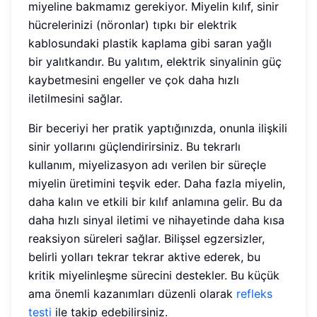
miyeline bakmamız gerekiyor. Miyelin kılıf, sinir
hücrelerinizi (nöronlar) tıpkı bir elektrik
kablosundaki plastik kaplama gibi saran yağlı
bir yalıtkandır. Bu yalıtım, elektrik sinyalinin güç
kaybetmesini engeller ve çok daha hızlı
iletilmesini sağlar.
Bir beceriyi her pratik yaptığınızda, onunla ilişkili
sinir yollarını güçlendirirsiniz. Bu tekrarlı
kullanım, miyelizasyon adı verilen bir süreçle
miyelin üretimini teşvik eder. Daha fazla miyelin,
daha kalın ve etkili bir kılıf anlamına gelir. Bu da
daha hızlı sinyal iletimi ve nihayetinde daha kısa
reaksiyon süreleri sağlar. Bilişsel egzersizler,
belirli yolları tekrar tekrar aktive ederek, bu
kritik miyelinleşme sürecini destekler. Bu küçük
ama önemli kazanımları düzenli olarak
refleks
testi
ile takip edebilirsiniz.