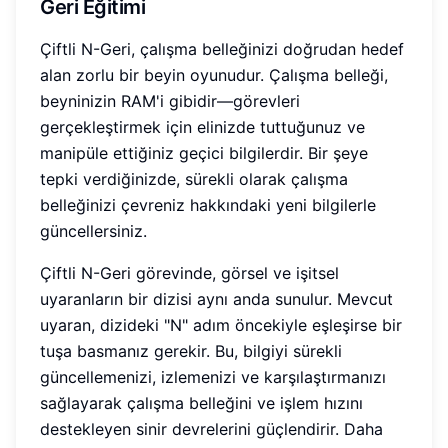
Geri Eğitimi
Çiftli N-Geri, çalışma belleğinizi doğrudan hedef
alan zorlu bir beyin oyunudur. Çalışma belleği,
beyninizin RAM'i gibidir—görevleri
gerçekleştirmek için elinizde tuttuğunuz ve
manipüle ettiğiniz geçici bilgilerdir. Bir şeye
tepki verdiğinizde, sürekli olarak çalışma
belleğinizi çevreniz hakkındaki yeni bilgilerle
güncellersiniz.
Çiftli N-Geri görevinde, görsel ve işitsel
uyaranların bir dizisi aynı anda sunulur. Mevcut
uyaran, dizideki "N" adım öncekiyle eşleşirse bir
tuşa basmanız gerekir. Bu, bilgiyi sürekli
güncellemenizi, izlemenizi ve karşılaştırmanızı
sağlayarak çalışma belleğini ve işlem hızını
destekleyen sinir devrelerini güçlendirir. Daha