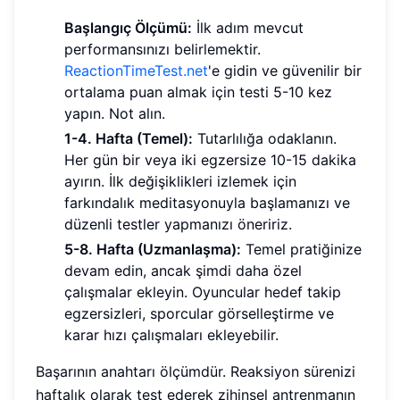
Başlangıç Ölçümü:
İlk adım mevcut
performansınızı belirlemektir.
ReactionTimeTest.net
'e gidin ve güvenilir bir
ortalama puan almak için testi 5-10 kez
yapın. Not alın.
1-4. Hafta (Temel):
Tutarlılığa odaklanın.
Her gün bir veya iki egzersize 10-15 dakika
ayırın. İlk değişiklikleri izlemek için
farkındalık meditasyonuyla başlamanızı ve
düzenli testler yapmanızı öneririz.
5-8. Hafta (Uzmanlaşma):
Temel pratiğinize
devam edin, ancak şimdi daha özel
çalışmalar ekleyin. Oyuncular hedef takip
egzersizleri, sporcular görselleştirme ve
karar hızı çalışmaları ekleyebilir.
Başarının anahtarı ölçümdür. Reaksiyon sürenizi
haftalık olarak test ederek zihinsel antrenmanın