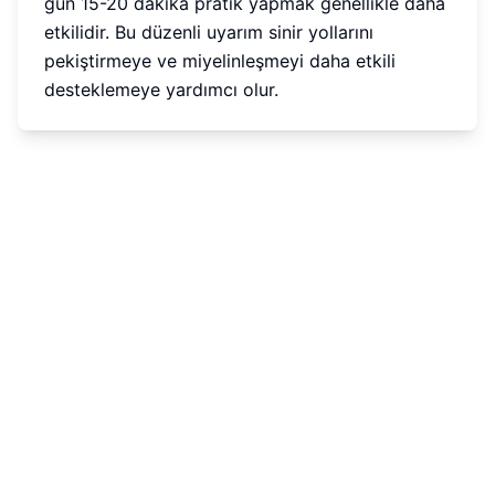
gün 15-20 dakika pratik yapmak genellikle daha
etkilidir. Bu düzenli uyarım sinir yollarını
pekiştirmeye ve miyelinleşmeyi daha etkili
desteklemeye yardımcı olur.