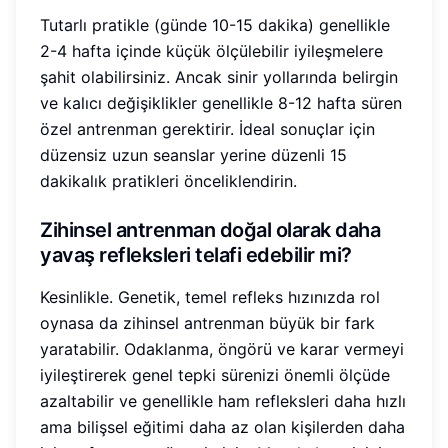
Tutarlı pratikle (günde 10-15 dakika) genellikle
2-4 hafta içinde küçük ölçülebilir iyileşmelere
şahit olabilirsiniz. Ancak sinir yollarında belirgin
ve kalıcı değişiklikler genellikle 8-12 hafta süren
özel antrenman gerektirir. İdeal sonuçlar için
düzensiz uzun seanslar yerine düzenli 15
dakikalık pratikleri önceliklendirin.
Zihinsel antrenman doğal olarak daha
yavaş refleksleri telafi edebilir mi?
Kesinlikle. Genetik, temel refleks hızınızda rol
oynasa da zihinsel antrenman büyük bir fark
yaratabilir. Odaklanma, öngörü ve karar vermeyi
iyileştirerek genel tepki sürenizi önemli ölçüde
azaltabilir ve genellikle ham refleksleri daha hızlı
ama bilişsel eğitimi daha az olan kişilerden daha