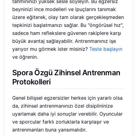
tahmininizi yüksek sesle söyleyin. Bu egzersiz
beyninizi ince modelleri ve ipuçlarını tanımak
üzere eğiterek, olay tam olarak gerçekleşmeden
tepkinizi başlatmanızı sağlar. Bu "öngörüsel hız",
sadece ham reflekslere güvenen rakiplere karşı
büyük avantaj sağlayabilir. Antrenmanınız işe
yarıyor mu görmek ister misiniz?
Teste başlayın
ve öğrenin.
Spora Özgü Zihinsel Antrenman
Protokolleri
Genel bilişsel egzersizler herkes için yararlı olsa
da, zihinsel antrenmanınızı özel disiplininize
uyarlamak daha iyi sonuçlar verebilir. Oyuncular
ve sporcular farklı zorluklarla karşılaşır ve
antrenmanları buna yansımalıdır.