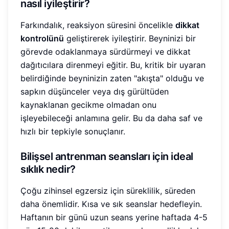
nasıl iyileştirir?
Farkındalık, reaksiyon süresini öncelikle
dikkat
kontrolünü
geliştirerek iyileştirir. Beyninizi bir
görevde odaklanmaya sürdürmeyi ve dikkat
dağıtıcılara direnmeyi eğitir. Bu, kritik bir uyaran
belirdiğinde beyninizin zaten "akışta" olduğu ve
sapkın düşünceler veya dış gürültüden
kaynaklanan gecikme olmadan onu
işleyebileceği anlamına gelir. Bu da daha saf ve
hızlı bir tepkiyle sonuçlanır.
Bilişsel antrenman seansları için ideal
sıklık nedir?
Çoğu zihinsel egzersiz için süreklilik, süreden
daha önemlidir. Kısa ve sık seanslar hedefleyin.
Haftanın bir günü uzun seans yerine haftada 4-5