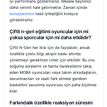
iyi performans gösterirsiniz. Mesele beyninizi
daha verimli hale getirmekte. Zaman içinde
sonuçlarınızın
nasıl iyileştiğini kolayca
görebilirsiniz.
Çiftli n-geri eğitimi oyuncular için mi
yoksa sporcular için mi daha etkilidir?
Çiftli N-Geri her ikisi için de faydalıdır, ancak
özellikle çoklu bilgi akışını baskı altında
yönetmeyi gerektiren roller için etkilidir. Bu onu
soğuma sürelerini ve harita hareketlerini takip
eden MOBA oyuncuları veya takım arkadaşlarını,
savunmacıları ve saati fark etmesi gereken
basketbol savunma oyuncusu için paha biçilmez
kılar.
Farkındalık özellikle reaksiyon süresini