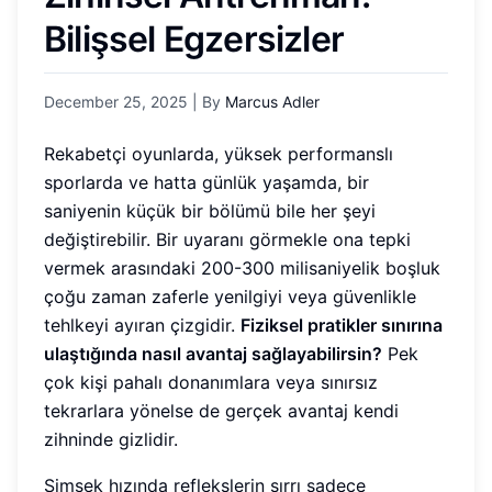
Bilişsel Egzersizler
December 25, 2025
| By
Marcus Adler
Rekabetçi oyunlarda, yüksek performanslı
sporlarda ve hatta günlük yaşamda, bir
saniyenin küçük bir bölümü bile her şeyi
değiştirebilir. Bir uyaranı görmekle ona tepki
vermek arasındaki 200-300 milisaniyelik boşluk
çoğu zaman zaferle yenilgiyi veya güvenlikle
tehlkeyi ayıran çizgidir.
Fiziksel pratikler sınırına
ulaştığında nasıl avantaj sağlayabilirsin?
Pek
çok kişi pahalı donanımlara veya sınırsız
tekrarlara yönelse de gerçek avantaj kendi
zihninde gizlidir.
Şimşek hızında reflekslerin sırrı sadece