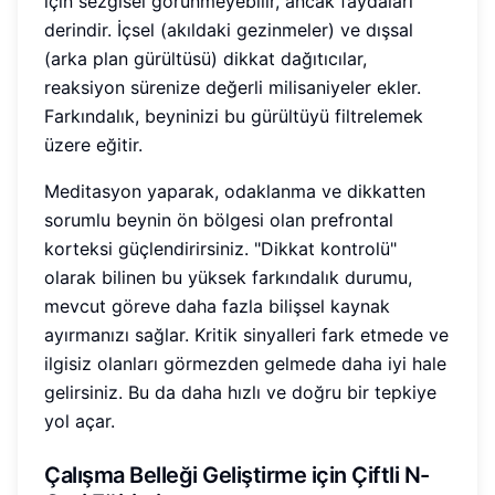
için sezgisel görünmeyebilir, ancak faydaları
derindir. İçsel (akıldaki gezinmeler) ve dışsal
(arka plan gürültüsü) dikkat dağıtıcılar,
reaksiyon sürenize değerli milisaniyeler ekler.
Farkındalık, beyninizi bu gürültüyü filtrelemek
üzere eğitir.
Meditasyon yaparak, odaklanma ve dikkatten
sorumlu beynin ön bölgesi olan prefrontal
korteksi güçlendirirsiniz. "Dikkat kontrolü"
olarak bilinen bu yüksek farkındalık durumu,
mevcut göreve daha fazla bilişsel kaynak
ayırmanızı sağlar. Kritik sinyalleri fark etmede ve
ilgisiz olanları görmezden gelmede daha iyi hale
gelirsiniz. Bu da daha hızlı ve doğru bir tepkiye
yol açar.
Çalışma Belleği Geliştirme için Çiftli N-