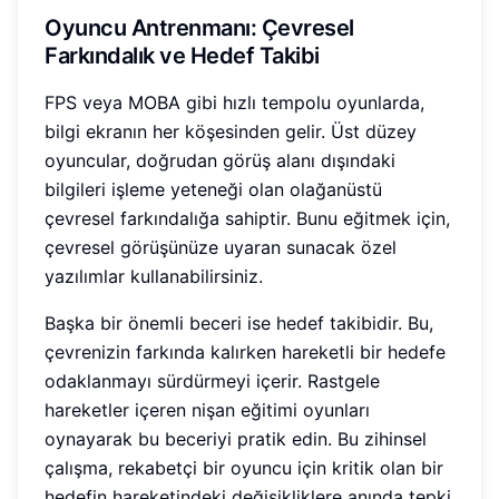
Oyuncu Antrenmanı: Çevresel
Farkındalık ve Hedef Takibi
FPS veya MOBA gibi hızlı tempolu oyunlarda,
bilgi ekranın her köşesinden gelir. Üst düzey
oyuncular, doğrudan görüş alanı dışındaki
bilgileri işleme yeteneği olan olağanüstü
çevresel farkındalığa sahiptir. Bunu eğitmek için,
çevresel görüşünüze uyaran sunacak özel
yazılımlar kullanabilirsiniz.
Başka bir önemli beceri ise hedef takibidir. Bu,
çevrenizin farkında kalırken hareketli bir hedefe
odaklanmayı sürdürmeyi içerir. Rastgele
hareketler içeren nişan eğitimi oyunları
oynayarak bu beceriyi pratik edin. Bu zihinsel
çalışma, rekabetçi bir oyuncu için kritik olan bir
hedefin hareketindeki değişikliklere anında tepki