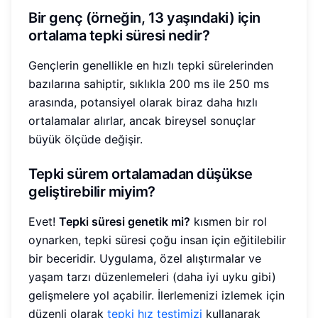
Bir genç (örneğin, 13 yaşındaki) için
ortalama tepki süresi nedir?
Gençlerin genellikle en hızlı tepki sürelerinden
bazılarına sahiptir, sıklıkla 200 ms ile 250 ms
arasında, potansiyel olarak biraz daha hızlı
ortalamalar alırlar, ancak bireysel sonuçlar
büyük ölçüde değişir.
Tepki sürem ortalamadan düşükse
geliştirebilir miyim?
Evet!
Tepki süresi genetik mi?
kısmen bir rol
oynarken, tepki süresi çoğu insan için eğitilebilir
bir beceridir. Uygulama, özel alıştırmalar ve
yaşam tarzı düzenlemeleri (daha iyi uyku gibi)
gelişmelere yol açabilir. İlerlemenizi izlemek için
düzenli olarak
tepki hız testimizi
kullanarak