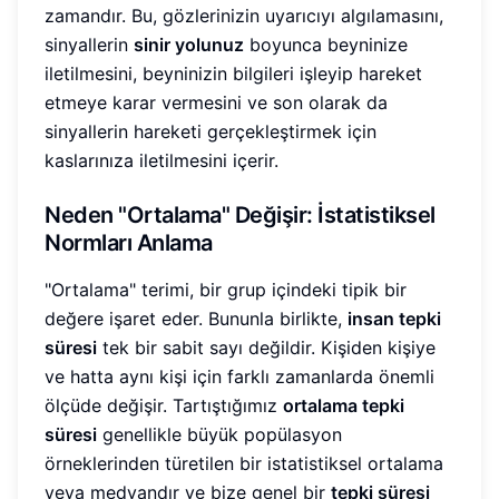
zamandır. Bu, gözlerinizin uyarıcıyı algılamasını,
sinyallerin
sinir yolunuz
boyunca beyninize
iletilmesini, beyninizin bilgileri işleyip hareket
etmeye karar vermesini ve son olarak da
sinyallerin hareketi gerçekleştirmek için
kaslarınıza iletilmesini içerir.
Neden "Ortalama" Değişir: İstatistiksel
Normları Anlama
"Ortalama" terimi, bir grup içindeki tipik bir
değere işaret eder. Bununla birlikte,
insan tepki
süresi
tek bir sabit sayı değildir. Kişiden kişiye
ve hatta aynı kişi için farklı zamanlarda önemli
ölçüde değişir. Tartıştığımız
ortalama tepki
süresi
genellikle büyük popülasyon
örneklerinden türetilen bir istatistiksel ortalama
veya medyandır ve bize genel bir
tepki süresi