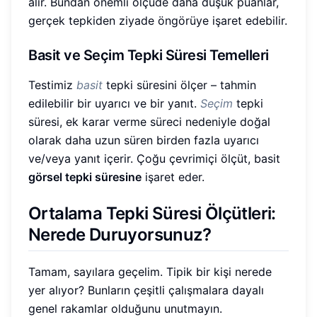
alır. Bundan önemli ölçüde daha düşük puanlar,
gerçek tepkiden ziyade öngörüye işaret edebilir.
Basit ve Seçim Tepki Süresi Temelleri
Testimiz
basit
tepki süresini ölçer – tahmin
edilebilir bir uyarıcı ve bir yanıt.
Seçim
tepki
süresi, ek karar verme süreci nedeniyle doğal
olarak daha uzun süren birden fazla uyarıcı
ve/veya yanıt içerir. Çoğu çevrimiçi ölçüt, basit
görsel tepki süresine
işaret eder.
Ortalama Tepki Süresi Ölçütleri:
Nerede Duruyorsunuz?
Tamam, sayılara geçelim. Tipik bir kişi nerede
yer alıyor? Bunların çeşitli çalışmalara dayalı
genel rakamlar olduğunu unutmayın.