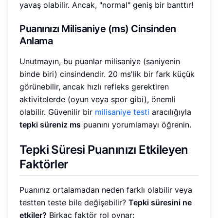
yavaş olabilir. Ancak, "normal" geniş bir banttır!
Puanınızı Milisaniye (ms) Cinsinden
Anlama
Unutmayın, bu puanlar milisaniye (saniyenin
binde biri) cinsindendir. 20 ms'lik bir fark küçük
görünebilir, ancak hızlı refleks gerektiren
aktivitelerde (oyun veya spor gibi), önemli
olabilir. Güvenilir bir
milisaniye testi
aracılığıyla
tepki süreniz ms
puanını yorumlamayı öğrenin.
Tepki Süresi Puanınızı Etkileyen
Faktörler
Puanınız ortalamadan neden farklı olabilir veya
testten teste bile değişebilir?
Tepki süresini ne
etkiler?
Birkaç faktör rol oynar: