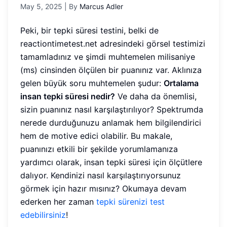
May 5, 2025
| By
Marcus Adler
Peki, bir tepki süresi testini, belki de
reactiontimetest.net adresindeki görsel testimizi
tamamladınız ve şimdi muhtemelen milisaniye
(ms) cinsinden ölçülen bir puanınız var. Aklınıza
gelen büyük soru muhtemelen şudur:
Ortalama
insan tepki süresi nedir?
Ve daha da önemlisi,
sizin puanınız nasıl karşılaştırılıyor? Spektrumda
nerede durduğunuzu anlamak hem bilgilendirici
hem de motive edici olabilir. Bu makale,
puanınızı etkili bir şekilde yorumlamanıza
yardımcı olarak, insan tepki süresi için ölçütlere
dalıyor. Kendinizi nasıl karşılaştırıyorsunuz
görmek için hazır mısınız? Okumaya devam
ederken her zaman
tepki sürenizi test
edebilirsiniz
!