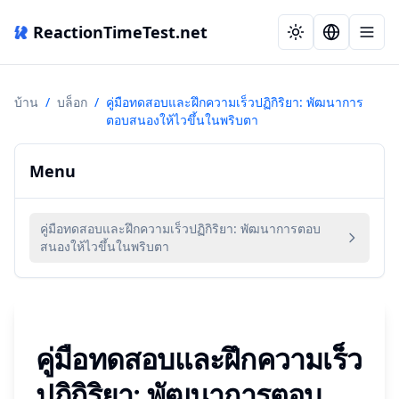
ReactionTimeTest.net
บ้าน
/
บล็อก
/
คู่มือทดสอบและฝึกความเร็วปฏิกิริยา: พัฒนาการ
ตอบสนองให้ไวขึ้นในพริบตา
Menu
คู่มือทดสอบและฝึกความเร็วปฏิกิริยา: พัฒนาการตอบ
สนองให้ไวขึ้นในพริบตา
คู่มือทดสอบและฝึกความเร็ว
ปฏิกิริยา: พัฒนาการตอบ