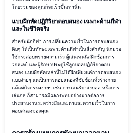
โดยรวมของคุณก็จะเร็วขึ้นเท่านั้น
แบบฝึกหัดปฏิกิริยาตอบสนอง
เฉพาะด้านกีฬา
และในชีวิตจริง
สำหรับนักกีฬา การเปลี่ยนความเร็วในการตอบสนอง
ดิบๆ ให้เป็นทักษะเฉพาะด้านกีฬาเป็นสิ่งสำคัญ นักมวย
ใช้กระสอบทรายความเร็ว ผู้เล่นเทนนิสฝึกซ้อมการ
วอลเลย์ และผู้รักษาประตูใช้ลูกบอลปฏิกิริยาตอบ
สนอง แบบฝึกหัดเหล่านี้ไม่ได้ฝึกเพียงแค่การตอบสนอง
แบบง่ายๆ แต่เป็นการตอบสนองที่ซับซ้อนทั้งร่างกาย
แม้แต่กิจกรรมง่ายๆ เช่น การเล่นรับ-ส่งบอล หรือการ
เล่นกล ก็สามารถมีผลกระทบอย่างมากต่อการ
ประสานงานระหว่างมือและตาและความเร็วในการ
ตอบสนองของคุณ