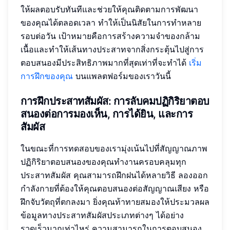
ให้ผลตอบรับทันทีและช่วยให้คุณติดตามการพัฒนา
ของคุณได้ตลอดเวลา ทำให้เป็นนิสัยในการทำหลาย
รอบต่อวัน เป้าหมายคือการสร้างความจำของกล้าม
เนื้อและทำให้เส้นทางประสาทจากสิ่งกระตุ้นไปสู่การ
ตอบสนองมีประสิทธิภาพมากที่สุดเท่าที่จะทำได้
เริ่ม
การฝึกของคุณ
บนแพลตฟอร์มของเราวันนี้
การฝึกประสาทสัมผัส
: การลับคมปฏิกิริยาตอบ
สนองต่อการมองเห็น, การได้ยิน, และการ
สัมผัส
ในขณะที่การทดสอบของเรามุ่งเน้นไปที่สัญญาณภาพ
ปฏิกิริยาตอบสนองของคุณทำงานครอบคลุมทุก
ประสาทสัมผัส คุณสามารถฝึกฝนได้หลายวิธี ลองออก
กำลังกายที่ต้องให้คุณตอบสนองต่อสัญญาณเสียง หรือ
ฝึกจับวัตถุที่ตกลงมา ยิ่งคุณท้าทายสมองให้ประมวลผล
ข้อมูลทางประสาทสัมผัสประเภทต่างๆ ได้อย่าง
รวดเร็วมากเท่าไหร่ ความสามารถในการตอบสนอง