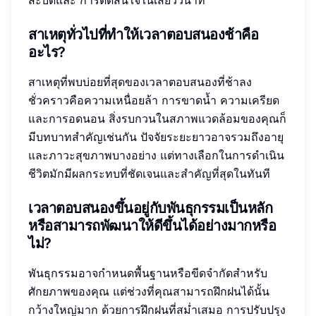
สาเหตุทั่วไปที่ทำให้เวลาตอบสนองช้าคือ
อะไร?
สาเหตุที่พบบ่อยที่สุดของเวลาตอบสนองที่ช้าลง
ชั่วคราวคือความเหนื่อยล้า การขาดน้ำ ความเครียด
และการอดนอน สิ่งรบกวนในสภาพแวดล้อมของคุณก็
มีบทบาทสำคัญเช่นกัน ปัจจัยระยะยาวอาจรวมถึงอายุ
และภาวะสุขภาพบางอย่าง แต่ทางเลือกในการดำเนิน
ชีวิตมักมีผลกระทบที่ชัดเจนและสำคัญที่สุดในทันที
เวลาตอบสนองขึ้นอยู่กับพันธุกรรมเป็นหลัก
หรือสามารถพัฒนาให้ดีขึ้นได้อย่างมากหรือ
ไม่?
พันธุกรรมอาจกำหนดพื้นฐานหรือขีดจำกัดสำหรับ
ศักยภาพของคุณ แต่ช่วงที่คุณสามารถฝึกฝนได้นั้น
กว้างใหญ่มาก ด้วยการฝึกฝนที่สม่ำเสมอ การปรับปรุง