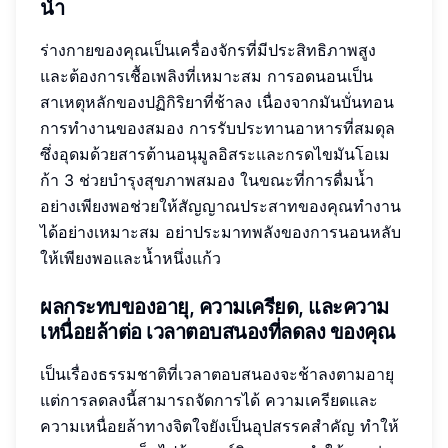
น้ำ
ร่างกายของคุณเป็นเครื่องจักรที่มีประสิทธิภาพสูง
และต้องการเชื้อเพลิงที่เหมาะสม การอดนอนเป็น
สาเหตุหลักของปฏิกิริยาที่ช้าลง เนื่องจากมันบั่นทอน
การทำงานของสมอง การรับประทานอาหารที่สมดุล
ซึ่งอุดมด้วยสารต้านอนุมูลอิสระและกรดไขมันโอเม
ก้า 3 ช่วยบำรุงสุขภาพสมอง ในขณะที่การดื่มน้ำ
อย่างเพียงพอช่วยให้สัญญาณประสาทของคุณทำงาน
ได้อย่างเหมาะสม อย่าประมาทพลังของการนอนหลับ
ให้เพียงพอและน้ำหนึ่งแก้ว
ผลกระทบของอายุ, ความเครียด, และความ
เหนื่อยล้าต่อ
เวลาตอบสนองที่ลดลง
ของคุณ
เป็นเรื่องธรรมชาติที่เวลาตอบสนองจะช้าลงตามอายุ
แต่การลดลงนี้สามารถจัดการได้ ความเครียดและ
ความเหนื่อยล้าทางจิตใจยังเป็นอุปสรรคสำคัญ ทำให้