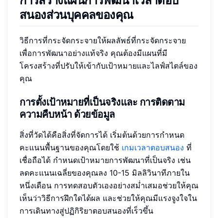
การสร้างแผนการพัฒนาเวลาตอบ
สนองส่วนบุคคลของคุณ
วิธีการที่กระจัดกระจายให้ผลลัพธ์ที่กระจัดกระจาย
เพื่อการพัฒนาอย่างแท้จริง คุณต้องมีแผนที่มี
โครงสร้างที่ปรับให้เข้ากับเป้าหมายและไลฟ์สไตล์ของ
คุณ
การตั้งเป้าหมายที่เป็นจริงและ
การติดตาม
ความคืบหน้า
ด้วยข้อมูล
สิ่งที่วัดได้คือสิ่งที่จัดการได้ เริ่มต้นด้วยการกำหนด
คะแนนพื้นฐานของคุณโดยใช้
เกมเวลาตอบสนอง
ที่
เชื่อถือได้ กำหนดเป้าหมายการพัฒนาที่เป็นจริง เช่น
ลดคะแนนเฉลี่ยของคุณลง 10-15 มิลลิวินาทีภายใน
หนึ่งเดือน การทดสอบตัวเองอย่างสม่ำเสมอช่วยให้คุณ
เห็นว่าวิธีการฝึกใดได้ผล และช่วยให้คุณมีแรงจูงใจใน
การเดินทางสู่ปฏิกิริยาตอบสนองที่เร็วขึ้น