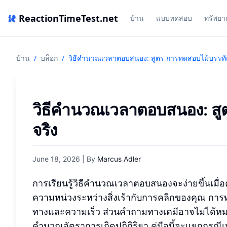
ReactionTimeTest.net
บ้าน
แบบทดสอบ
ทรัพยา
บ้าน
/
บล็อก
/
วิธีคำนวณเวลาตอบสนอง: สูตร การทดสอบไม้บรรทัด
วิธีคำนวณเวลาตอบสนอง: สู
จริง
June 18, 2026
| By
Marcus Adler
การเรียนรู้วิธีคำนวณเวลาตอบสนองจะง่ายขึ้นเมื
ความหน่วงระหว่างสิ่งเร้ากับการคลิกของคุณ กา
ทางและความเร็ว ส่วนคำถามทางเคมีอาจไม่ได้หมา
คำนวณอัตราการเกิดปฏิกิริยา คู่มือนี้จะแยกกรณ