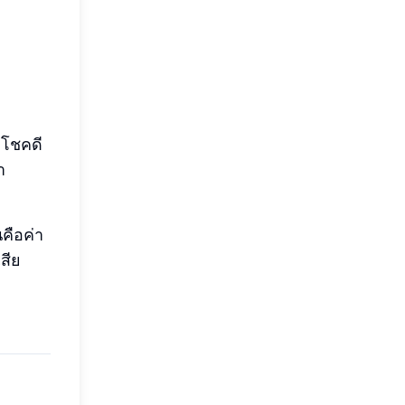
ี่โชคดี
า
คือค่า
สีย