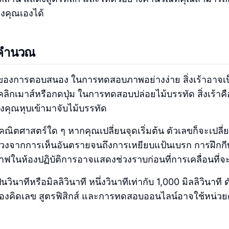
งคุณเองได้
มคำนวณ
ต้นของการตอบสนอง ในการทดสอบภาพอย่างง่าย สิ่งเร้าอาจเ
เมาส์หรือกดปุ่ม ในการทดสอบปล่อยไม้บรรทัด สิ่งเร้าคือช
งคุณหุบเข้ามาจับไม้บรรทัด
คณิตศาสตร์ใด ๆ หากคุณเปลี่ยนจุดเริ่มต้น ตัวเลขก็จะเปลี่
วงจากการเห็นอันตรายจนถึงการเหยียบแป้นเบรก การฝึกก
ฟในห้องปฏิบัติการอาจแสดงช่วงราบก่อนที่การเคลื่อนที่จะเร
ทีหรือมิลลิวินาที หนึ่งวินาทีเท่ากับ 1,000 มิลลิวินาที ดั
ื่องคิดเลข สูตรฟิสิกส์ และการทดสอบออนไลน์อาจใช้หน่วยต