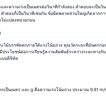
และความเร่งเป็นเมตรต่อวินาทีกำลังสอง คำตอบจะเป็นวิน
 คำตอบก็เป็นวินาทีเช่นกัน ข้อผิดพลาดส่วนใหญ่เกิดจากก
ดยไม่แปลงหน่วยก่อน
ด
ราะไม้บรรทัดตกภายใต้แรงโน้มถ่วง คุณวัดระยะที่มันตกก่อน
ละมีประโยชน์ต่อการเรียนรู้ความสัมพันธ์ระหว่างระยะทางกั
บบดิจิทัล
ยะตกเป็นเมตร และ g คือความเร่งโน้มถ่วง ประมาณ 9.81 m/