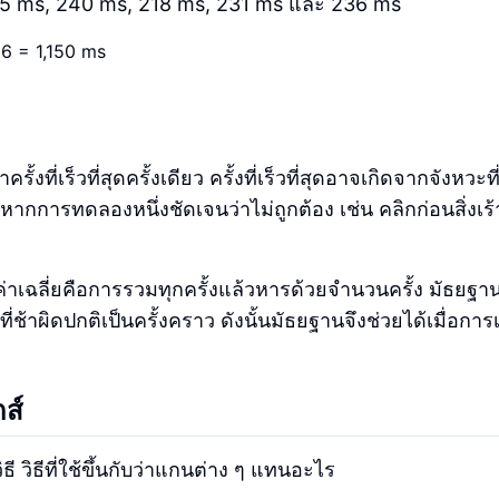
 225 ms, 240 ms, 218 ms, 231 ms และ 236 ms
6 = 1,150 ms
งที่เร็วที่สุดครั้งเดียว ครั้งที่เร็วที่สุดอาจเกิดจากจังหวะท
หากการทดลองหนึ่งชัดเจนว่าไม่ถูกต้อง เช่น คลิกก่อนสิ่งเร้
ค่าเฉลี่ยคือการรวมทุกครั้งแล้วหารด้วยจำนวนครั้ง มัธยฐาน
่ช้าผิดปกติเป็นครั้งคราว ดังนั้นมัธยฐานจึงช่วยได้เมื่อการเ
ส์
ิธีที่ใช้ขึ้นกับว่าแกนต่าง ๆ แทนอะไร