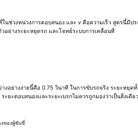
อนที่ในช่วงหน่วงการตอบสนอง และ v คือความเร็ว สูตรนี้มีป
 ตัวอย่างระยะหยุดรถ และโจทย์ระบบการเคลื่อนที่
างอย่างง่ายนี้คือ 0.75 วินาที ในการขับรถจริง ระยะหยุดท
ย ระยะตอบสนองและระยะเบรกไม่ควรถูกมองว่าเป็นสิ่งเดียว
ของผู้ขับขี่