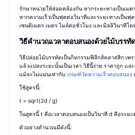
รักษาหน่วยให้สอดคล้องกัน หากระยะทางเป็นเมตร
หากความเร็วเป็นฟุตต่อวินาทีและระยะทางเป็นฟุต
เซนติเมตร เมตร ไมล์ต่อชั่วโมง และมิลลิวินาทีโ
วิธีคำนวณเวลาตอบสนองด้วยไม้บรรทั
วิธีปล่อยไม้บรรทัดเป็นกิจกรรมฟิสิกส์คลาสสิก เพ
แล้วแปลงระยะนั้นเป็นเวลา วิธีนี้ง่าย ราคาถูก แ
แม้จะไม่แม่นเท่ากับ
เกณฑ์วัดความเร็วตอบสนอง
แ
ใช้สูตรนี้:
t = sqrt(2d / g)
ในสูตรนี้ t คือเวลาตอบสนองเป็นวินาที d คือระ
ตัวอย่างคำนวณมีดังนี้: