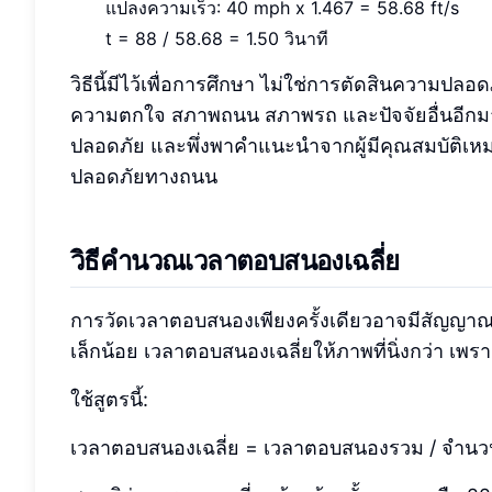
แปลงความเร็ว: 40 mph x 1.467 = 58.68 ft/s
t = 88 / 58.68 = 1.50 วินาที
วิธีนี้มีไว้เพื่อการศึกษา ไม่ใช่การตัดสินความปลอ
ความตกใจ สภาพถนน สภาพรถ และปัจจัยอื่นอีก
ปลอดภัย และพึ่งพาคำแนะนำจากผู้มีคุณสมบัติเ
ปลอดภัยทางถนน
วิธีคำนวณเวลาตอบสนองเฉลี่ย
การวัดเวลาตอบสนองเพียงครั้งเดียวอาจมีสัญญาณ
เล็กน้อย เวลาตอบสนองเฉลี่ยให้ภาพที่นิ่งกว่า เพ
ใช้สูตรนี้:
เวลาตอบสนองเฉลี่ย = เวลาตอบสนองรวม / จำนวน