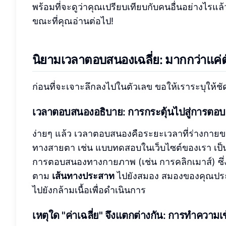
พร้อมที่จะดูว่าคุณเปรียบเทียบกับคนอื่นอย่างไรแ
ขณะที่คุณอ่านต่อไป!
นิยามเวลาตอบสนองเฉลี่ย: มากกว่าแค่
ก่อนที่จะเจาะลึกลงไปในตัวเลข ขอให้เราระบุให้
เวลาตอบสนองอธิบาย: การกระตุ้นไปสู่การตอ
ง่ายๆ แล้ว เวลาตอบสนองคือระยะเวลาที่ร่างกา
ทางสายตา เช่น แบบทดสอบในเว็บไซต์ของเรา เป็นเวล
การตอบสนองทางกายภาพ (เช่น การคลิกเมาส์) ซึ่งเก
ตาม
เส้นทางประสาท
ไปยังสมอง สมองของคุณประม
ไปยังกล้ามเนื้อเพื่อดำเนินการ
เหตุใด "ค่าเฉลี่ย" จึงแตกต่างกัน: การทำความ