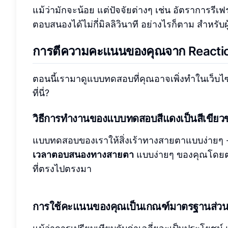
แม้ว่ามักจะน้อย แต่ปัจจัยต่างๆ เช่น อัตราการ
ตอบสนองได้ไม่กี่มิลลิวินาที อย่างไรก็ตาม สำหรั
การตีความคะแนนของคุณจาก Reacti
ตอนนี้เรามาดูแบบทดสอบที่คุณอาจเพิ่งทำในเว็บ
ที่นี่?
วิธีการทำงานของแบบทดสอบสีแดงเป็นสีเขียว
แบบทดสอบของเราให้สิ่งเร้าทางสายตาแบบง่ายๆ - 
เวลาตอบสนองทางสายตา
แบบง่ายๆ ของคุณโดยตร
ที่ตรงไปตรงมา
การใช้คะแนนของคุณเป็นเกณฑ์มาตรฐานส่วน