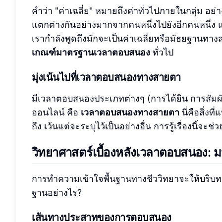
คำว่า "ค่าเฉลี่ย" หมายถึงค่าทั่วไปภายในกลุ่ม อย
แตกต่างกันอย่างมากจากคนหนึ่งไปยังอีกคนหนึ่ง แ
เรากำลังพูดถึงมักจะเป็นค่าเฉลี่ยหรือมัธยฐานทาง
เกณฑ์มาตรฐานเวลาตอบสนอง
ทั่วไป
มุ่งเน้นไปที่เวลาตอบสนองทางสายตา
มีเวลาตอบสนองประเภทต่างๆ (การได้ยิน การสัมผัส
ออนไลน์ คือ
เวลาตอบสนองทางสายตา
นี่คือสิ่ง
ถึง เว้นแต่จะระบุไว้เป็นอย่างอื่น การรู้เรื่องนี้จะช
วิทยาศาสตร์เบื้องหลังเวลาตอบสนอง: 
การทำความเข้าใจพื้นฐานทางชีววิทยาจะให้บริบท
ฐานอย่างไร?
เส้นทางประสาทของการตอบสนอง