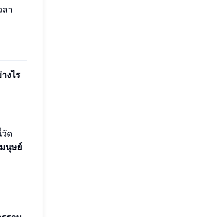
เวลา
่างไร
่วัด
นุษย์