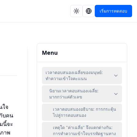
เริ่มการทดสอบ
Menu
เวลาตอบสนองเฉลี่ยของมนุษย์:
ทำความเข้าใจคะแนน
นิยามเวลาตอบสนองเฉลี่ย:
มากกว่าแค่ตัวเลข
ในใจ
เวลาตอบสนองอธิบาย: การกระตุ้น
กับคน
ไปสู่การตอบสนอง
มนี้จะ
เหตุใด "ค่าเฉลี่ย" จึงแตกต่างกัน:
ิภาพ
การทำความเข้าใจบรรทัดฐานทาง