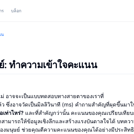
กร
บล็อก
นน
ย์: ทำความเข้าใจคะแนน
ไม่ อาจจะเป็นแบบทดสอบทางสายตาของเราที่
 ซึ่งอาจวัดเป็นมิลลิวินาที (ms) คำถามสำคัญที่ผุดขึ้นมา
อเท่าไหร่?
และที่สำคัญกว่านั้น คะแนนของคุณเปรียบเทียบ
ใดสามารถให้ข้อมูลเชิงลึกและสร้างแรงบันดาลใจได้ บทควา
งมนุษย์ ช่วยคุณตีความคะแนนของคุณได้อย่างมีประสิทธ