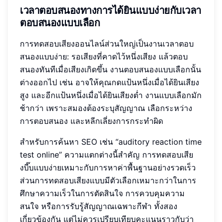
เวลาตอบสนองทางการได้ยินแบบง่ายกับเวลา
ตอบสนองแบบเลือก
การทดสอบเสียงออนไลน์ส่วนใหญ่เป็นงานเวลาตอบ
สนองแบบง่าย: รอเสียงที่คาดไว้หนึ่งเสียง แล้วตอบ
สนองทันทีเมื่อเสียงเกิดขึ้น งานตอบสนองแบบเลือกนั้น
ต่างออกไป เช่น อาจให้คุณกดแป้นหนึ่งเมื่อได้ยินเสียง
สูง และอีกแป้นหนึ่งเมื่อได้ยินเสียงต่ำ งานแบบเลือกมัก
ช้ากว่า เพราะสมองต้องระบุสัญญาณ เลือกระหว่าง
การตอบสนอง และหลีกเลี่ยงการกระทำผิด
สำหรับการค้นหา SEO เช่น “auditory reaction time
test online” ความแตกต่างนี้สำคัญ การทดสอบเสีย
งบี๊บแบบง่ายเหมาะกับการหาค่าพื้นฐานอย่างรวดเร็ว
ส่วนการทดสอบเสียงแบบมีตัวเลือกเหมาะกว่าในการ
ศึกษาความเร็วในการตัดสินใจ การควบคุมความ
สนใจ หรือการรับรู้สัญญาณเฉพาะกีฬา ทั้งสอง
เกี่ยวข้องกัน แต่ไม่ควรเปรียบเทียบคะแนนราวกับว่า