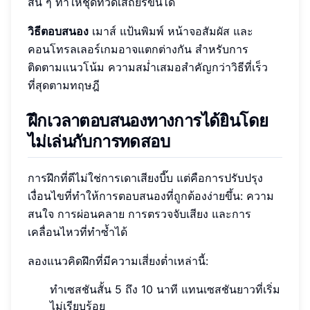
สั้น ๆ ทำให้ชุดที่วัดเสถียรขึ้นได้
วิธีตอบสนอง
เมาส์ แป้นพิมพ์ หน้าจอสัมผัส และ
คอนโทรลเลอร์เกมอาจแตกต่างกัน สำหรับการ
ติดตามแนวโน้ม ความสม่ำเสมอสำคัญกว่าวิธีที่เร็ว
ที่สุดตามทฤษฎี
ฝึกเวลาตอบสนองทางการได้ยินโดย
ไม่เล่นกับการทดสอบ
การฝึกที่ดีไม่ใช่การเดาเสียงบี๊บ แต่คือการปรับปรุง
เงื่อนไขที่ทำให้การตอบสนองที่ถูกต้องง่ายขึ้น: ความ
สนใจ การผ่อนคลาย การตรวจจับเสียง และการ
เคลื่อนไหวที่ทำซ้ำได้
ลองแนวคิดฝึกที่มีความเสี่ยงต่ำเหล่านี้:
ทำเซสชันสั้น 5 ถึง 10 นาที แทนเซสชันยาวที่เริ่ม
ไม่เรียบร้อย