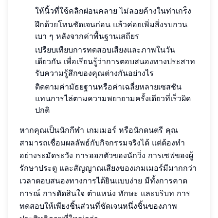
ให้นิ้วที่ใช้คลิกผ่อนคลาย ไม่ลอยค้างในท่าเกร็ง
ฝึกด้วยโทนชัดเจนก่อน แล้วค่อยเพิ่มสิ่งรบกวน
เบา ๆ หลังจากค่าพื้นฐานเสถียร
เปรียบเทียบการทดสอบเสียงและภาพในวัน
เดียวกัน เพื่อเรียนรู้ว่าการตอบสนองทางประสาท
รับความรู้สึกของคุณต่างกันอย่างไร
ติดตามค่ามัธยฐานหรือค่าเฉลี่ยหลายเซสชัน
แทนการไล่ตามความพยายามครั้งเดียวที่เร็วผิด
ปกติ
หากคุณเป็นนักกีฬา เกมเมอร์ หรือนักดนตรี คุณ
สามารถเชื่อมผลลัพธ์กับกิจกรรมจริงได้ แต่ต้องทำ
อย่างระมัดระวัง การออกตัวของนักวิ่ง การเซฟของผู้
รักษาประตู และสัญญาณเสียงของเกมเมอร์มีมากกว่า
เวลาตอบสนองทางการได้ยินแบบง่าย มีทั้งการคาด
การณ์ การตัดสินใจ ตำแหน่ง ทักษะ และบริบท การ
ทดสอบให้เพียงชิ้นส่วนที่ชัดเจนหนึ่งชิ้นของภาพ