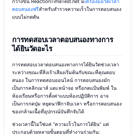
กว้างขึ้น ReactionTimeTest.net มี
เครื่องมือวัดเวลา
ตอบสนองฟรี
สำหรับสำรวจความเร็วในการตอบสนอง
แบบไม่กดดัน
การทดสอบเวลาตอบสนองทางการ
ได้ยินวัดอะไร
การทดสอบเวลาตอบสนองทางการได้ยินวัดช่วงเวลา
ระหว่างขณะที่สิ่งเร้าเสียงเริ่มต้นกับขณะที่คุณตอบ
สนอง ในการทดสอบออนไลน์ การตอบสนองมัก
เป็นการคลิกเมาส์ แตะหน้าจอ หรือกดแป้นพิมพ์ ใน
ห้องเรียนหรือการตั้งค่าแบบห้องปฏิบัติการ อาจ
เป็นการกดปุ่ม หยุดนาฬิกาจับเวลา หรือการตอบสนอง
ของกล้ามเนื้อที่อุปกรณ์บันทึกจับได้
ช่วงเวลานี้ไม่ใช่แค่ “ความเร็วในการได้ยิน” แต่
ประกอบด้วยหลายขั้นตอนที่ทำงานร่วมกัน: