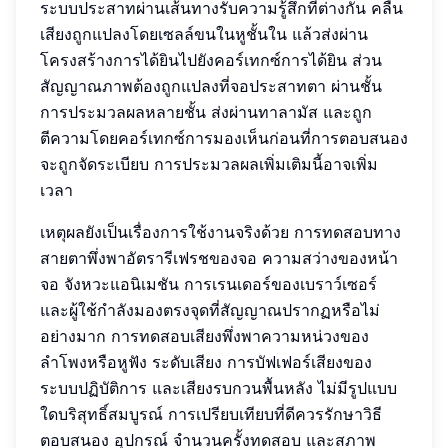
ระบบประสาทผ่านเส้นทางรับความรู้สึกที่ต่างกัน คลื่น
เสียงถูกแปลงโดยเซลล์ขนในหูชั้นใน แล้วส่งผ่าน
โครงสร้างการได้ยินไปยังคอร์เทกซ์การได้ยิน ส่วน
สัญญาณภาพต้องถูกแปลงที่จอประสาทตา ผ่านชั้น
การประมวลผลหลายชั้น ส่งผ่านทาลามัส และถูก
ตีความโดยคอร์เทกซ์การมองเห็นก่อนที่การตอบสนอง
จะถูกจัดระเบียบ การประมวลผลเพิ่มเติมนี้อาจเพิ่ม
เวลา
เหตุผลยังเป็นเรื่องการใช้งานจริงด้วย การทดสอบทาง
สายตาพึ่งพาอัตรารีเฟรชของจอ ความสว่างของหน้า
จอ จังหวะแอนิเมชัน การเรนเดอร์ของเบราว์เซอร์
และผู้ใช้กำลังมองตรงจุดที่สัญญาณปรากฏหรือไม่
อย่างมาก การทดสอบเสียงพึ่งพาความหน่วงของ
ลำโพงหรือหูฟัง ระดับเสียง การบัฟเฟอร์เสียงของ
ระบบปฏิบัติการ และเสียงรบกวนพื้นหลัง ไม่มีรูปแบบ
ใดบริสุทธิ์สมบูรณ์ การเปรียบเทียบที่ดีควรรักษาวิธี
ตอบสนอง อุปกรณ์ จำนวนครั้งทดสอบ และสภาพ