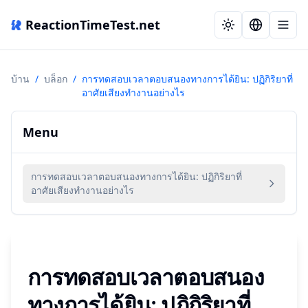
ReactionTimeTest.net
บ้าน
/
บล็อก
/
การทดสอบเวลาตอบสนองทางการได้ยิน: ปฏิกิริยาที่
อาศัยเสียงทำงานอย่างไร
Menu
การทดสอบเวลาตอบสนองทางการได้ยิน: ปฏิกิริยาที่
อาศัยเสียงทำงานอย่างไร
การทดสอบเวลาตอบสนอง
ทางการได้ยิน: ปฏิกิริยาที่