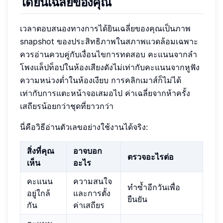
ได้ยินเฉลี่ยของคุณ
เวลาตอบสนองทางการได้ยินเฉลี่ยของคุณเป็นภาพ
snapshot ของประสิทธิภาพในสภาพแวดล้อมเฉพาะ
ควรอ่านควบคู่กับเงื่อนไขการทดสอบ คะแนนจากลำ
โพงแล็ปท็อปในห้องเสียงดังไม่เท่ากับคะแนนจากหูฟัง
ความหน่วงต่ำในห้องเงียบ การคลิกเมาส์ก็ไม่ได้
เท่ากับการแตะหน้าจอเสมอไป ค่าเฉลี่ยจากห้าครั้ง
เสถียรน้อยกว่าชุดที่ยาวกว่า
นี่คือวิธีอ่านตัวเลขอย่างใช้งานได้จริง:
สิ่งที่คุณ
อาจบอก
ตรวจอะไรต่อ
เห็น
อะไร
คะแนน
ความสนใจ
ทำซ้ำอีกวันเพื่อ
อยู่ใกล้
และการตั้ง
ยืนยัน
กัน
ค่าเสถียร