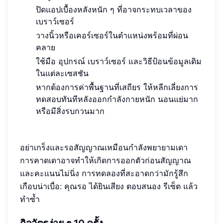
ปิดแอปเบื้องหลังหนัก ๆ ที่อาจกระทบเวลาของ
เบราว์เซอร์
วางนิ้วหรือเคอร์เซอร์ในตำแหน่งพร้อมที่ผ่อน
คลาย
ใช้มือ อุปกรณ์ เบราว์เซอร์ และวิธีป้อนข้อมูลเดิม
ในแต่ละเซสชัน
หากต้องการค่าพื้นฐานที่เสถียร ให้หลีกเลี่ยงการ
ทดสอบทันทีหลังออกกำลังกายหนัก นอนแย่มาก
หรือมีสิ่งรบกวนมาก
อย่าเกร็งและรอสัญญาณเหมือนกำลังพยายามเดา
การคาดเดาอาจทำให้เกิดการออกตัวก่อนสัญญาณ
และคะแนนไม่นิ่ง การทดลองที่สะอาดกว่ามักรู้สึก
เกือบน่าเบื่อ: คุณรอ ได้ยินเสียง ตอบสนอง รีเซ็ต แล้ว
ทำซ้ำ