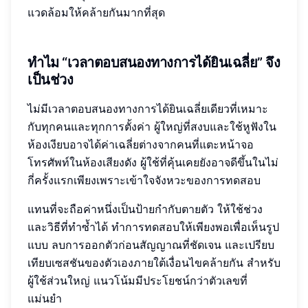
แวดล้อมให้คล้ายกันมากที่สุด
ทำไม “เวลาตอบสนองทางการได้ยินเฉลี่ย” จึง
เป็นช่วง
ไม่มีเวลาตอบสนองทางการได้ยินเฉลี่ยเดียวที่เหมาะ
กับทุกคนและทุกการตั้งค่า ผู้ใหญ่ที่สงบและใช้หูฟังใน
ห้องเงียบอาจได้ค่าเฉลี่ยต่างจากคนที่แตะหน้าจอ
โทรศัพท์ในห้องเสียงดัง ผู้ใช้ที่คุ้นเคยยังอาจดีขึ้นในไม่
กี่ครั้งแรกเพียงเพราะเข้าใจจังหวะของการทดสอบ
แทนที่จะถือค่าหนึ่งเป็นป้ายกำกับตายตัว ให้ใช้ช่วง
และวิธีที่ทำซ้ำได้ ทำการทดสอบให้เพียงพอเพื่อเห็นรูป
แบบ ลบการออกตัวก่อนสัญญาณที่ชัดเจน และเปรียบ
เทียบเซสชันของตัวเองภายใต้เงื่อนไขคล้ายกัน สำหรับ
ผู้ใช้ส่วนใหญ่ แนวโน้มมีประโยชน์กว่าตัวเลขที่
แม่นยำ