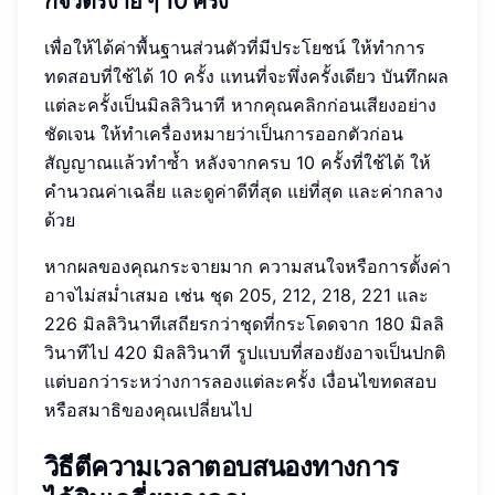
กิจวัตรง่าย ๆ 10 ครั้ง
เพื่อให้ได้ค่าพื้นฐานส่วนตัวที่มีประโยชน์ ให้ทำการ
ทดสอบที่ใช้ได้ 10 ครั้ง แทนที่จะพึ่งครั้งเดียว บันทึกผล
แต่ละครั้งเป็นมิลลิวินาที หากคุณคลิกก่อนเสียงอย่าง
ชัดเจน ให้ทำเครื่องหมายว่าเป็นการออกตัวก่อน
สัญญาณแล้วทำซ้ำ หลังจากครบ 10 ครั้งที่ใช้ได้ ให้
คำนวณค่าเฉลี่ย และดูค่าดีที่สุด แย่ที่สุด และค่ากลาง
ด้วย
หากผลของคุณกระจายมาก ความสนใจหรือการตั้งค่า
อาจไม่สม่ำเสมอ เช่น ชุด 205, 212, 218, 221 และ
226 มิลลิวินาทีเสถียรกว่าชุดที่กระโดดจาก 180 มิลลิ
วินาทีไป 420 มิลลิวินาที รูปแบบที่สองยังอาจเป็นปกติ
แต่บอกว่าระหว่างการลองแต่ละครั้ง เงื่อนไขทดสอบ
หรือสมาธิของคุณเปลี่ยนไป
วิธีตีความเวลาตอบสนองทางการ