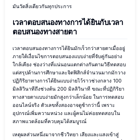
มันวัดสิ่งเดียวกันทุกประการ
เวลาตอบสนองทางการได้ยินกับเวลา
ตอบสนองทางสายตา
เวลาตอบสนองทางการได้ยินมักเร็วกว่าสายตาเมื่ออยู่
ภายใต้เงื่อนไขการตอบสนองแบบง่ายที่จับคู่กันอย่าง
ใกล้เคียง ช่องว่างที่แน่นอนแตกต่างกันตามวิธีทดสอบ
แต่สรุปด้านการศึกษาและจิตฟิสิกส์จำนวนมากมักวาง
ปฏิกิริยาทางการได้ยินแบบง่ายไว้ราวช่วงกลาง 100
มิลลิวินาทีถึงช่วงต้น 200 มิลลิวินาที ขณะที่ปฏิกิริยา
ทางสายตาแบบง่ายมักสูงกว่าเล็กน้อย ในการทดสอบ
ออนไลน์จริง ตัวเลขทั้งสองอาจดูช้ากว่านี้ เพราะ
อุปกรณ์เพิ่มความหน่วง และผู้คนไม่ค่อยทดสอบใน
สภาพแวดล้อมที่ควบคุมได้สมบูรณ์
เหตุผลส่วนหนึ่งมาจากชีววิทยา เสียงและแสงเข้าสู่