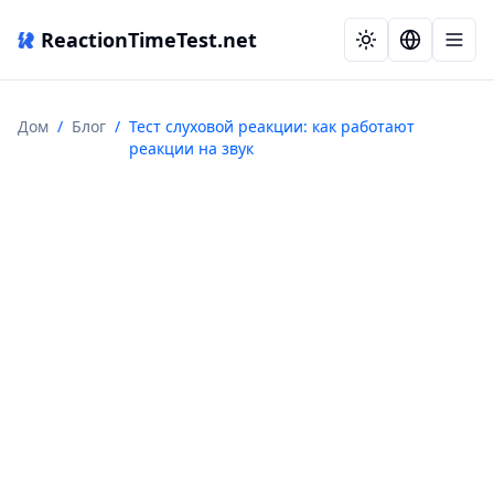
ReactionTimeTest.net
Дом
/
Блог
/
Тест слуховой реакции: как работают
реакции на звук