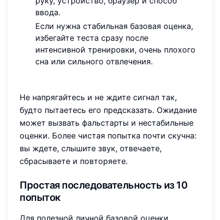
руку, устройство, браузер и способ
ввода.
Если нужна стабильная базовая оценка,
избегайте теста сразу после
интенсивной тренировки, очень плохого
сна или сильного отвлечения.
Не напрягайтесь и не ждите сигнал так,
будто пытаетесь его предсказать. Ожидание
может вызвать фальстарты и нестабильные
оценки. Более чистая попытка почти скучна:
вы ждете, слышите звук, отвечаете,
сбрасываете и повторяете.
Простая последовательность из 10
попыток
Для полезной личной базовой оценки