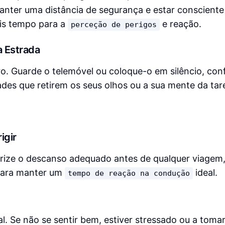
manter uma distância de segurança e estar consciente
ais tempo para a
e reação.
perceção de perigos
a Estrada
ro. Guarde o telemóvel ou coloque-o em silêncio, con
dades que retirem os seus olhos ou a sua mente da tar
igir
rize o descanso adequado antes de qualquer viagem
 para manter um
ideal.
tempo de reação na condução
l. Se não se sentir bem, estiver stressado ou a toma