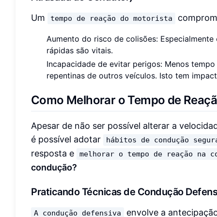
Um
compromet
tempo de reação do motorista
Aumento do risco de colisões: Especialmente 
rápidas são vitais.
Incapacidade de evitar perigos: Menos tempo p
repentinas de outros veículos. Isto tem impac
Como Melhorar o Tempo de Reaçã
Apesar de não ser possível alterar a velocida
é possível adotar
hábitos de condução segur
resposta e
melhorar o tempo de reação na c
condução?
Praticando Técnicas de Condução Defens
envolve a antecipação
A condução defensiva