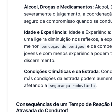
Álcool, Drogas e Medicamentos:
Álcool,
severamente o julgamento, a coordenaçã
seguro de compromisso quando se condu
Idade e Experiência:
Idade e Experiência
uma ligeira diminuição nos reflexos, a e
melhor
e de compe
perceção de perigos
jovens e com menos experiência podem te
discernimento.
Condições Climáticas e da Estrada:
Condi
más condições da estrada podem aumentar
afetando a
.
segurança rodoviária
Consequências de um Tempo de Reação L
Atrasada do Condutor)