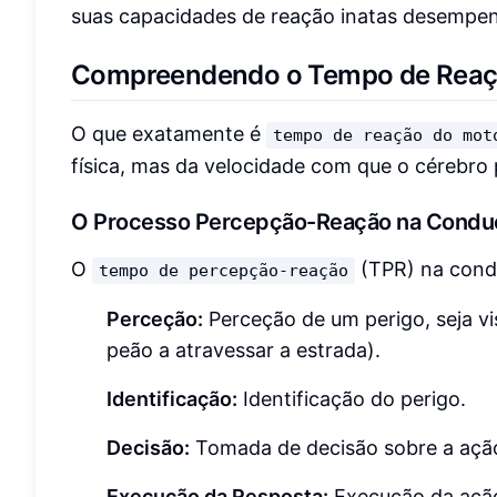
suas capacidades de reação inatas desempe
Compreendendo o Tempo de Reaçã
O que exatamente é
tempo de reação do mot
física, mas da velocidade com que o cérebro 
O Processo Percepção-Reação na Condu
O
(TPR) na condu
tempo de percepção-reação
Perceção:
Perceção de um perigo, seja vi
peão a atravessar a estrada).
Identificação:
Identificação do perigo.
Decisão:
Tomada de decisão sobre a ação a
Execução da Resposta:
Execução da ação