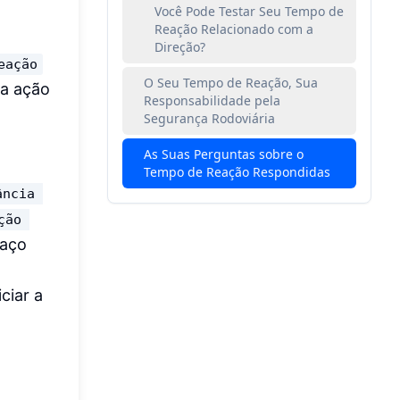
Você Pode Testar Seu Tempo de
Reação Relacionado com a
Direção?
eação
O Seu Tempo de Reação, Sua
da ação
Responsabilidade pela
Segurança Rodoviária
As Suas Perguntas sobre o
Tempo de Reação Respondidas
ância 
ção 
paço
ciar a