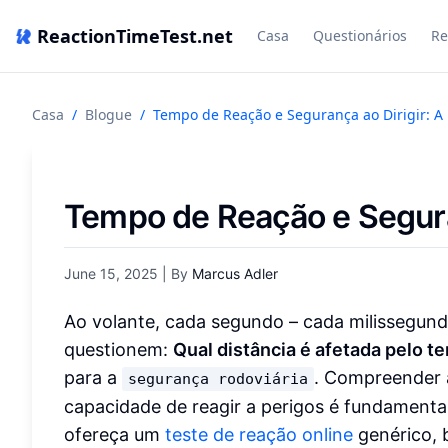
ReactionTimeTest.net
Casa
Questionários
Re
Casa
/
Blogue
/
Tempo de Reação e Segurança ao Dirigir: A 
Tempo de Reação e Seguran
June 15, 2025
| By
Marcus Adler
Ao volante, cada segundo – cada milissegund
questionem:
Qual distância é afetada pelo 
para a
. Compreender 
segurança rodoviária
capacidade de reagir a perigos é fundamenta
ofereça um
teste de reação online
genérico, 