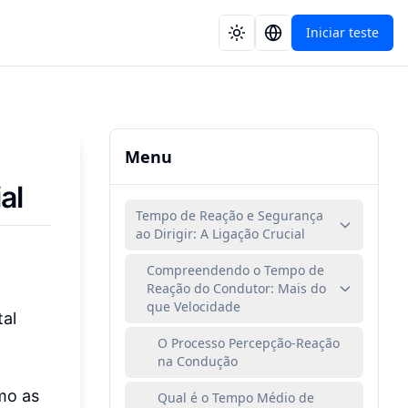
Iniciar teste
Menu
al
Tempo de Reação e Segurança
ao Dirigir: A Ligação Crucial
Compreendendo o Tempo de
Reação do Condutor: Mais do
que Velocidade
al
O Processo Percepção-Reação
na Condução
mo as
Qual é o Tempo Médio de