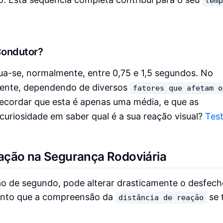
tem
Condutor?
ua-se, normalmente, entre 0,75 e 1,5 segundos. No
amente, dependendo de diversos
fatores que afetam o
recordar que esta é apenas uma média, e que as
curiosidade em saber qual é a sua reação visual?
Test
ação na Segurança Rodoviária
 de segundo, pode alterar drasticamente o desfech
ponto que a compreensão da
se 
distância de reação