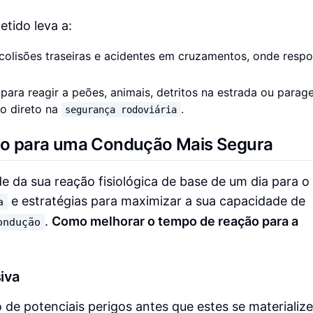
ido leva a:
colisões traseiras e acidentes em cruzamentos, onde respo
ara reagir a peões, animais, detritos na estrada ou parag
to direto na
.
segurança rodoviária
o para uma Condução Mais Segura
de da sua reação fisiológica de base de um dia para o
e estratégias para maximizar a sua capacidade de
a
.
Como melhorar o tempo de reação para a
ondução
iva
 de potenciais perigos antes que estes se materializ