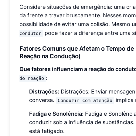
Considere situações de emergência: uma cria
da frente a travar bruscamente. Nesses mom
possibilidade de evitar uma colisão. Mesmo
pode fazer a diferença entre uma s
condutor
Fatores Comuns que Afetam o Tempo de R
Reação na Condução)
Que fatores influenciam a reação do condut
:
de reação
Distrações:
Distrações: Enviar mensagens
conversa.
implica 
Conduzir com atenção
Fadiga e Sonolência:
Fadiga e Sonolência
conduzir sob a influência de substâncias.
está fatigado.