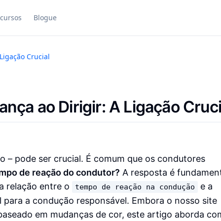
cursos
Blogue
Ligação Crucial
ça ao Dirigir: A Ligação Cruci
o – pode ser crucial. É comum que os condutores
tempo de reação do condutor?
A resposta é fundament
a relação entre o
e a
tempo de reação na condução
l para a condução responsável. Embora o nosso site
baseado em mudanças de cor, este artigo aborda co