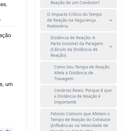
Reação de um Condutor?
es.
O Impacto Crítico do Tempo
e
de Reação na Segurança
Rodoviária
eação
Distância de Reação: A
Parte Invisível da Paragem
(Cálculo da Distância de
Reação)
Como Seu Tempo de Reação
Afeta a Distância de
Travagem
te, um
Cenários Reais: Porque é que
a Distância de Reação é
Importante
Fatores Comuns que Afetam o
Tempo de Reação do Condutor
(Influências na Velocidade de