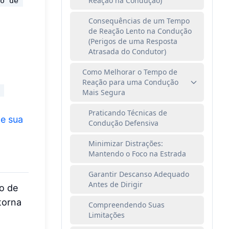
Reação na Condução)
po de 
Consequências de um Tempo
de Reação Lento na Condução
(Perigos de uma Resposta
Atrasada do Condutor)
Como Melhorar o Tempo de
Reação para uma Condução
 
Mais Segura
Praticando Técnicas de
e sua
Condução Defensiva
Minimizar Distrações:
Mantendo o Foco na Estrada
Garantir Descanso Adequado
Antes de Dirigir
o de
torna
Compreendendo Suas
Limitações