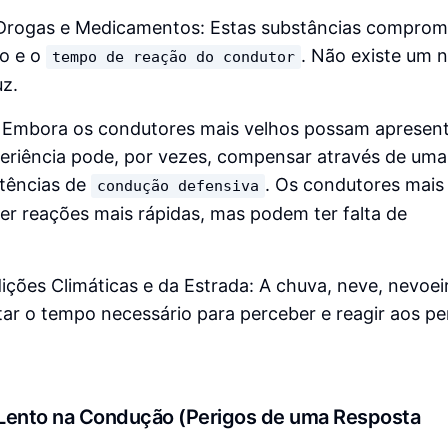
 Drogas e Medicamentos: Estas substâncias compro
o e o
. Não existe um n
tempo de reação do condutor
z.
: Embora os condutores mais velhos possam apresen
xperiência pode, por vezes, compensar através de uma
tências de
. Os condutores mai
condução defensiva
r reações mais rápidas, mas podem ter falta de
ções Climáticas e da Estrada: A chuva, neve, nevoei
 o tempo necessário para perceber e reagir aos pe
ento na Condução (Perigos de uma Resposta