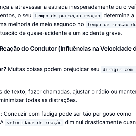
nça a atravessar a estrada inesperadamente ou o veí
entos, o seu
determina a
tempo de perceção-reação
 uma melhoria de meio segundo no
tempo de reação d
ituação de quase-acidente e um acidente grave.
eação do Condutor (Influências na Velocidade 
or?
Muitas coisas podem prejudicar seu
dirigir com 
 de texto, fazer chamadas, ajustar o rádio ou mant
minimizar todas as distrações.
: Conduzir com fadiga pode ser tão perigoso como
 A
diminui drasticamente qua
velocidade de reação