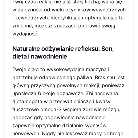
Twój czas reakcji nie jest stałą liczbą; waha się
w zależności od wielu czynników wewnętrznych
i zewnętrznych. Identyfikując i optymalizując te
zmienne, możesz znacząco poprawić swoją
wydajność.
Naturalne odżywianie refleksu
: Sen,
dieta i nawodnienie
Twoje ciało to wysokowydajna maszyna i
potrzebuje odpowiedniego paliwa. Brak snu jest
główną przyczyną powolnych reakcji, ponieważ
upośledza funkcje poznawcze. Zbilansowana
dieta bogata w przeciwutleniacze i kwasy
tłuszczowe omega-3 wspiera zdrowie mózgu,
podczas gdy odpowiednie nawodnienie
zapewnia optymalne działanie sygnałów
nerwowych. Nigdy nie lekceważ mocy dobrego