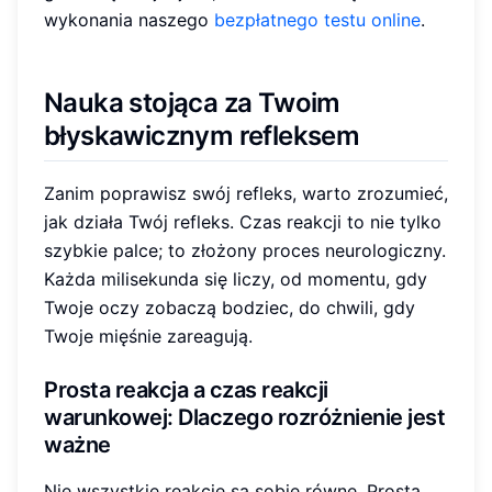
wykonania naszego
bezpłatnego testu online
.
Nauka stojąca za Twoim
błyskawicznym
refleksem
Zanim poprawisz swój refleks, warto zrozumieć,
jak działa Twój refleks. Czas reakcji to nie tylko
szybkie palce; to złożony proces neurologiczny.
Każda milisekunda się liczy, od momentu, gdy
Twoje oczy zobaczą bodziec, do chwili, gdy
Twoje mięśnie zareagują.
Prosta reakcja
a czas reakcji
warunkowej: Dlaczego rozróżnienie jest
ważne
Nie wszystkie reakcje są sobie równe. Prosta