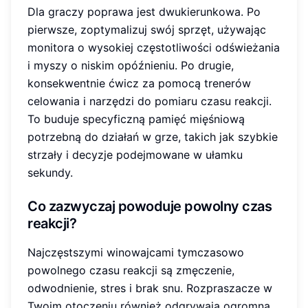
Dla graczy poprawa jest dwukierunkowa. Po
pierwsze, zoptymalizuj swój sprzęt, używając
monitora o wysokiej częstotliwości odświeżania
i myszy o niskim opóźnieniu. Po drugie,
konsekwentnie ćwicz za pomocą trenerów
celowania i narzędzi do pomiaru czasu reakcji.
To buduje specyficzną pamięć mięśniową
potrzebną do działań w grze, takich jak szybkie
strzały i decyzje podejmowane w ułamku
sekundy.
Co zazwyczaj powoduje powolny czas
reakcji?
Najczęstszymi winowajcami tymczasowo
powolnego czasu reakcji są zmęczenie,
odwodnienie, stres i brak snu. Rozpraszacze w
Twoim otoczeniu również odgrywają ogromną