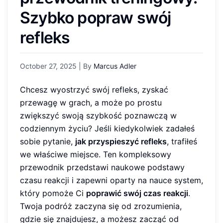
Szybko popraw swój
refleks
October 27, 2025
| By
Marcus Adler
Chcesz wyostrzyć swój refleks, zyskać
przewagę w grach, a może po prostu
zwiększyć swoją szybkość poznawczą w
codziennym życiu? Jeśli kiedykolwiek zadałeś
sobie pytanie,
jak przyspieszyć refleks
, trafiłeś
we właściwe miejsce. Ten kompleksowy
przewodnik przedstawi naukowe podstawy
czasu reakcji i zapewni oparty na nauce system,
który pomoże Ci
poprawić swój czas reakcji
.
Twoja podróż zaczyna się od zrozumienia,
gdzie się znajdujesz, a możesz zacząć od