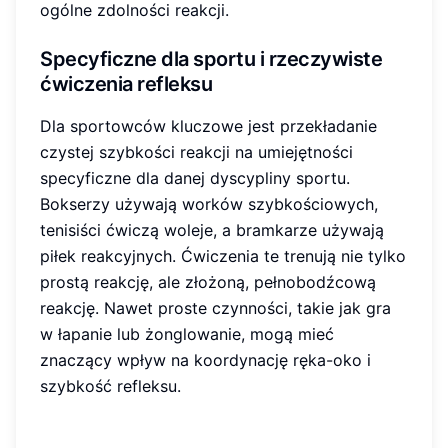
ogólne zdolności reakcji.
Specyficzne dla sportu i rzeczywiste
ćwiczenia refleksu
Dla sportowców kluczowe jest przekładanie
czystej szybkości reakcji na umiejętności
specyficzne dla danej dyscypliny sportu.
Bokserzy używają worków szybkościowych,
tenisiści ćwiczą woleje, a bramkarze używają
piłek reakcyjnych. Ćwiczenia te trenują nie tylko
prostą reakcję, ale złożoną, pełnobodźcową
reakcję. Nawet proste czynności, takie jak gra
w łapanie lub żonglowanie, mogą mieć
znaczący wpływ na koordynację ręka-oko i
szybkość refleksu.