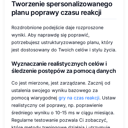
Tworzenie spersonalizowanego
planu poprawy czasu reakcji
Rozdrobnione podejście daje rozproszone
wyniki. Aby naprawdę się poprawić,
potrzebujesz ustrukturyzowanego planu, który
jest dostosowany do Twoich celów i stylu życia.
Wyznaczanie realistycznych celów i
śledzenie postępów
za pomocą danych
Co jest mierzone, jest zarządzane. Zacznij od
ustalenia swojego wyniku bazowego za
pomocą wiarygodnej
gry na czas reakcji
. Ustaw
realistyczny cel poprawy, np. poprawienie
średniego wyniku o 10-15 ms w ciągu miesiąca.
Regularne testowanie pozwala Ci zobaczyć,
które metody treningowe działają i utrzymuje