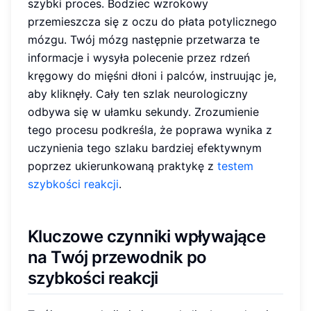
szybki proces. Bodziec wzrokowy
przemieszcza się z oczu do płata potylicznego
mózgu. Twój mózg następnie przetwarza te
informacje i wysyła polecenie przez rdzeń
kręgowy do mięśni dłoni i palców, instruując je,
aby kliknęły. Cały ten szlak neurologiczny
odbywa się w ułamku sekundy. Zrozumienie
tego procesu podkreśla, że poprawa wynika z
uczynienia tego szlaku bardziej efektywnym
poprzez ukierunkowaną praktykę z
testem
szybkości reakcji
.
Kluczowe czynniki wpływające
na Twój
przewodnik po
szybkości reakcji