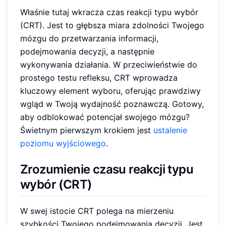
Właśnie tutaj wkracza czas reakcji typu wybór
(CRT). Jest to głębsza miara zdolności Twojego
mózgu do przetwarzania informacji,
podejmowania decyzji, a następnie
wykonywania działania. W przeciwieństwie do
prostego testu refleksu, CRT wprowadza
kluczowy element wyboru, oferując prawdziwy
wgląd w Twoją wydajność poznawczą. Gotowy,
aby odblokować potencjał swojego mózgu?
Świetnym pierwszym krokiem jest
ustalenie
poziomu wyjściowego
.
Zrozumienie czasu reakcji typu
wybór (CRT)
W swej istocie CRT polega na mierzeniu
szybkości Twojego podejmowania decyzji. Jest