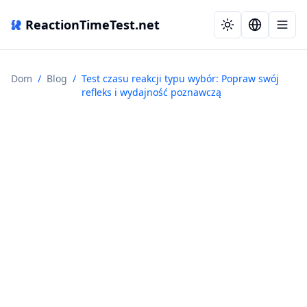
ReactionTimeTest.net
Dom
/
Blog
/
Test czasu reakcji typu wybór: Popraw swój
refleks i wydajność poznawczą