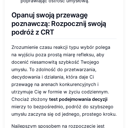
poprawiając ostrość umysłową.
Opanuj swoją przewagę
poznawczą: Rozpocznij swoją
podróż z CRT
Zrozumienie czasu reakcji typu wybór polega
na wyjściu poza prostą miarę refleksu, aby
docenić niesamowitą szybkość Twojego
umysłu. To zdolność do przetwarzania,
decydowania i działania, która daje Ci
przewagę na arenach konkurencyjnych i
utrzymuje Cię w formie w życiu codziennym.
Chociaż złożony
test podejmowania decyzji
mierzy to bezpośrednio, podróż do szybszego
umysłu zaczyna się od jednego, prostego kroku.
Najlepszym sposobem na rozpoczęcie jest