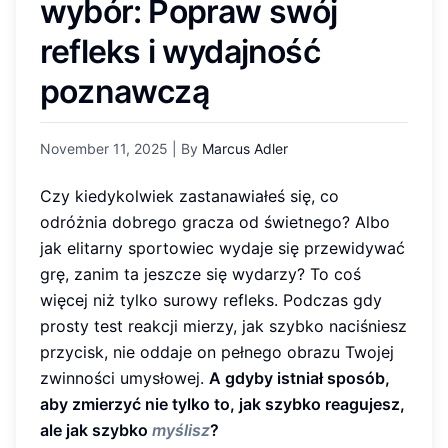
wybór: Popraw swój
refleks i wydajność
poznawczą
November 11, 2025
| By
Marcus Adler
Czy kiedykolwiek zastanawiałeś się, co
odróżnia dobrego gracza od świetnego? Albo
jak elitarny sportowiec wydaje się przewidywać
grę, zanim ta jeszcze się wydarzy? To coś
więcej niż tylko surowy refleks. Podczas gdy
prosty test reakcji mierzy, jak szybko naciśniesz
przycisk, nie oddaje on pełnego obrazu Twojej
zwinności umysłowej.
A gdyby istniał sposób,
aby zmierzyć nie tylko to, jak szybko reagujesz,
ale jak szybko
myślisz
?