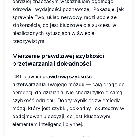
bardziej znaczącym wskaźnikiem ogólnego
zdrowia i wydajności poznawczej. Pokazuje, jak
sprawnie Twój układ nerwowy radzi sobie ze
złożonością, co jest kluczowe dla sukcesu w
niezliczonych sytuacjach w świecie
rzeczywistym.
Mierzenie prawdziwej szybkości
przetwarzania i dokładności
CRT ujawnia
prawdziwą szybkość
przetwarzania
Twojego mózgu — całą drogę od
percepcji do działania. Nie chodzi tylko o samą
szybkość odruchu. Dobry wynik odzwierciedla
mózg, który jest szybki, dokładny i skuteczny w
podejmowaniu decyzji, co jest kluczowym
elementem inteligencji płynnej.