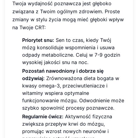
Twoja wydajność poznawcza jest głęboko
związana z Twoim ogólnym zdrowiem. Proste
zmiany w stylu życia mogą mieć głęboki wpływ
na Twoje CRT:
Priorytet snu:
Sen to czas, kiedy Twój
mózg konsoliduje wspomnienia i usuwa
odpady metaboliczne. Celuj w 7-9 godzin
wysokiej jakości snu na noc.
Pozostań nawodniony i dobrze się
odżywiaj:
Zrównoważona dieta bogata w
kwasy omega-3, przeciwutleniacze i
witaminy wspiera optymalne
funkcjonowanie mózgu. Odwodnienie może
szybko spowolnić procesy poznawcze.
Regularnie ćwicz:
Aktywność fizyczna
zwiększa przepływ krwi do mózgu,
promując wzrost nowych neuronów i