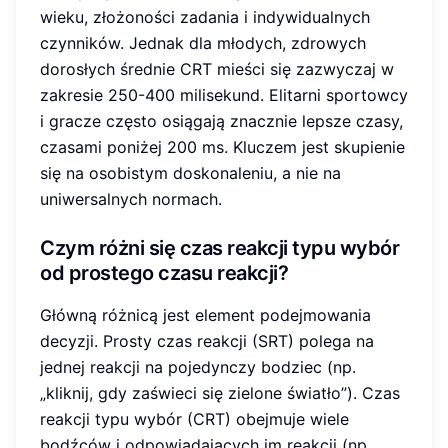
wieku, złożoności zadania i indywidualnych
czynników. Jednak dla młodych, zdrowych
dorosłych średnie CRT mieści się zazwyczaj w
zakresie 250-400 milisekund. Elitarni sportowcy
i gracze często osiągają znacznie lepsze czasy,
czasami poniżej 200 ms. Kluczem jest skupienie
się na osobistym doskonaleniu, a nie na
uniwersalnych normach.
Czym różni się czas reakcji typu wybór
od prostego czasu reakcji?
Główną różnicą jest element podejmowania
decyzji. Prosty czas reakcji (SRT) polega na
jednej reakcji na pojedynczy bodziec (np.
„kliknij, gdy zaświeci się zielone światło”). Czas
reakcji typu wybór (CRT) obejmuje wiele
bodźców i odpowiadających im reakcji (np.