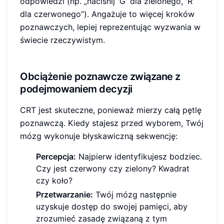
odpowiedzi (np. „naciśnij 'G' dla zielonego, 'R'
dla czerwonego”). Angażuje to więcej kroków
poznawczych, lepiej reprezentując wyzwania w
świecie rzeczywistym.
Obciążenie poznawcze związane z
podejmowaniem decyzji
CRT jest skuteczne, ponieważ mierzy całą pętlę
poznawczą. Kiedy stajesz przed wyborem, Twój
mózg wykonuje błyskawiczną sekwencję:
Percepcja:
Najpierw identyfikujesz bodziec.
Czy jest czerwony czy zielony? Kwadrat
czy koło?
Przetwarzanie:
Twój mózg następnie
uzyskuje dostęp do swojej pamięci, aby
zrozumieć zasadę związaną z tym