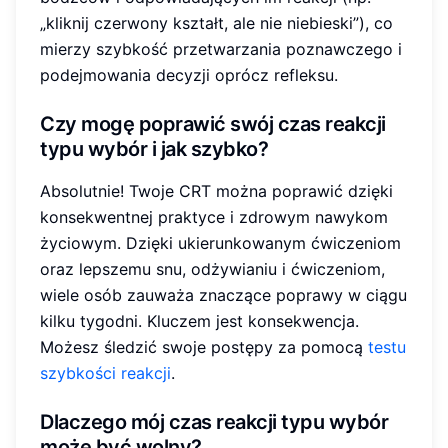
„kliknij czerwony kształt, ale nie niebieski”), co
mierzy szybkość przetwarzania poznawczego i
podejmowania decyzji oprócz refleksu.
Czy mogę poprawić swój czas reakcji
typu wybór i jak szybko?
Absolutnie! Twoje CRT można poprawić dzięki
konsekwentnej praktyce i zdrowym nawykom
życiowym. Dzięki ukierunkowanym ćwiczeniom
oraz lepszemu snu, odżywianiu i ćwiczeniom,
wiele osób zauważa znaczące poprawy w ciągu
kilku tygodni. Kluczem jest konsekwencja.
Możesz śledzić swoje postępy za pomocą
testu
szybkości reakcji
.
Dlaczego mój czas reakcji typu wybór
może być wolny?