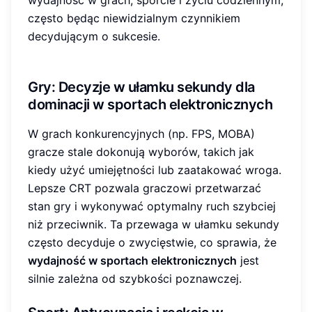
wydajność w grach, sporcie i życiu codziennym,
często będąc niewidzialnym czynnikiem
decydującym o sukcesie.
Gry: Decyzje w ułamku sekundy dla
dominacji w sportach elektronicznych
W grach konkurencyjnych (np. FPS, MOBA)
gracze stale dokonują wyborów, takich jak
kiedy użyć umiejętności lub zaatakować wroga.
Lepsze CRT pozwala graczowi przetwarzać
stan gry i wykonywać optymalny ruch szybciej
niż przeciwnik. Ta przewaga w ułamku sekundy
często decyduje o zwycięstwie, co sprawia, że
wydajność w sportach elektronicznych
jest
silnie zależna od szybkości poznawczej.