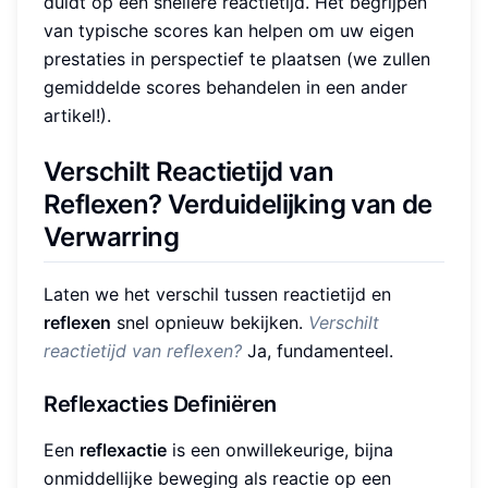
duidt op een snellere reactietijd. Het begrijpen
van typische scores kan helpen om uw eigen
prestaties in perspectief te plaatsen (we zullen
gemiddelde scores behandelen in een ander
artikel!).
Verschilt Reactietijd van
Reflexen? Verduidelijking van de
Verwarring
Laten we het verschil tussen reactietijd en
reflexen
snel opnieuw bekijken.
Verschilt
reactietijd van reflexen?
Ja, fundamenteel.
Reflexacties Definiëren
Een
reflexactie
is een onwillekeurige, bijna
onmiddellijke beweging als reactie op een