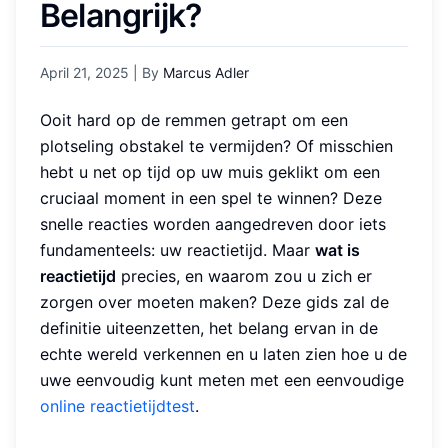
Belangrijk?
April 21, 2025
| By
Marcus Adler
Ooit hard op de remmen getrapt om een
plotseling obstakel te vermijden? Of misschien
hebt u net op tijd op uw muis geklikt om een
cruciaal moment in een spel te winnen? Deze
snelle reacties worden aangedreven door iets
fundamenteels: uw reactietijd. Maar
wat is
reactietijd
precies, en waarom zou u zich er
zorgen over moeten maken? Deze gids zal de
definitie uiteenzetten, het belang ervan in de
echte wereld verkennen en u laten zien hoe u de
uwe eenvoudig kunt meten met een eenvoudige
online reactietijdtest
.