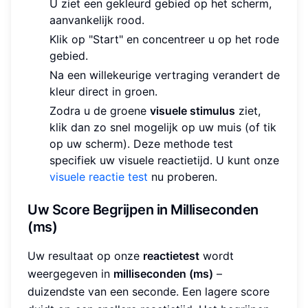
U ziet een gekleurd gebied op het scherm,
aanvankelijk rood.
Klik op "Start" en concentreer u op het rode
gebied.
Na een willekeurige vertraging verandert de
kleur direct in groen.
Zodra u de groene
visuele stimulus
ziet,
klik dan zo snel mogelijk op uw muis (of tik
op uw scherm). Deze methode test
specifiek uw visuele reactietijd. U kunt onze
visuele reactie test
nu proberen.
Uw Score Begrijpen in Milliseconden
(ms)
Uw resultaat op onze
reactietest
wordt
weergegeven in
milliseconden (ms)
–
duizendste van een seconde. Een lagere score