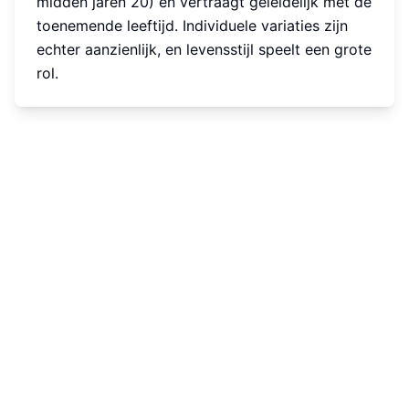
midden jaren 20) en vertraagt geleidelijk met de
toenemende leeftijd. Individuele variaties zijn
echter aanzienlijk, en levensstijl speelt een grote
rol.