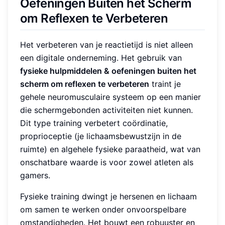
Oefeningen Buiten het Scherm
om Reflexen te Verbeteren
Het verbeteren van je reactietijd is niet alleen
een digitale onderneming. Het gebruik van
fysieke hulpmiddelen & oefeningen buiten het
scherm om reflexen te verbeteren
traint je
gehele neuromusculaire systeem op een manier
die schermgebonden activiteiten niet kunnen.
Dit type training verbetert coördinatie,
proprioceptie (je lichaamsbewustzijn in de
ruimte) en algehele fysieke paraatheid, wat van
onschatbare waarde is voor zowel atleten als
gamers.
Fysieke training dwingt je hersenen en lichaam
om samen te werken onder onvoorspelbare
omstandigheden. Het bouwt een robuuster en