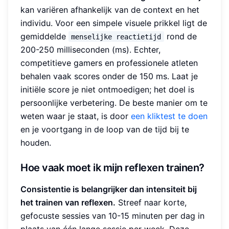
kan variëren afhankelijk van de context en het
individu. Voor een simpele visuele prikkel ligt de
gemiddelde
rond de
menselijke reactietijd
200-250 milliseconden (ms). Echter,
competitieve gamers en professionele atleten
behalen vaak scores onder de 150 ms. Laat je
initiële score je niet ontmoedigen; het doel is
persoonlijke verbetering. De beste manier om te
weten waar je staat, is door
een kliktest te doen
en je voortgang in de loop van de tijd bij te
houden.
Hoe vaak moet ik mijn reflexen trainen?
Consistentie is belangrijker dan intensiteit bij
het trainen van reflexen.
Streef naar korte,
gefocuste sessies van 10-15 minuten per dag in
plaats van één lange sessie per week. Deze