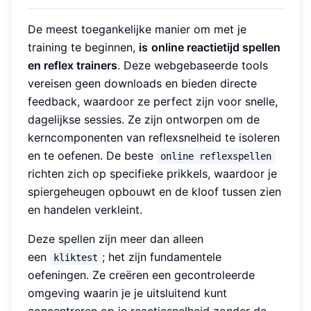
De meest toegankelijke manier om met je
training te beginnen,
is
online reactietijd spellen
en reflex trainers
. Deze webgebaseerde tools
vereisen geen downloads en bieden directe
feedback, waardoor ze perfect zijn voor snelle,
dagelijkse sessies. Ze zijn ontworpen om de
kerncomponenten van reflexsnelheid te isoleren
en te oefenen. De beste
online reflexspellen
richten zich op specifieke prikkels, waardoor je
spiergeheugen opbouwt en de kloof tussen zien
en handelen verkleint.
Deze spellen zijn meer dan alleen
een
; het zijn fundamentele
kliktest
oefeningen. Ze creëren een gecontroleerde
omgeving waarin je je uitsluitend kunt
concentreren op je reactiesnelheid zonder de