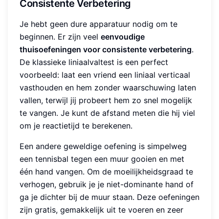
Consistente Verbetering
Je hebt geen dure apparatuur nodig om te
beginnen. Er zijn veel
eenvoudige
thuisoefeningen voor consistente verbetering
.
De klassieke liniaalvaltest is een perfect
voorbeeld: laat een vriend een liniaal verticaal
vasthouden en hem zonder waarschuwing laten
vallen, terwijl jij probeert hem zo snel mogelijk
te vangen. Je kunt de afstand meten die hij viel
om je reactietijd te berekenen.
Een andere geweldige oefening is simpelweg
een tennisbal tegen een muur gooien en met
één hand vangen. Om de moeilijkheidsgraad te
verhogen, gebruik je je niet-dominante hand of
ga je dichter bij de muur staan. Deze oefeningen
zijn gratis, gemakkelijk uit te voeren en zeer