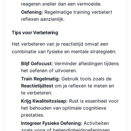
reageren sneller dan een vermoeide.
Oefening:
Regelmatige training verbetert
reflexen aanzienlijk.
Tips voor Verbetering
Het verbeteren van je reactietijd omvat een
combinatie van fysieke en mentale strategieën:
Blijf Gefocust:
Verminder afleidingen tijdens
het oefenen of uitvoeren.
Train Regelmatig:
Gebruik tools zoals de
Reactietijdtest
om je reflexen te meten en
te verbeteren.
Krijg Kwaliteitsslaap:
Rust is essentieel voor
het behouden van optimale cognitieve
prestaties.
Integreer Fysieke Oefening:
Activiteiten
zoals yoga of behendigheidsoefeningen