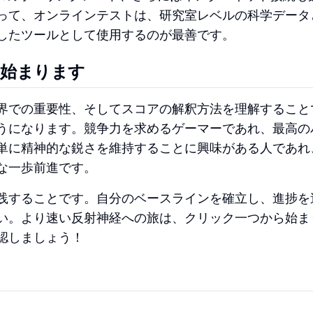
って、オンラインテストは、研究室レベルの科学データ
したツールとして使用するのが最善です。
ら始まります
界での重要性、そしてスコアの解釈方法を理解すること
うになります。競争力を求めるゲーマーであれ、最高の
単に精神的な鋭さを維持することに興味がある人であれ
な一歩前進です。
践することです。自分のベースラインを確立し、進捗を
い。より速い反射神経への旅は、クリック一つから始ま
認しましょう！