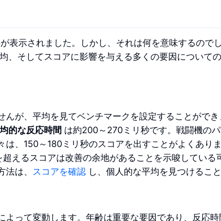
字が表示されました。しかし、それは何を意味するので
平均、そしてスコアに影響を与える多くの要因について
せんが、平均を見てベンチマークを設定することができ
均的な反応時間
は約200～270ミリ秒です。戦闘機の
は、150～180ミリ秒のスコアを出すことがよくあり
秒を超えるスコアは改善の余地があることを示唆している
方法は、
スコアを確認
し、個人的な平均を見つけるこ
によって変動します。年齢は重要な要因であり、反応時