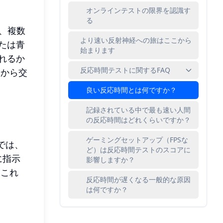
オンラインテストの限界を認識す
る
、複数
より速い反射神経への旅はここから
たは青
始まります
れるか
反応時間テストに関するFAQ
ムから交
良い反応時間とは何ですか？
記録されている中で最も速い人間
の反応時間はどれくらいですか？
ゲーミングセットアップ（FPSな
では、
ど）は反応時間テストのスコアに
に指示
影響しますか？
。これ
反応時間が遅くなる一般的な原因
は何ですか？