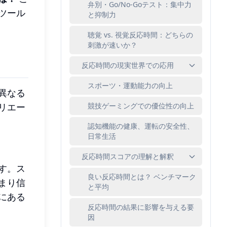
弁別・Go/No-Goテスト：集中力
ツール
と抑制力
聴覚 vs. 視覚反応時間：どちらの
刺激が速いか？
反応時間の現実世界での応用
スポーツ・運動能力の向上
異なる
競技ゲーミングでの優位性の向上
リエー
認知機能の健康、運転の安全性、
日常生活
反応時間スコアの理解と解釈
す。ス
良い反応時間とは？ ベンチマーク
まり信
と平均
にある
反応時間の結果に影響を与える要
因