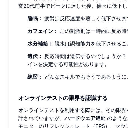
常20代前半でピークに達した後、徐々に低下
睡眠：
疲労は反応速度を著しく低下させま
カフェイン：
この刺激剤は一時的に反応時
水分補給：
脱水は認知能力を低下させるこ
遺伝：
反応時間は遺伝するのでしょうか？
インを決定する可能性があります。
練習：
どんなスキルでもそうであるように
オンラインテストの限界を認識する
オンラインテストを利用する際には、その限界
計されていますが、
ハードウェア遅延
のような
モニターのリフレッシュレート（FPS）、マ