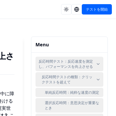
テストを開始
Menu
上さ
反応時間テスト：反応速度を測定
し、パフォーマンスを向上させる
反応時間テストの種類：クリッ
クテストを超えて
単純反応時間：純粋な速度の測定
転中に障
おける
選択反応時間：意思決定が重要な
現実世
とき
は？
こ