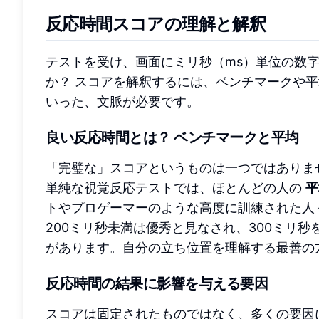
反応時間スコアの理解と解釈
テストを受け、画面にミリ秒（ms）単位の数
か？ スコアを解釈するには、ベンチマークや
いった、文脈が必要です。
良い反応時間とは？ ベンチマークと平均
「完璧な」スコアというものは一つではありま
単純な視覚反応テストでは、ほとんどの人の
平
トやプロゲーマーのような高度に訓練された人々
200ミリ秒未満は優秀と見なされ、300ミリ
があります。自分の立ち位置を理解する最善の
反応時間の結果に影響を与える要因
スコアは固定されたものではなく、多くの要因