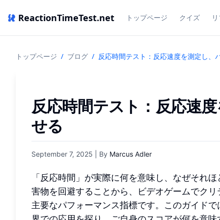
ReactionTimeTest.net
トップページ
クイズ
リ
トップページ
/
ブログ
/
反応時間テスト：反応速度を測定し、
反応時間テスト：反応速度
せる
September 7, 2025
| By
Marcus Adler
「反応時間」が実際に何を意味し、なぜそれほ
害物を回避することから、ビデオゲームでクリ
主要なパフォーマンス指標です。このガイドで
界での応用を探り、ご自身のスコアが何を意味