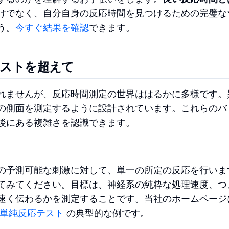
けでなく、自分自身の反応時間を見つけるための完璧な
う。
今すぐ結果を確認
できます。
テストを超えて
れませんが、反応時間測定の世界ははるかに多様です。
の側面を測定するように設計されています。これらのバ
後にある複雑さを認識できます。
の予測可能な刺激に対して、単一の所定の反応を行いま
てみてください。目標は、神経系の純粋な処理速度、つ
速く伝わるかを測定することです。当社のホームページ
単純反応テスト
の典型的な例です。