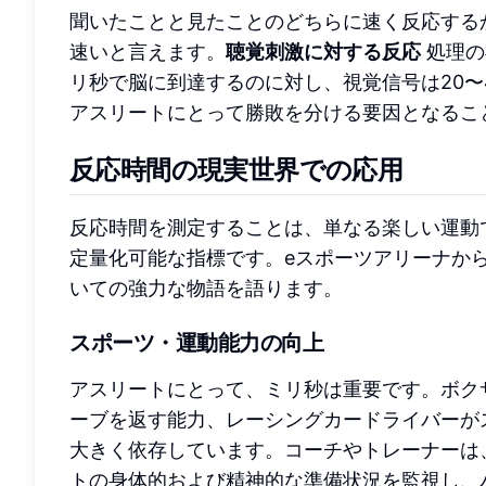
聞いたことと見たことのどちらに速く反応する
速いと言えます。
聴覚刺激に対する反応
処理の
リ秒で脳に到達するのに対し、視覚信号は20
アスリートにとって勝敗を分ける要因となるこ
反応時間の現実世界での応用
反応時間を測定することは、単なる楽しい運動
定量化可能な指標です。eスポーツアリーナか
いての強力な物語を語ります。
スポーツ・運動能力の向上
アスリートにとって、ミリ秒は重要です。ボク
ーブを返す能力、レーシングカードライバーが
大きく依存しています。コーチやトレーナーは
トの身体的および精神的な準備状況を監視し、