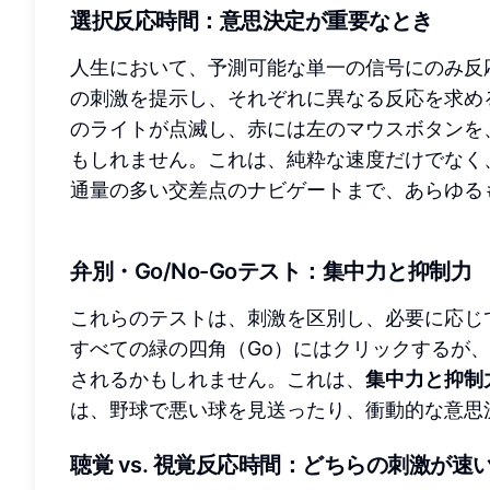
選択反応時間：意思決定が重要なとき
人生において、予測可能な単一の信号にのみ反
の刺激を提示し、それぞれに異なる反応を求め
のライトが点滅し、赤には左のマウスボタンを
もしれません。これは、純粋な速度だけでなく
通量の多い交差点のナビゲートまで、あらゆる
弁別・Go/No-Goテスト：集中力と抑制力
これらのテストは、刺激を区別し、必要に応じて
すべての緑の四角（Go）にはクリックするが、
されるかもしれません。これは、
集中力と抑制
は、野球で悪い球を見送ったり、衝動的な意思
聴覚 vs. 視覚反応時間：どちらの刺激が速