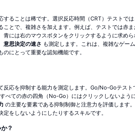
応することは稀です。選択反応時間（CRT）テストでは
ることで、複雑さを加えます。例えば、テストでは赤ま
、青には右のマウスボタンをクリックするように求めら
、
意思決定の速さ
も測定します。これは、複雑なゲー
ものにとって重要な認知機能です。
反応を抑制する能力を測定します。Go/No-Goテスト
すべての赤の四角（No-Go）にはクリックしないよう
力
の主要な要素である抑制制御と注意力を評価します
決定をしないようにしたりするスキルです。
いか？