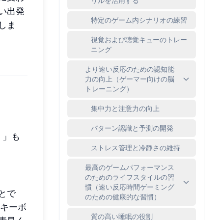
リルを活用する
い出発
特定のゲーム内シナリオの練習
しま
視覚および聴覚キューのトレー
ニング
より速い反応のための認知能
力の向上（ゲーマー向けの脳
トレーニング）
集中力と注意力の向上
パターン認識と予測の開発
」も
ストレス管理と冷静さの維持
最高のゲームパフォーマンス
のためのライフスタイルの習
慣（速い反応時間ゲーミング
とで
のための健康的な習慣）
・キーボ
質の高い睡眠の役割