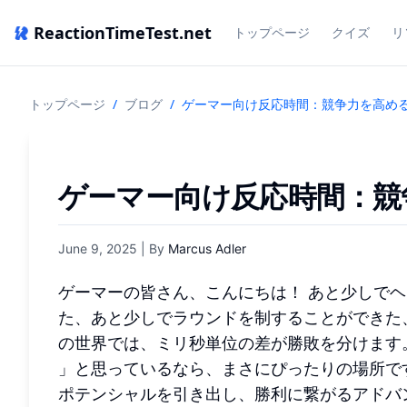
ReactionTimeTest.net
トップページ
クイズ
リ
トップページ
/
ブログ
/
ゲーマー向け反応時間：競争力を高め
ゲーマー向け反応時間：競
June 9, 2025
| By
Marcus Adler
ゲーマーの皆さん、こんにちは！ あと少しで
た、あと少しでラウンドを制することができた
の世界では、ミリ秒単位の差が勝敗を分けます
」と思っているなら、まさにぴったりの場所で
ポテンシャルを引き出し、勝利に繋がるアドバ