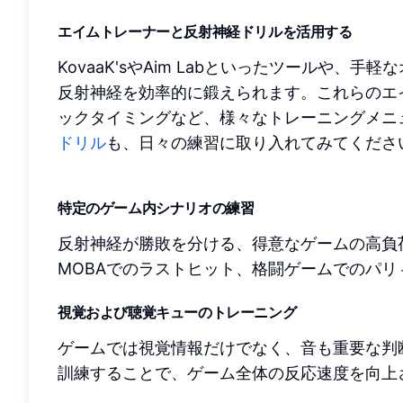
エイムトレーナーと反射神経ドリルを活用する
KovaaK'sやAim Labといったツールや
反射神経を効率的に鍛えられます。これらのエ
ックタイミングなど、様々なトレーニングメニ
ドリル
も、日々の練習に取り入れてみてくださ
特定のゲーム内シナリオの練習
反射神経が勝敗を分ける、得意なゲームの高負
MOBAでのラストヒット、格闘ゲームでのパリ
視覚および聴覚キューのトレーニング
ゲームでは視覚情報だけでなく、音も重要な判
訓練することで、ゲーム全体の反応速度を向上