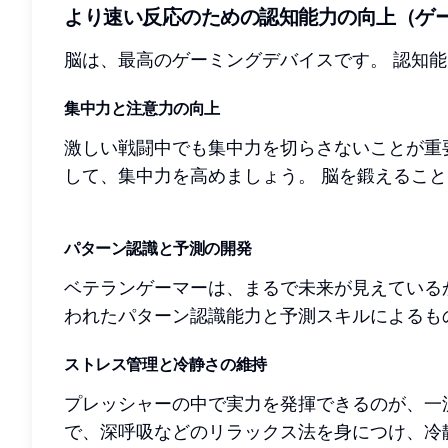
より速い反応のための認知能力の向上（ゲ
脳は、最高のゲーミングデバイスです。 認知
集中力と注意力の向上
激しい戦闘中でも集中力を切らさないことが重
して、集中力を高めましょう。 脳を鍛えるこ
パターン認識と予測の開発
ベテランゲーマーは、まるで未来が見えている
われたパターン認識能力と予測スキルによるも
ストレス管理と冷静さの維持
プレッシャーの中で実力を発揮できるのが、一
で、深呼吸などのリラックス法を身につけ、冷