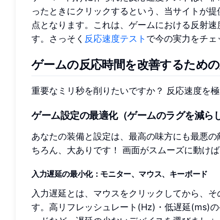
ったときにクリックするという、当サイトが提
点となります。これは、ゲームにおける反射速
す。さっそく
反応速度テスト
で今の実力をチェ
ゲームの反応時間を改善するための
重要なミリ秒を削りたいですか？ 反応速度を
ゲーム設定の最適化（ゲームのラグを減らし
あなたの装備と設定は、最高の味方にも最悪の
ちろん、大ありです！ 画面がスムーズに動け
入力遅延の最小化：モニター、マウス、キーボード
入力遅延とは、マウスをクリックしてから、そ
す。高リフレッシュレート(Hz)・低遅延(m