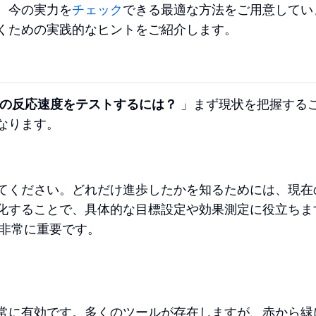
、今の実力を
チェック
できる最適な方法をご用意してい
くための実践的なヒントをご紹介します。
の反応速度をテストするには？
」まず現状を把握する
なります。
てください。どれだけ進歩したかを知るためには、現在
化することで、具体的な目標設定や効果測定に役立ちま
非常に重要です。
常に有効です。多くのツールが存在しますが、赤から緑