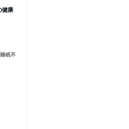
の健康
 睡眠不