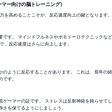
ーマー向けの脳トレーニング）
能力を高めることこそが、反応速度向上の鍵となります
要です。 マインドフルネスやポモドーロテクニックな
とで、反応速度はさらに向上します。
かのように反応することがあります。 これは、長年の
のです。
流ゲーマーの証です。 ストレスは反射神経を鈍らせて
静さを保てるようにしましょう。