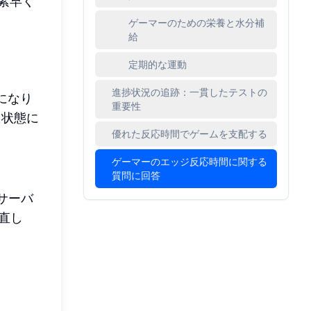
素早く
ゲーマーのための栄養と水分補
給
定期的な運動
進捗状況の追跡：一貫したテストの
になり
重要性
た状態に
優れた反応時間でゲームを支配する
ゲーマーのエッジ反応時間に関する
質問に回答
サーバ
直し