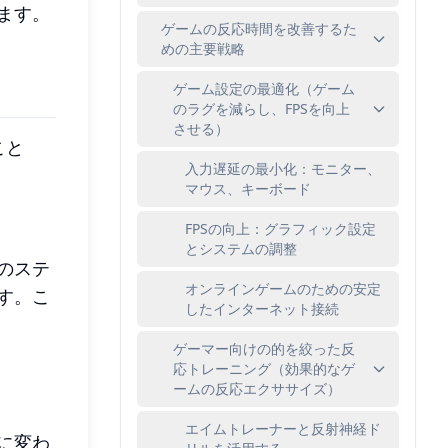
ます。
ゲームの反応時間を改善するた
めの主要戦略
ゲーム設定の最適化（ゲーム
のラグを減らし、FPSを向上
させる）
こと
入力遅延の最小化：モニター、
マウス、キーボード
FPSの向上：グラフィック設定
とシステムの調整
のステ
オンラインゲームのための安定
す。こ
したインターネット接続
ゲーマー向けの的を絞った反
応トレーニング（効果的なゲ
ームの反応エクササイズ）
エイムトレーナーと反射神経ド
に変わ