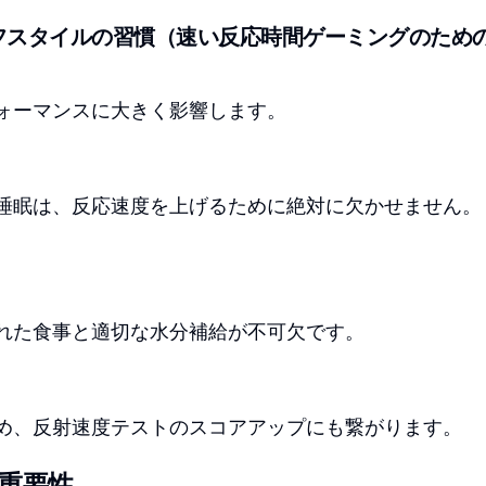
フスタイルの習慣（速い反応時間ゲーミングのため
ォーマンスに大きく影響します。
睡眠は、反応速度を上げるために絶対に欠かせません。
れた食事と適切な水分補給が不可欠です。
め、反射速度テストのスコアアップにも繋がります。
重要性