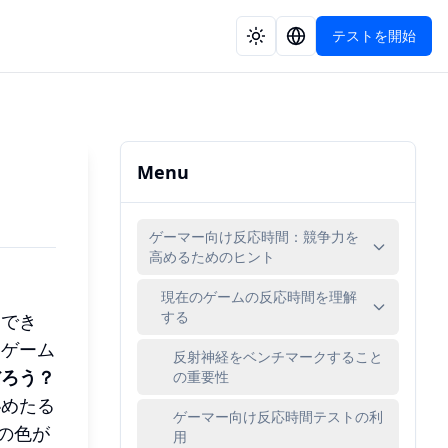
テストを開始
Menu
ゲーマー向け反応時間：競争力を
高めるためのヒント
現在のゲームの反応時間を理解
する
避でき
るゲーム
反射神経をベンチマークすること
だろう？
の重要性
秘めたる
ゲーマー向け反応時間テストの利
の色が
用