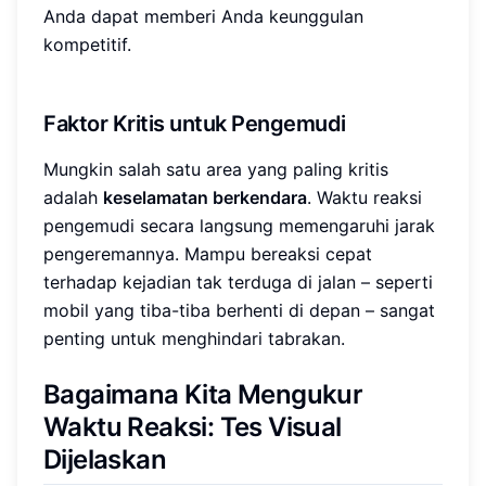
Anda dapat memberi Anda keunggulan
kompetitif.
Faktor Kritis untuk Pengemudi
Mungkin salah satu area yang paling kritis
adalah
keselamatan berkendara
. Waktu reaksi
pengemudi secara langsung memengaruhi jarak
pengeremannya. Mampu bereaksi cepat
terhadap kejadian tak terduga di jalan – seperti
mobil yang tiba-tiba berhenti di depan – sangat
penting untuk menghindari tabrakan.
Bagaimana Kita Mengukur
Waktu Reaksi: Tes Visual
Dijelaskan