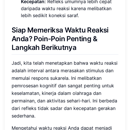
Kecepatan:
Refleks umumnya lebih cepat
daripada waktu reaksi karena melibatkan
lebih sedikit koneksi saraf.
Siap Memeriksa Waktu Reaksi
Anda? Poin-Poin Penting &
Langkah Berikutnya
Jadi, kita telah menetapkan bahwa waktu reaksi
adalah interval antara merasakan stimulus dan
memulai respons sukarela. Ini melibatkan
pemrosesan kognitif dan sangat penting untuk
keselamatan, kinerja dalam olahraga dan
permainan, dan aktivitas sehari-hari. Ini berbeda
dari refleks tidak sadar dan kecepatan gerakan
sederhana.
Mengetahui waktu reaksi Anda dapat menjadi