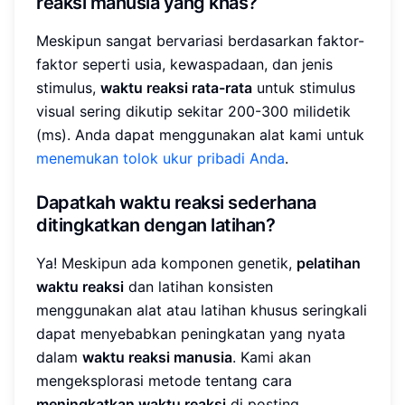
reaksi manusia yang khas?
Meskipun sangat bervariasi berdasarkan faktor-
faktor seperti usia, kewaspadaan, dan jenis
stimulus,
waktu reaksi rata-rata
untuk stimulus
visual sering dikutip sekitar 200-300 milidetik
(ms). Anda dapat menggunakan alat kami untuk
menemukan tolok ukur pribadi Anda
.
Dapatkah waktu reaksi sederhana
ditingkatkan dengan latihan?
Ya! Meskipun ada komponen genetik,
pelatihan
waktu reaksi
dan latihan konsisten
menggunakan alat atau latihan khusus seringkali
dapat menyebabkan peningkatan yang nyata
dalam
waktu reaksi manusia
. Kami akan
mengeksplorasi metode tentang cara
meningkatkan waktu reaksi
di posting