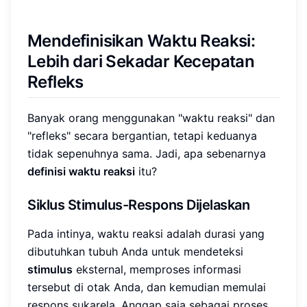
Mendefinisikan Waktu Reaksi:
Lebih dari Sekadar Kecepatan
Refleks
Banyak orang menggunakan "waktu reaksi" dan
"refleks" secara bergantian, tetapi keduanya
tidak sepenuhnya sama. Jadi, apa sebenarnya
definisi waktu reaksi
itu?
Siklus Stimulus-Respons Dijelaskan
Pada intinya, waktu reaksi adalah durasi yang
dibutuhkan tubuh Anda untuk mendeteksi
stimulus
eksternal, memproses informasi
tersebut di otak Anda, dan kemudian memulai
respons sukarela. Anggap saja sebagai proses