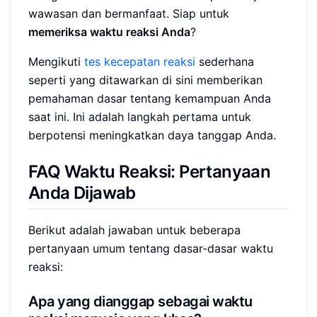
wawasan dan bermanfaat. Siap untuk
memeriksa waktu reaksi Anda
?
Mengikuti
tes kecepatan reaksi
sederhana
seperti yang ditawarkan di sini memberikan
pemahaman dasar tentang kemampuan Anda
saat ini. Ini adalah langkah pertama untuk
berpotensi meningkatkan daya tanggap Anda.
FAQ Waktu Reaksi: Pertanyaan
Anda Dijawab
Berikut adalah jawaban untuk beberapa
pertanyaan umum tentang dasar-dasar waktu
reaksi:
Apa yang dianggap sebagai waktu