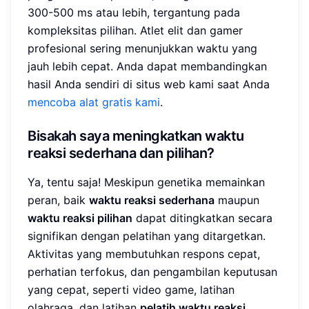
300-500 ms atau lebih, tergantung pada
kompleksitas pilihan. Atlet elit dan gamer
profesional sering menunjukkan waktu yang
jauh lebih cepat. Anda dapat membandingkan
hasil Anda sendiri di situs web kami saat Anda
mencoba alat gratis kami
.
Bisakah saya meningkatkan waktu
reaksi sederhana dan pilihan?
Ya, tentu saja! Meskipun genetika memainkan
peran, baik
waktu reaksi sederhana
maupun
waktu reaksi pilihan
dapat ditingkatkan secara
signifikan dengan pelatihan yang ditargetkan.
Aktivitas yang membutuhkan respons cepat,
perhatian terfokus, dan pengambilan keputusan
yang cepat, seperti video game, latihan
olahraga, dan latihan
pelatih waktu reaksi