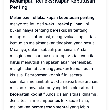
Melampaui Refleks: Kapan Keputusan
Penting
Melampaui refleks: kapan keputusan penting
menyoroti inti dari
waktu reaksi pilihan
. Ini
bukan hanya tentang bereaksi; ini tentang
memproses informasi, mengevaluasi opsi, dan
kemudian melaksanakan tindakan yang sesuai.
Misalnya, dalam sebuah permainan, Anda
mungkin melihat musuh, tetapi Anda kemudian
harus memutuskan apakah akan menembak,
menghindar, atau menggunakan kemampuan
khusus. Pemrosesan kognitif ini secara
signifikan menambah waktu reaksi keseluruhan,
menjadikannya ukuran yang lebih akurat dari
kecepatan kognitif
Anda dalam situasi dinamis.
Jenis tes ini melampaui
tes klik
sederhana,
melibatkan
pemrosesan mental
yang lebih