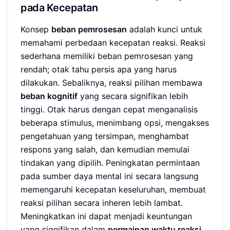
pada Kecepatan
Konsep
beban pemrosesan
adalah kunci untuk
memahami perbedaan kecepatan reaksi. Reaksi
sederhana memiliki beban pemrosesan yang
rendah; otak tahu persis apa yang harus
dilakukan. Sebaliknya, reaksi pilihan membawa
beban kognitif
yang secara signifikan lebih
tinggi. Otak harus dengan cepat menganalisis
beberapa stimulus, menimbang opsi, mengakses
pengetahuan yang tersimpan, menghambat
respons yang salah, dan kemudian memulai
tindakan yang dipilih. Peningkatan permintaan
pada sumber daya mental ini secara langsung
memengaruhi kecepatan keseluruhan, membuat
reaksi pilihan secara inheren lebih lambat.
Meningkatkan ini dapat menjadi keuntungan
yang signifikan dalam
permainan waktu reaksi