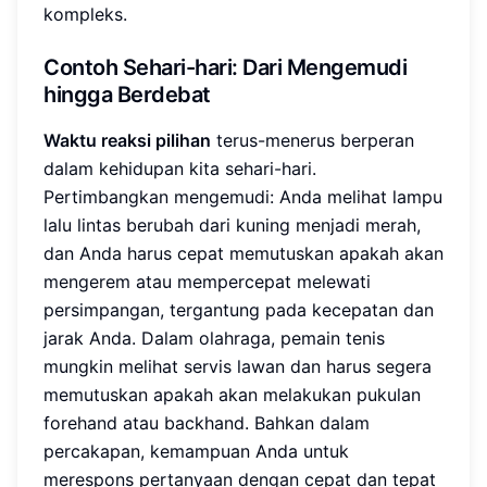
kompleks.
Contoh Sehari-hari: Dari Mengemudi
hingga Berdebat
Waktu reaksi pilihan
terus-menerus berperan
dalam kehidupan kita sehari-hari.
Pertimbangkan mengemudi: Anda melihat lampu
lalu lintas berubah dari kuning menjadi merah,
dan Anda harus cepat memutuskan apakah akan
mengerem atau mempercepat melewati
persimpangan, tergantung pada kecepatan dan
jarak Anda. Dalam olahraga, pemain tenis
mungkin melihat servis lawan dan harus segera
memutuskan apakah akan melakukan pukulan
forehand atau backhand. Bahkan dalam
percakapan, kemampuan Anda untuk
merespons pertanyaan dengan cepat dan tepat