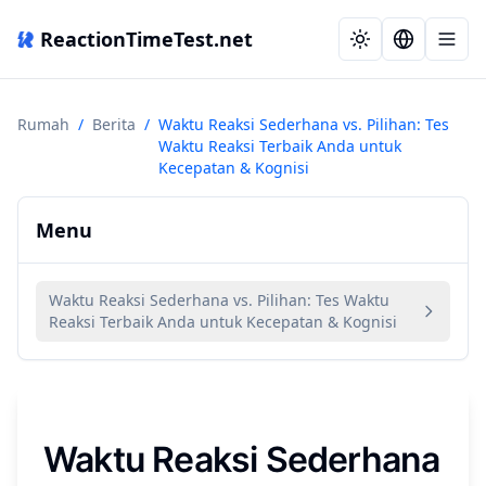
ReactionTimeTest.net
Rumah
/
Berita
/
Waktu Reaksi Sederhana vs. Pilihan: Tes
Waktu Reaksi Terbaik Anda untuk
Kecepatan & Kognisi
Menu
Waktu Reaksi Sederhana vs. Pilihan: Tes Waktu
Reaksi Terbaik Anda untuk Kecepatan & Kognisi
Waktu Reaksi Sederhana