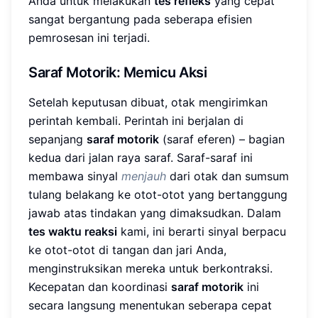
Anda untuk melakukan
tes refleks
yang cepat
sangat bergantung pada seberapa efisien
pemrosesan ini terjadi.
Saraf Motorik: Memicu Aksi
Setelah keputusan dibuat, otak mengirimkan
perintah kembali. Perintah ini berjalan di
sepanjang
saraf motorik
(saraf eferen) – bagian
kedua dari jalan raya saraf. Saraf-saraf ini
membawa sinyal
menjauh
dari otak dan sumsum
tulang belakang ke otot-otot yang bertanggung
jawab atas tindakan yang dimaksudkan. Dalam
tes waktu reaksi
kami, ini berarti sinyal berpacu
ke otot-otot di tangan dan jari Anda,
menginstruksikan mereka untuk berkontraksi.
Kecepatan dan koordinasi
saraf motorik
ini
secara langsung menentukan seberapa cepat