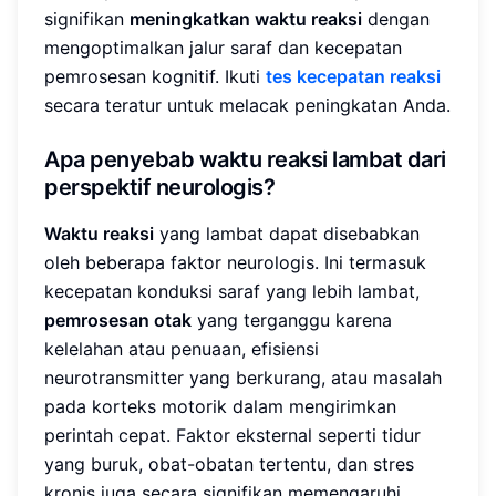
signifikan
meningkatkan waktu reaksi
dengan
mengoptimalkan jalur saraf dan kecepatan
pemrosesan kognitif. Ikuti
tes kecepatan reaksi
secara teratur untuk melacak peningkatan Anda.
Apa penyebab waktu reaksi lambat dari
perspektif neurologis?
Waktu reaksi
yang lambat dapat disebabkan
oleh beberapa faktor neurologis. Ini termasuk
kecepatan konduksi saraf yang lebih lambat,
pemrosesan otak
yang terganggu karena
kelelahan atau penuaan, efisiensi
neurotransmitter yang berkurang, atau masalah
pada korteks motorik dalam mengirimkan
perintah cepat. Faktor eksternal seperti tidur
yang buruk, obat-obatan tertentu, dan stres
kronis juga secara signifikan memengaruhi