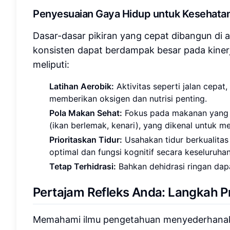
Penyesuaian Gaya Hidup untuk Kesehatan
Dasar-dasar pikiran yang cepat dibangun di 
konsisten dapat berdampak besar pada kinerj
meliputi:
Latihan Aerobik:
Aktivitas seperti jalan cepat
memberikan oksigen dan nutrisi penting.
Pola Makan Sehat:
Fokus pada makanan yang k
(ikan berlemak, kenari), yang dikenal untuk 
Prioritaskan Tidur:
Usahakan tidur berkualitas
optimal dan fungsi kognitif secara keseluruhan
Tetap Terhidrasi:
Bahkan dehidrasi ringan da
Pertajam Refleks Anda: Langkah Pr
Memahami ilmu pengetahuan menyederhanaka