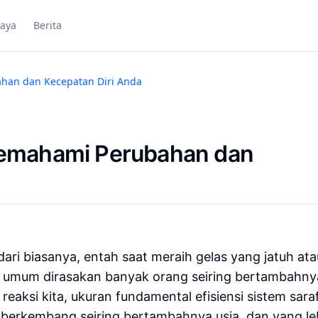
aya
Berita
han dan Kecepatan Diri Anda
Memahami Perubahan dan
ari biasanya, entah saat meraih gelas yang jatuh ata
yang umum dirasakan banyak orang seiring bertambahnya
eaksi kita, ukuran fundamental efisiensi sistem saraf
berkembang seiring bertambahnya usia, dan yang le