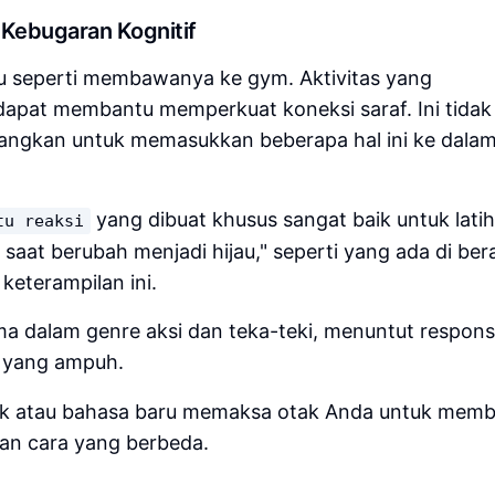
 Kebugaran Kognitif
u seperti membawanya ke gym. Aktivitas yang
apat membantu memperkuat koneksi saraf. Ini tidak
angkan untuk memasukkan beberapa hal ini ke dala
yang dibuat khusus sangat baik untuk lati
tu reaksi
 saat berubah menjadi hijau," seperti yang ada di be
keterampilan ini.
a dalam genre aksi dan teka-teki, menuntut respons
yang ampuh.
sik atau bahasa baru memaksa otak Anda untuk mem
an cara yang berbeda.