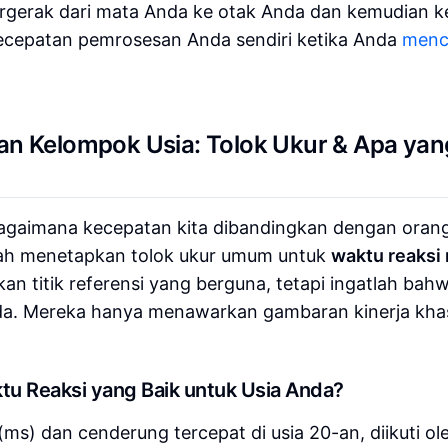
ergerak dari mata Anda ke otak Anda dan kemudian ke
ecepatan pemrosesan Anda sendiri ketika Anda
menc
an Kelompok Usia: Tolok Ukur & Apa yan
agaimana kecepatan kita dibandingkan dengan orang 
telah menetapkan tolok ukur umum untuk
waktu reaksi 
kan titik referensi yang berguna, tetapi ingatlah bahw
Anda. Mereka hanya menawarkan gambaran kinerja kha
u Reaksi yang Baik untuk Usia Anda?
(ms) dan cenderung tercepat di usia 20-an, diikuti ol