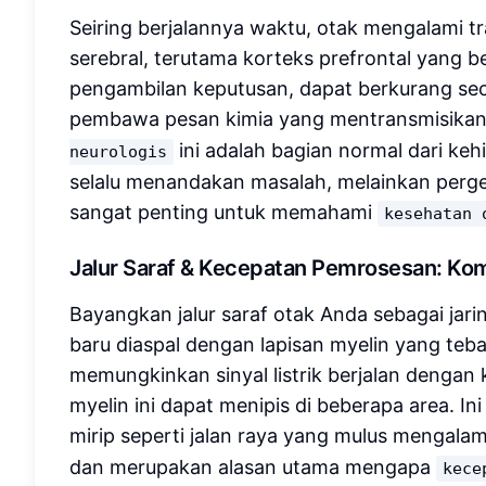
Seiring berjalannya waktu, otak mengalami t
serebral, terutama korteks prefrontal yang
pengambilan keputusan, dapat berkurang seca
pembawa pesan kimia yang mentransmisikan 
ini adalah bagian normal dari keh
neurologis
selalu menandakan masalah, melainkan perge
sangat penting untuk memahami
kesehatan 
Jalur Saraf & Kecepatan Pemrosesan: Ko
Bayangkan jalur saraf otak Anda sebagai jarin
baru diaspal dengan lapisan myelin yang teba
memungkinkan sinyal listrik berjalan dengan 
myelin ini dapat menipis di beberapa area. I
mirip seperti jalan raya yang mulus mengal
dan merupakan alasan utama mengapa
kece