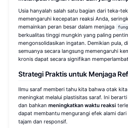
Usia hanyalah salah satu bagian dari teka-te
memengaruhi kecepatan reaksi Anda, seringkal
memainkan peran besar dalam menjaga
fun
berkualitas tinggi mungkin yang paling penti
mengonsolidasikan ingatan. Demikian pula, diet
semuanya secara langsung memengaruhi kema
kronis dapat secara signifikan memperlamba
Strategi Praktis untuk Menjaga Re
Ilmu saraf memberi tahu kita bahwa otak ki
meningkat melalui plastisitas saraf. Ini ber
dan bahkan
meningkatkan waktu reaksi
terl
dapat membantu mengurangi efek alami dari
tajam dan responsif.