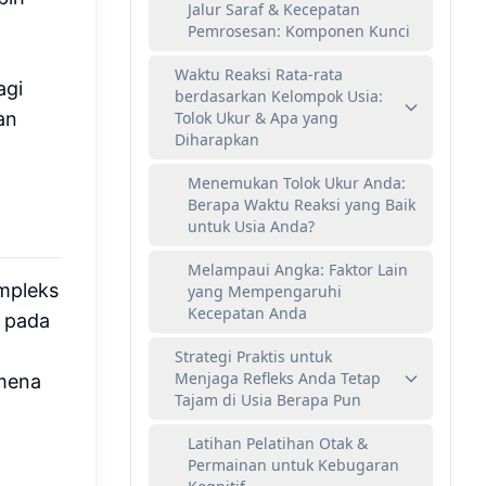
Jalur Saraf & Kecepatan
Pemrosesan: Komponen Kunci
Waktu Reaksi Rata-rata
agi
berdasarkan Kelompok Usia:
an
Tolok Ukur & Apa yang
Diharapkan
Menemukan Tolok Ukur Anda:
Berapa Waktu Reaksi yang Baik
untuk Usia Anda?
Melampaui Angka: Faktor Lain
ompleks
yang Mempengaruhi
Kecepatan Anda
i pada
Strategi Praktis untuk
Menjaga Refleks Anda Tetap
omena
Tajam di Usia Berapa Pun
Latihan Pelatihan Otak &
Permainan untuk Kebugaran