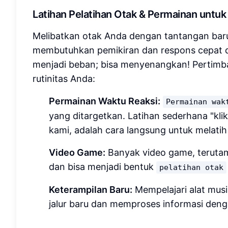
Latihan Pelatihan Otak & Permainan untuk
Melibatkan otak Anda dengan tantangan bar
membutuhkan pemikiran dan respons cepat d
menjadi beban; bisa menyenangkan! Pertimb
rutinitas Anda:
Permainan Waktu Reaksi:
Permainan wak
yang ditargetkan. Latihan sederhana "klik
kami, adalah cara langsung untuk melatih 
Video Game:
Banyak video game, terutam
dan bisa menjadi bentuk
pelatihan otak
Keterampilan Baru:
Mempelajari alat mu
jalur baru dan memproses informasi deng