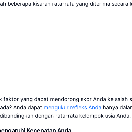
ah beberapa kisaran rata-rata yang diterima secara l
ak faktor yang dapat mendorong skor Anda ke salah 
rada? Anda dapat
mengukur refleks Anda
hanya dala
dibandingkan dengan rata-rata kelompok usia Anda.
pengaruhi Kecepatan Anda