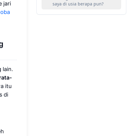
 jari
saya di usia berapa pun?
oba
g
lain.
rata-
a itu
s di
eh