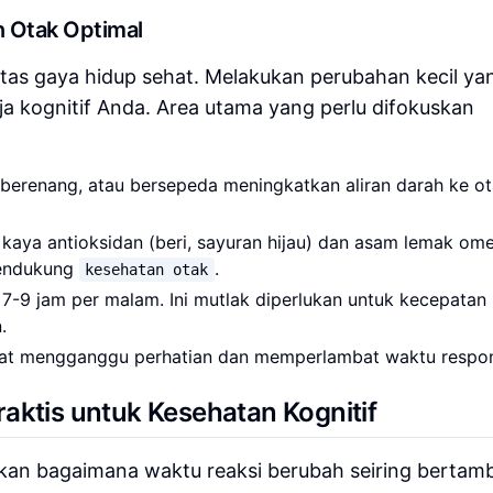
 Otak Optimal
atas gaya hidup sehat. Melakukan perubahan kecil ya
a kognitif Anda. Area utama yang perlu difokuskan
, berenang, atau bersepeda meningkatkan aliran darah ke ot
aya antioksidan (beri, sayuran hijau) dan asam lemak om
mendukung
.
kesehatan otak
 7-9 jam per malam. Ini mutlak diperlukan untuk kecepatan 
.
pat mengganggu perhatian dan memperlambat waktu respo
aktis untuk Kesehatan Kognitif
n bagaimana waktu reaksi berubah seiring bertam