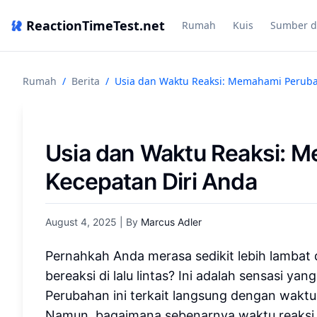
ReactionTimeTest.net
Rumah
Kuis
Sumber d
Rumah
/
Berita
/
Usia dan Waktu Reaksi: Memahami Peruba
Usia dan Waktu Reaksi: 
Kecepatan Diri Anda
August 4, 2025
| By
Marcus Adler
Pernahkah Anda merasa sedikit lebih lambat d
bereaksi di lalu lintas? Ini adalah sensasi 
Perubahan ini terkait langsung dengan waktu r
Namun, bagaimana sebenarnya waktu reaksi 