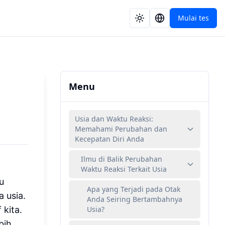
Mulai tes
Menu
Usia dan Waktu Reaksi:
Memahami Perubahan dan
Kecepatan Diri Anda
Ilmu di Balik Perubahan
Waktu Reaksi Terkait Usia
u
Apa yang Terjadi pada Otak
 usia.
Anda Seiring Bertambahnya
 kita.
Usia?
bih