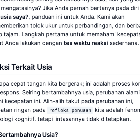
k mengatasinya? Jika Anda pernah bertanya pada diri
 usia saya?
, panduan ini untuk Anda. Kami akan
 memberikan tolok ukur untuk perbandingan, dan berb
tap tajam. Langkah pertama untuk memahami kecepat
at Anda lakukan dengan
tes waktu reaksi
sederhana.
si Terkait Usia
apa cepat tangan kita bergerak; ini adalah proses k
respons. Seiring bertambahnya usia, perubahan alam
 kecepatan ini. Alih-alih takut pada perubahan ini,
atan ringan pada
kita adalah fen
refleks penuaan
ogi kognitif, tetapi lintasannya tidak ditetapkan.
 Bertambahnya Usia?