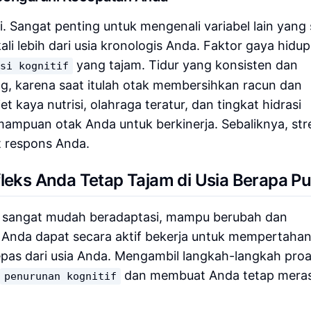
ki. Sangat penting untuk mengenali variabel lain yang
i lebih dari usia kronologis Anda. Faktor gaya hidup
yang tajam. Tidur yang konsisten dan
gsi kognitif
ng, karena saat itulah otak membersihkan racun dan
 kaya nutrisi, olahraga teratur, dan tingkat hidrasi
mpuan otak Anda untuk berkinerja. Sebaliknya, str
t respons Anda.
fleks Anda Tetap Tajam di Usia Berapa P
ta sangat mudah beradaptasi, mampu berubah dan
arti Anda dapat secara aktif bekerja untuk mempertaha
epas dari usia Anda. Mengambil langkah-langkah proa
dan membuat Anda tetap mera
penurunan kognitif