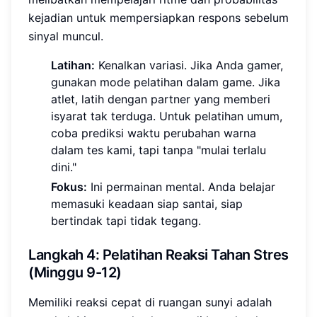
kejadian untuk mempersiapkan respons sebelum
sinyal muncul.
Latihan:
Kenalkan variasi. Jika Anda gamer,
gunakan mode pelatihan dalam game. Jika
atlet, latih dengan partner yang memberi
isyarat tak terduga. Untuk pelatihan umum,
coba prediksi waktu perubahan warna
dalam tes kami, tapi tanpa "mulai terlalu
dini."
Fokus:
Ini permainan mental. Anda belajar
memasuki keadaan siap santai, siap
bertindak tapi tidak tegang.
Langkah 4: Pelatihan Reaksi Tahan Stres
(Minggu 9-12)
Memiliki reaksi cepat di ruangan sunyi adalah