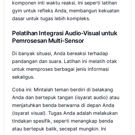
komponen inti waktu reaksi. Ini seperti latihan
gym untuk refleks Anda, membangun kekuatan
dasar untuk tugas lebih kompleks.
Pelatihan Integrasi Audio-Visual untuk
Pemrosesan Multi-Sensor
Di banyak situasi, Anda bereaksi terhadap
pandangan dan suara. Latihan ini melatih otak
untuk memproses berbagai jenis informasi
sekaligus.
Coba ini: Mintalah teman berdiri di belakang
Anda dan bertepuk tangan (isyarat audio) atau
menjatuhkan benda berwarna di depan Anda
(isyarat visual). Tugas Anda adalah melakukan
tindakan spesifik, seperti menangkap benda
atau bertepuk balik, secepat mungkin. Ini