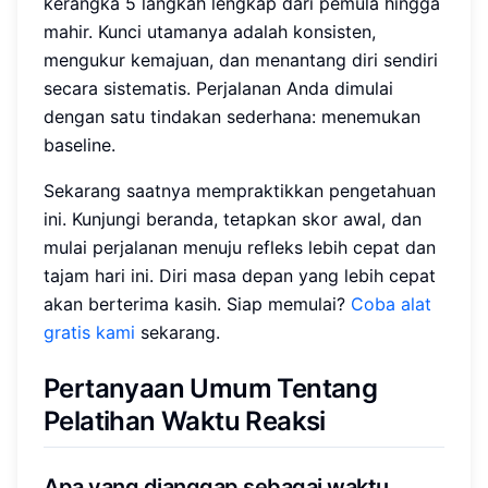
kerangka 5 langkah lengkap dari pemula hingga
mahir. Kunci utamanya adalah konsisten,
mengukur kemajuan, dan menantang diri sendiri
secara sistematis. Perjalanan Anda dimulai
dengan satu tindakan sederhana: menemukan
baseline.
Sekarang saatnya mempraktikkan pengetahuan
ini. Kunjungi beranda, tetapkan skor awal, dan
mulai perjalanan menuju refleks lebih cepat dan
tajam hari ini. Diri masa depan yang lebih cepat
akan berterima kasih. Siap memulai?
Coba alat
gratis kami
sekarang.
Pertanyaan Umum Tentang
Pelatihan Waktu Reaksi
Apa yang dianggap sebagai waktu