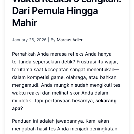
Dari Pemula Hingga
Mahir
January 26, 2026
| By
Marcus Adler
Pernahkah Anda merasa refleks Anda hanya
tertunda sepersekian detik? Frustrasi itu wajar,
terutama saat kecepatan sangat menentukan—
dalam kompetisi game, olahraga, atau bahkan
mengemudi. Anda mungkin sudah mengikuti tes
waktu reaksi dan melihat skor Anda dalam
milidetik. Tapi pertanyaan besarnya,
sekarang
apa?
Panduan ini adalah jawabannya. Kami akan
mengubah hasil tes Anda menjadi peningkatan