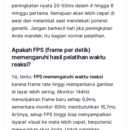
peningkatan nyata 20-50ms dalam 4 hingga 8
minggu pertama. Kemajuan akan lebih cepat di
awal dan melambat saat mendekati potensi
genetik. Jangan berkecil hati jika peningkatan
Anda mandek; itu bagian normal pelatihan.
Apakah FPS (frame per detik)
memengaruhi hasil pelatihan waktu
reaksi?
Ya, tentu.
FPS memengaruhi waktu reaksi
karena frame rate tinggi memperbarui gambar
di layar lebih sering. Monitor 144Hz
menunjukkan frame baru setiap 6,9ms,
sementara monitor 60Hz membutuhkan 16,7ms.
Artinya, setup FPS tinggi bisa menyampaikan
isyarat visual ke mata lebih cepat, berpotensi
menurunkan skor Anda. Untuk pelatihan