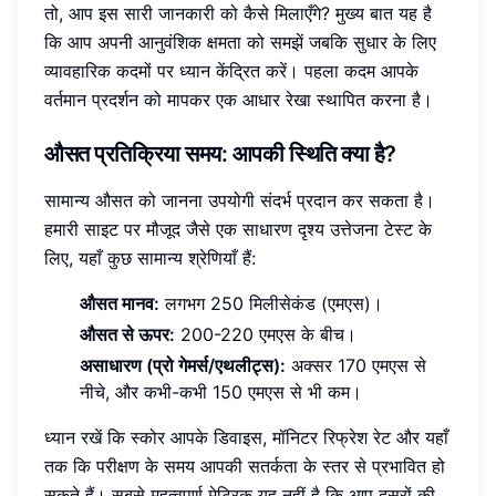
तो, आप इस सारी जानकारी को कैसे मिलाएँगे? मुख्य बात यह है
कि आप अपनी आनुवंशिक क्षमता को समझें जबकि सुधार के लिए
व्यावहारिक कदमों पर ध्यान केंद्रित करें। पहला कदम आपके
वर्तमान प्रदर्शन को मापकर एक आधार रेखा स्थापित करना है।
औसत प्रतिक्रिया समय: आपकी स्थिति क्या है?
सामान्य औसत को जानना उपयोगी संदर्भ प्रदान कर सकता है।
हमारी साइट पर मौजूद जैसे एक साधारण दृश्य उत्तेजना टेस्ट के
लिए, यहाँ कुछ सामान्य श्रेणियाँ हैं:
औसत मानव:
लगभग 250 मिलीसेकंड (एमएस)।
औसत से ऊपर:
200-220 एमएस के बीच।
असाधारण (प्रो गेमर्स/एथलीट्स):
अक्सर 170 एमएस से
नीचे, और कभी-कभी 150 एमएस से भी कम।
ध्यान रखें कि स्कोर आपके डिवाइस, मॉनिटर रिफ्रेश रेट और यहाँ
तक कि परीक्षण के समय आपकी सतर्कता के स्तर से प्रभावित हो
सकते हैं। सबसे महत्वपूर्ण मेट्रिक यह नहीं है कि आप दूसरों की