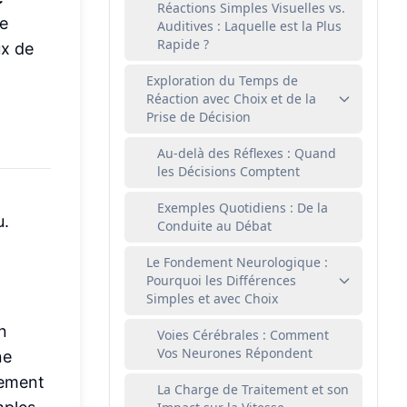
Réactions Simples Visuelles vs.
te
Auditives : Laquelle est la Plus
Rapide ?
ux de
Exploration du Temps de
Réaction avec Choix et de la
Prise de Décision
Au-delà des Réflexes : Quand
les Décisions Comptent
Exemples Quotidiens : De la
u.
Conduite au Débat
Le Fondement Neurologique :
Pourquoi les Différences
Simples et avec Choix
n
Voies Cérébrales : Comment
Vos Neurones Répondent
ne
plement
La Charge de Traitement et son