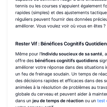
tennis ou les courses s'appuient également f
rapides (simples) et des ajustements tactiqu
réguliers peuvent fournir des données précieu
améliorer. Vous voulez voir où vous en êtes ?
Rester Vif : Bénéfices Cognitifs Quotidien
Même pour l'
Individu soucieux de sa santé
, 
offre des
bénéfices cognitifs quotidiens
sign
améliorer votre réponse dans des situations 
un feu de freinage soudain. Un temps de réac
des décisions rapides et efficaces dans des 
animées à la résolution de problèmes au trav
globale du cerveau et peuvent aider à mainten
dans un
jeu de temps de réaction
ou un
test 