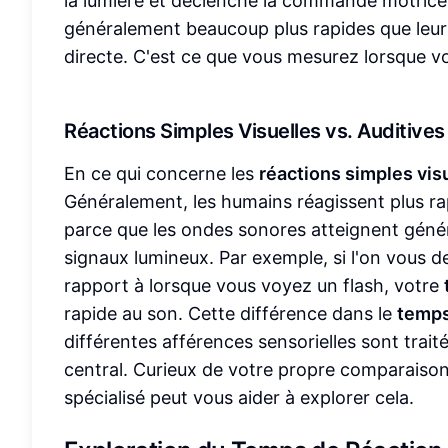
la lumière et déclenche la commande motrice
généralement beaucoup plus rapides que leur
directe. C'est ce que vous mesurez lorsque 
Réactions Simples Visuelles vs. Auditives 
En ce qui concerne les
réactions simples visu
Généralement, les humains réagissent plus rapi
parce que les ondes sonores atteignent génér
signaux lumineux. Par exemple, si l'on vous 
rapport à lorsque vous voyez un flash, votre
rapide au son. Cette différence dans le
temps
différentes afférences sensorielles sont trai
central. Curieux de votre propre comparaison 
spécialisé peut vous aider à explorer cela.