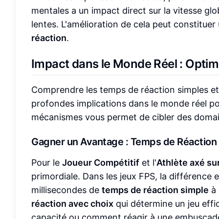
mentales a un impact direct sur la vitesse gl
lentes. L'amélioration de cela peut constituer
réaction
.
Impact dans le Monde Réel : Optim
Comprendre les temps de réaction simples et
profondes implications dans le monde réel pou
mécanismes vous permet de cibler des domain
Gagner un Avantage : Temps de Réaction p
Pour le
Joueur Compétitif
et l'
Athlète axé su
primordiale. Dans les jeux FPS, la différence
millisecondes de
temps de réaction simple
à 
réaction avec choix
qui détermine un jeu effi
capacité ou comment réagir à une embuscade 