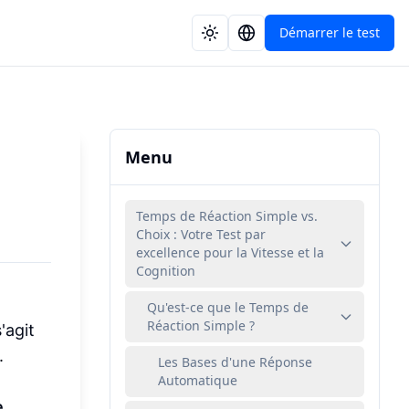
Démarrer le test
Menu
Temps de Réaction Simple vs.
Choix : Votre Test par
excellence pour la Vitesse et la
Cognition
Qu'est-ce que le Temps de
Réaction Simple ?
'agit
.
Les Bases d'une Réponse
Automatique
e