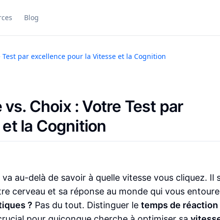
rces
Blog
Test par excellence pour la Vitesse et la Cognition
vs. Choix : Votre Test par
 et la Cognition
va au-delà de savoir à quelle vitesse vous cliquez. Il s
re cerveau et sa réponse au monde qui vous entoure
tiques ?
Pas du tout. Distinguer le
temps de réaction
crucial pour quiconque cherche à optimiser sa
vitess