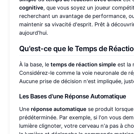
cognitive
, que vous soyez un joueur compétit
recherchant un avantage de performance, ou 
maintenir sa vivacité d'esprit. Prêt à découvri
aujourd'hui.
Qu'est-ce que le Temps de Réactio
À la base, le
temps de réaction simple
est la 
Considérez-le comme la voie neuronale de rép
Aucune prise de décision n'est impliquée, ju
Les Bases d'une Réponse Automatique
Une
réponse automatique
se produit lorsque
prédéterminée. Par exemple, si l'on vous de
lumière clignoter, votre cerveau n'a pas à choi