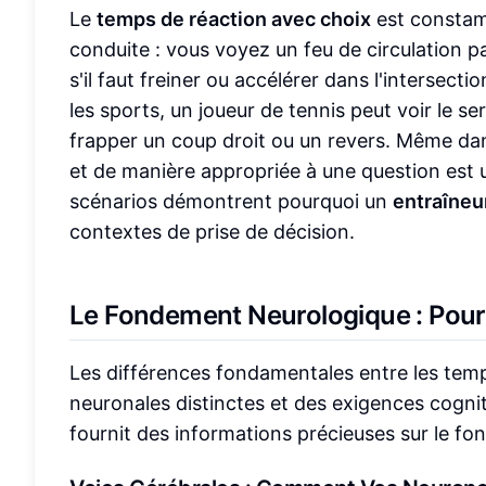
Le
temps de réaction avec choix
est constamm
conduite : vous voyez un feu de circulation 
s'il faut freiner ou accélérer dans l'intersect
les sports, un joueur de tennis peut voir le se
frapper un coup droit ou un revers. Même da
et de manière appropriée à une question est
scénarios démontrent pourquoi un
entraîneu
contextes de prise de décision.
Le Fondement Neurologique : Pourq
Les différences fondamentales entre les temp
neuronales distinctes et des exigences cogn
fournit des informations précieuses sur le f