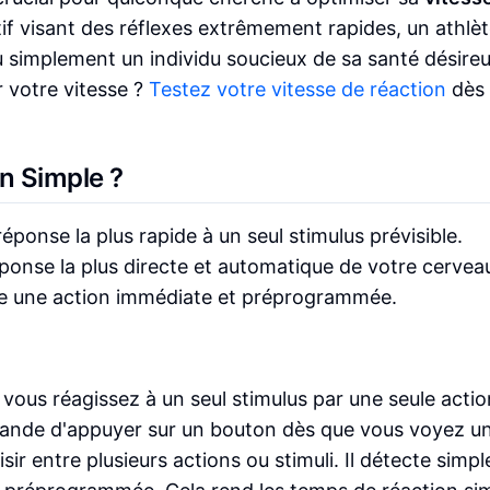
if visant des réflexes extrêmement rapides, un athlè
simplement un individu soucieux de sa santé désire
r votre vitesse ?
Testez votre vitesse de réaction
dès
n Simple ?
réponse la plus rapide à un seul stimulus prévisible.
onse la plus directe et automatique de votre cervea
ste une action immédiate et préprogrammée.
 vous réagissez à un seul stimulus par une seule actio
mande d'appuyer sur un bouton dès que vous voyez u
sir entre plusieurs actions ou stimuli. Il détecte sim