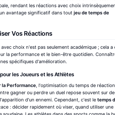
obale, rendant les réactions avec choix intrinsèquemen
 un avantage significatif dans tout
jeu de temps de
iser Vos Réactions
 avec choix n'est pas seulement académique ; cela a
r la performance et le bien-être quotidien. Connaîtr
es spécifiques d'amélioration.
our les Joueurs et les Athlètes
r la Performance
, l'optimisation du temps de réaction
 entre gagner ou perdre un duel repose souvent sur de
l'apparition d'un ennemi. Cependant, c'est le
temps 
cace : décider rapidement où viser, quand utiliser une
soudaine. Les athlètes dans des sports comme la bo