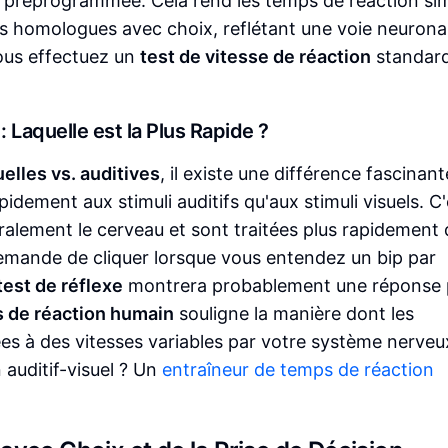
 préprogrammée. Cela rend les temps de réaction si
s homologues avec choix, reflétant une voie neurona
vous effectuez un
test de vitesse de réaction
standard
: Laquelle est la Plus Rapide ?
elles vs. auditives
, il existe une différence fascinant
dement aux stimuli auditifs qu'aux stimuli visuels. C'
alement le cerveau et sont traitées plus rapidement 
demande de cliquer lorsque vous entendez un bip par
test de réflexe
montrera probablement une réponse 
 de réaction humain
souligne la manière dont les
tées à des vitesses variables par votre système nerveu
auditif-visuel ? Un
entraîneur de temps de réaction