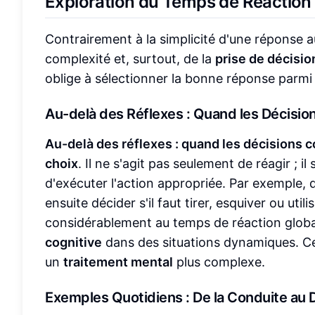
Exploration du Temps de Réaction a
Contrairement à la simplicité d'une réponse 
complexité et, surtout, de la
prise de décisio
oblige à sélectionner la bonne réponse parmi 
Au-delà des Réflexes : Quand les Décisi
Au-delà des réflexes : quand les décisions 
choix
. Il ne s'agit pas seulement de réagir ; il
d'exécuter l'action appropriée. Par exemple, 
ensuite décider s'il faut tirer, esquiver ou uti
considérablement au temps de réaction global,
cognitive
dans des situations dynamiques. Ce
un
traitement mental
plus complexe.
Exemples Quotidiens : De la Conduite au 