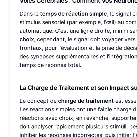
Voies Cérébrales : Comment Vos Neuron
Dans le
temps de réaction simple
, le signal
stimulus sensoriel (par exemple, l'œil) au c
automatique. C'est une ligne droite, minimisa
choix
, cependant, le signal doit voyager ver
frontaux, pour l'évaluation et la prise de déci
des synapses supplémentaires et l'intégration
temps de réponse total.
La Charge de Traitement et son Impact sur
Le concept de
charge de traitement
est esse
Les réactions simples ont une faible charge de
réactions avec choix, en revanche, supporte
doit analyser rapidement plusieurs stimuli, p
inhiber les réponses incorrectes, puis initier