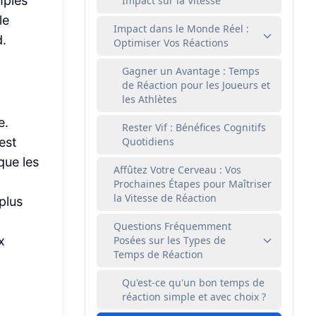
mples
Impact sur la Vitesse
le
Impact dans le Monde Réel :
.
Optimiser Vos Réactions
Gagner un Avantage : Temps
de Réaction pour les Joueurs et
les Athlètes
e.
Rester Vif : Bénéfices Cognitifs
est
Quotidiens
que les
Affûtez Votre Cerveau : Vos
Prochaines Étapes pour Maîtriser
la Vitesse de Réaction
plus
Questions Fréquemment
x
Posées sur les Types de
Temps de Réaction
Qu'est-ce qu'un bon temps de
réaction simple et avec choix ?