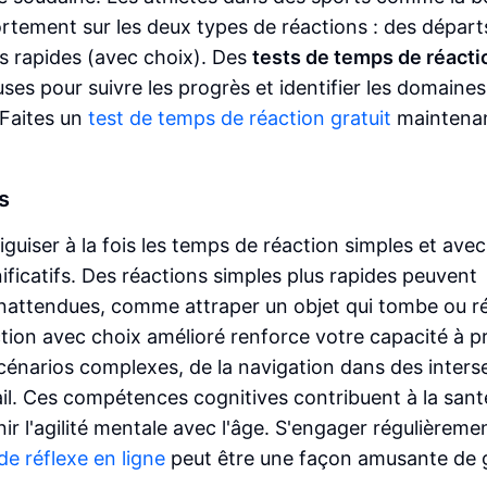
ortement sur les deux types de réactions : des départ
es rapides (avec choix). Des
tests de temps de réacti
ses pour suivre les progrès et identifier les domaines
 Faites un
test de temps de réaction gratuit
maintenan
s
aiguiser à la fois les temps de réaction simples et ave
ificatifs. Des réactions simples plus rapides peuvent
inattendues, comme attraper un objet qui tombe ou ré
tion avec choix amélioré renforce votre capacité à p
scénarios complexes, de la navigation dans des inters
ail. Ces compétences cognitives contribuent à la sant
ir l'agilité mentale avec l'âge. S'engager régulièreme
de réflexe en ligne
peut être une façon amusante de 