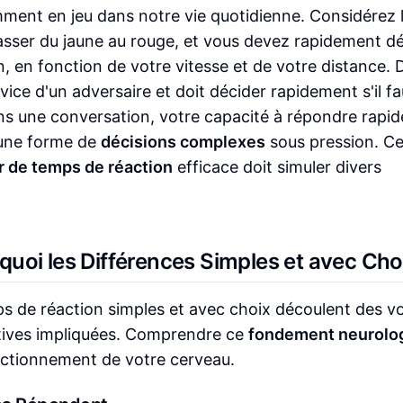
ent en jeu dans notre vie quotidienne. Considérez 
passer du jaune au rouge, et vous devez rapidement d
ion, en fonction de votre vitesse et de votre distance.
rvice d'un adversaire et doit décider rapidement s'il fa
ns une conversation, votre capacité à répondre rapi
 une forme de
décisions complexes
sous pression. C
r de temps de réaction
efficace doit simuler divers
uoi les Différences Simples et avec Cho
s de réaction simples et avec choix découlent des vo
itives impliquées. Comprendre ce
fondement neurolo
onctionnement de votre cerveau.