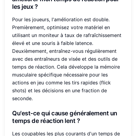
les jeux ?
Pour les joueurs, l'amélioration est double.
Premièrement, optimisez votre matériel en
utilisant un moniteur à taux de rafraîchissement
élevé et une souris à faible latence.
Deuxièmement, entraînez-vous régulièrement
avec des entraîneurs de visée et des outils de
temps de réaction. Cela développe la mémoire
musculaire spécifique nécessaire pour les
actions en jeu comme les tirs rapides (flick
shots) et les décisions en une fraction de
seconde.
Qu'est-ce qui cause généralement un
temps de réaction lent ?
Les coupables les plus courants d'un temps de