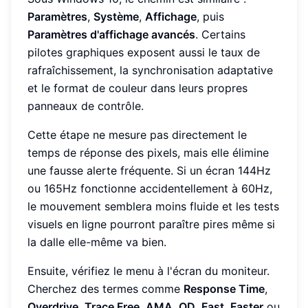
Paramètres
,
Système
,
Affichage
, puis
Paramètres d'affichage avancés
. Certains
pilotes graphiques exposent aussi le taux de
rafraîchissement, la synchronisation adaptative
et le format de couleur dans leurs propres
panneaux de contrôle.
Cette étape ne mesure pas directement le
temps de réponse des pixels, mais elle élimine
une fausse alerte fréquente. Si un écran 144Hz
ou 165Hz fonctionne accidentellement à 60Hz,
le mouvement semblera moins fluide et les tests
visuels en ligne pourront paraître pires même si
la dalle elle-même va bien.
Ensuite, vérifiez le menu à l'écran du moniteur.
Cherchez des termes comme
Response Time
,
Overdrive
,
Trace Free
,
AMA
,
OD
,
Fast
,
Faster
ou