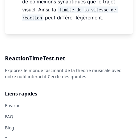
de connexions synaptiques que le trajet
visuel. Ainsi, la
limite de la vitesse de 
peut différer légèrement.
réaction
ReactionTimeTest.net
Explorez le monde fascinant de la théorie musicale avec
notre outil interactif Cercle des quintes.
Liens rapides
Environ
FAQ
Blog