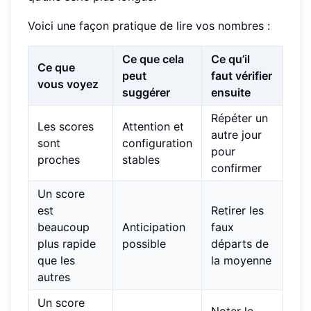
Voici une façon pratique de lire vos nombres :
Ce que cela
Ce qu’il
Ce que
peut
faut vérifier
vous voyez
suggérer
ensuite
Répéter un
Les scores
Attention et
autre jour
sont
configuration
pour
proches
stables
confirmer
Un score
est
Retirer les
beaucoup
Anticipation
faux
plus rapide
possible
départs de
que les
la moyenne
autres
Un score