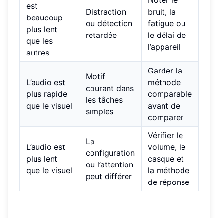
Noter le
est
Distraction
bruit, la
beaucoup
ou détection
fatigue ou
plus lent
retardée
le délai de
que les
l’appareil
autres
Garder la
Motif
L’audio est
méthode
courant dans
plus rapide
comparable
les tâches
que le visuel
avant de
simples
comparer
Vérifier le
La
L’audio est
volume, le
configuration
plus lent
casque et
ou l’attention
que le visuel
la méthode
peut différer
de réponse