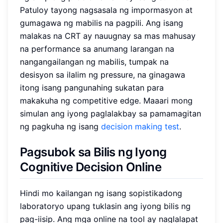
Patuloy tayong nagsasala ng impormasyon at
gumagawa ng mabilis na pagpili. Ang isang
malakas na CRT ay nauugnay sa mas mahusay
na performance sa anumang larangan na
nangangailangan ng mabilis, tumpak na
desisyon sa ilalim ng pressure, na ginagawa
itong isang pangunahing sukatan para
makakuha ng competitive edge. Maaari mong
simulan ang iyong paglalakbay sa pamamagitan
ng pagkuha ng isang
decision making test
.
Pagsubok sa Bilis ng Iyong
Cognitive Decision Online
Hindi mo kailangan ng isang sopistikadong
laboratoryo upang tuklasin ang iyong bilis ng
pag-iisip. Ang mga online na tool ay naglalapat