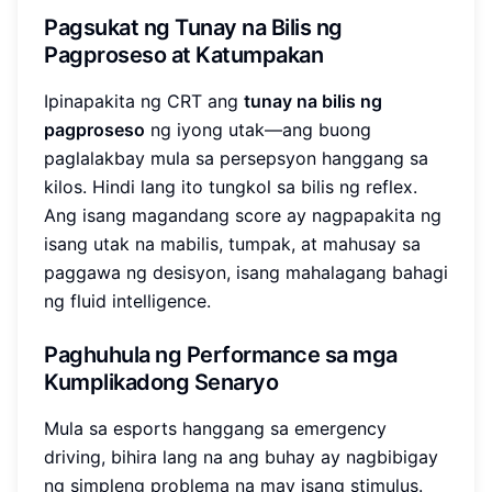
Pagsukat ng Tunay na Bilis ng
Pagproseso at Katumpakan
Ipinapakita ng CRT ang
tunay na bilis ng
pagproseso
ng iyong utak—ang buong
paglalakbay mula sa persepsyon hanggang sa
kilos. Hindi lang ito tungkol sa bilis ng reflex.
Ang isang magandang score ay nagpapakita ng
isang utak na mabilis, tumpak, at mahusay sa
paggawa ng desisyon, isang mahalagang bahagi
ng fluid intelligence.
Paghuhula ng Performance sa mga
Kumplikadong Senaryo
Mula sa esports hanggang sa emergency
driving, bihira lang na ang buhay ay nagbibigay
ng simpleng problema na may isang stimulus.