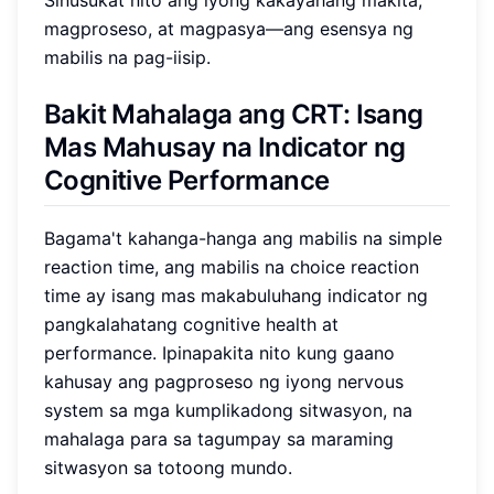
magproseso, at magpasya—ang esensya ng
mabilis na pag-iisip.
Bakit Mahalaga ang CRT: Isang
Mas Mahusay na Indicator ng
Cognitive Performance
Bagama't kahanga-hanga ang mabilis na simple
reaction time, ang mabilis na choice reaction
time ay isang mas makabuluhang indicator ng
pangkalahatang cognitive health at
performance. Ipinapakita nito kung gaano
kahusay ang pagproseso ng iyong nervous
system sa mga kumplikadong sitwasyon, na
mahalaga para sa tagumpay sa maraming
sitwasyon sa totoong mundo.