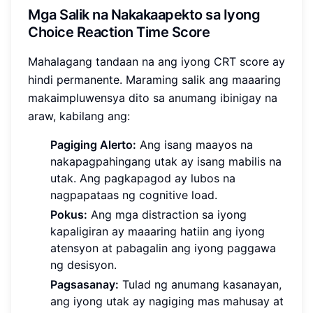
Mga Salik na Nakakaapekto sa Iyong
Choice Reaction Time Score
Mahalagang tandaan na ang iyong CRT score ay
hindi permanente. Maraming salik ang maaaring
makaimpluwensya dito sa anumang ibinigay na
araw, kabilang ang:
Pagiging Alerto:
Ang isang maayos na
nakapagpahingang utak ay isang mabilis na
utak. Ang pagkapagod ay lubos na
nagpapataas ng cognitive load.
Pokus:
Ang mga distraction sa iyong
kapaligiran ay maaaring hatiin ang iyong
atensyon at pabagalin ang iyong paggawa
ng desisyon.
Pagsasanay:
Tulad ng anumang kasanayan,
ang iyong utak ay nagiging mas mahusay at