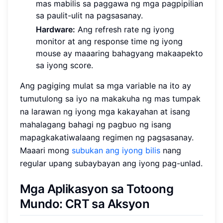
mas mabilis sa paggawa ng mga pagpipilian
sa paulit-ulit na pagsasanay.
Hardware:
Ang refresh rate ng iyong
monitor at ang response time ng iyong
mouse ay maaaring bahagyang makaapekto
sa iyong score.
Ang pagiging mulat sa mga variable na ito ay
tumutulong sa iyo na makakuha ng mas tumpak
na larawan ng iyong mga kakayahan at isang
mahalagang bahagi ng pagbuo ng isang
mapagkakatiwalaang regimen ng pagsasanay.
Maaari mong
subukan ang iyong bilis
nang
regular upang subaybayan ang iyong pag-unlad.
Mga Aplikasyon sa Totoong
Mundo: CRT sa Aksyon