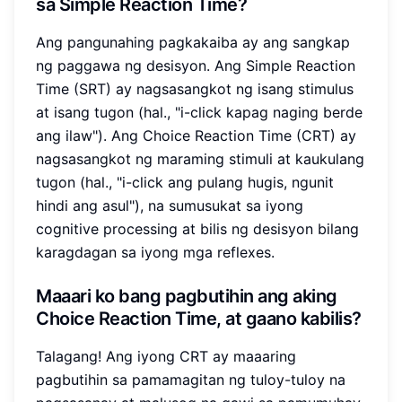
sa Simple Reaction Time?
Ang pangunahing pagkakaiba ay ang sangkap
ng paggawa ng desisyon. Ang Simple Reaction
Time (SRT) ay nagsasangkot ng isang stimulus
at isang tugon (hal., "i-click kapag naging berde
ang ilaw"). Ang Choice Reaction Time (CRT) ay
nagsasangkot ng maraming stimuli at kaukulang
tugon (hal., "i-click ang pulang hugis, ngunit
hindi ang asul"), na sumusukat sa iyong
cognitive processing at bilis ng desisyon bilang
karagdagan sa iyong mga reflexes.
Maaari ko bang pagbutihin ang aking
Choice Reaction Time, at gaano kabilis?
Talagang! Ang iyong CRT ay maaaring
pagbutihin sa pamamagitan ng tuloy-tuloy na