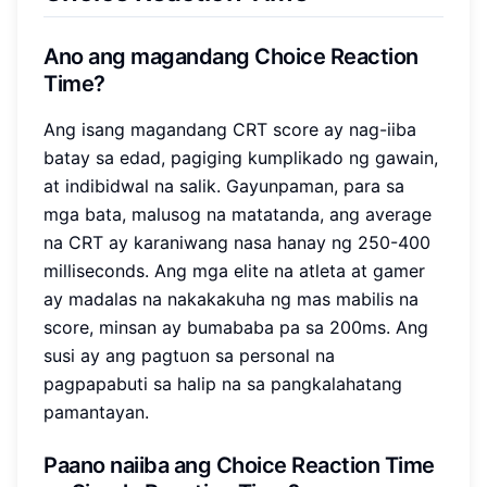
Ano ang magandang Choice Reaction
Time?
Ang isang magandang CRT score ay nag-iiba
batay sa edad, pagiging kumplikado ng gawain,
at indibidwal na salik. Gayunpaman, para sa
mga bata, malusog na matatanda, ang average
na CRT ay karaniwang nasa hanay ng 250-400
milliseconds. Ang mga elite na atleta at gamer
ay madalas na nakakakuha ng mas mabilis na
score, minsan ay bumababa pa sa 200ms. Ang
susi ay ang pagtuon sa personal na
pagpapabuti sa halip na sa pangkalahatang
pamantayan.
Paano naiiba ang Choice Reaction Time