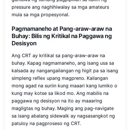
pressure ang naghihiwalay sa mga amateurs
mula sa mga propesyonal.
Pagmamaneho at Pang-araw-araw na
Buhay: Bilis ng Kritikal na Paggawa ng
Desisyon
Ang CRT ay kritikal sa pang-araw-araw na
buhay. Kapag nagmamaneho, ang isang usa sa
kalsada ay nangangailangan ng higit pa sa isang
simpleng reflex upang magpreno. Kailangan
mong agad na suriin kung maaari kang lumiko o
kung may kotse sa likod mo. Ang mabilis na
paggawa ng desisyon na ito ay maaaring
magligtas ng buhay. Maging ang pag-navigate
sa isang abalang sidewalk ay nagsasangkot ng
patuloy na pagproseso ng CRT.