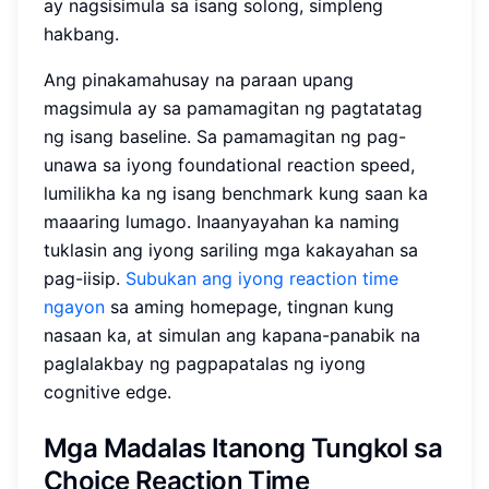
ay nagsisimula sa isang solong, simpleng
hakbang.
Ang pinakamahusay na paraan upang
magsimula ay sa pamamagitan ng pagtatatag
ng isang baseline. Sa pamamagitan ng pag-
unawa sa iyong foundational reaction speed,
lumilikha ka ng isang benchmark kung saan ka
maaaring lumago. Inaanyayahan ka naming
tuklasin ang iyong sariling mga kakayahan sa
pag-iisip.
Subukan ang iyong reaction time
ngayon
sa aming homepage, tingnan kung
nasaan ka, at simulan ang kapana-panabik na
paglalakbay ng pagpapatalas ng iyong
cognitive edge.
Mga Madalas Itanong Tungkol sa
Choice Reaction Time