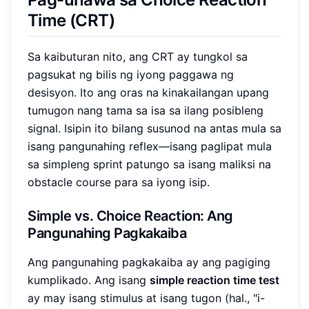
Time (CRT)
Sa kaibuturan nito, ang CRT ay tungkol sa
pagsukat ng bilis ng iyong paggawa ng
desisyon. Ito ang oras na kinakailangan upang
tumugon nang tama sa isa sa ilang posibleng
signal. Isipin ito bilang susunod na antas mula sa
isang pangunahing reflex—isang paglipat mula
sa simpleng sprint patungo sa isang maliksi na
obstacle course para sa iyong isip.
Simple vs. Choice Reaction: Ang
Pangunahing Pagkakaiba
Ang pangunahing pagkakaiba ay ang pagiging
kumplikado. Ang isang
simple reaction time test
ay may isang stimulus at isang tugon (hal., "i-