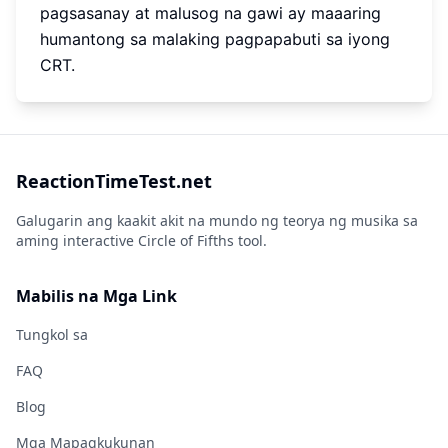
pagsasanay at malusog na gawi ay maaaring
humantong sa malaking pagpapabuti sa iyong
CRT.
ReactionTimeTest.net
Galugarin ang kaakit akit na mundo ng teorya ng musika sa
aming interactive Circle of Fifths tool.
Mabilis na Mga Link
Tungkol sa
FAQ
Blog
Mga Mapagkukunan