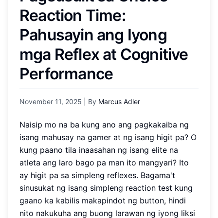
Reaction Time:
Pahusayin ang Iyong
mga Reflex at Cognitive
Performance
November 11, 2025
| By
Marcus Adler
Naisip mo na ba kung ano ang pagkakaiba ng
isang mahusay na gamer at ng isang higit pa? O
kung paano tila inaasahan ng isang elite na
atleta ang laro bago pa man ito mangyari? Ito
ay higit pa sa simpleng reflexes. Bagama't
sinusukat ng isang simpleng reaction test kung
gaano ka kabilis makapindot ng button, hindi
nito nakukuha ang buong larawan ng iyong liksi