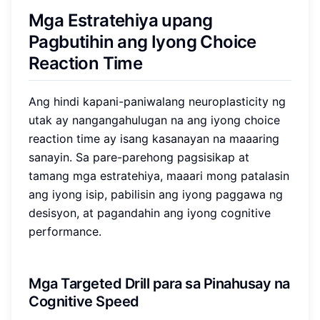
Mga Estratehiya upang
Pagbutihin ang Iyong Choice
Reaction Time
Ang hindi kapani-paniwalang neuroplasticity ng
utak ay nangangahulugan na ang iyong choice
reaction time ay isang kasanayan na maaaring
sanayin. Sa pare-parehong pagsisikap at
tamang mga estratehiya, maaari mong patalasin
ang iyong isip, pabilisin ang iyong paggawa ng
desisyon, at pagandahin ang iyong cognitive
performance.
Mga Targeted Drill para sa Pinahusay na
Cognitive Speed