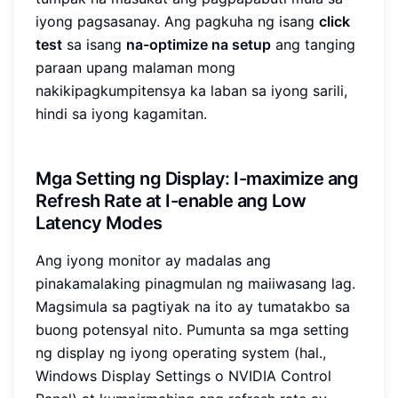
iyong pagsasanay. Ang pagkuha ng isang
click
test
sa isang
na-optimize na setup
ang tanging
paraan upang malaman mong
nakikipagkumpitensya ka laban sa iyong sarili,
hindi sa iyong kagamitan.
Mga Setting ng Display: I-maximize ang
Refresh Rate at I-enable ang Low
Latency Modes
Ang iyong monitor ay madalas ang
pinakamalaking pinagmulan ng maiiwasang lag.
Magsimula sa pagtiyak na ito ay tumatakbo sa
buong potensyal nito. Pumunta sa mga setting
ng display ng iyong operating system (hal.,
Windows Display Settings o NVIDIA Control