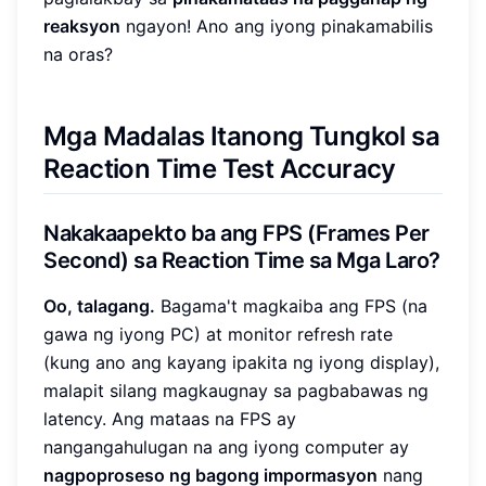
reaksyon
ngayon! Ano ang iyong pinakamabilis
na oras?
Mga Madalas Itanong Tungkol sa
Reaction Time Test Accuracy
Nakakaapekto ba ang FPS (Frames Per
Second) sa Reaction Time sa Mga Laro?
Oo, talagang.
Bagama't magkaiba ang FPS (na
gawa ng iyong PC) at monitor refresh rate
(kung ano ang kayang ipakita ng iyong display),
malapit silang magkaugnay sa pagbabawas ng
latency. Ang mataas na FPS ay
nangangahulugan na ang iyong computer ay
nagpoproseso ng bagong impormasyon
nang