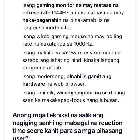
Isang
gaming monitor na may mataas na
refresh rate
(144Hz o mas mataas) na may
naka-paganahin
na pinakamabilis na
response mode nito.
Isang wired gaming mouse na may polling
rate na nakatakda sa 1000Hz.
Isang malinis na software environment na
sarado ang lahat ng hindi kinakailangang
programa at tab.
Isang modernong,
pinabilis gamit ang
hardware
na web browser.
Isang tahimik,
walang sagabal na silid
kung
saan ka makakapag-focus nang lubusan.
Anong mga teknikal na salik ang
nagiging sanhi ng mabagal na reaction
time score kahit para sa mga bihasang
user?