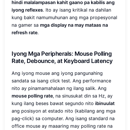
hindi malalampasan kahit gaano pa kabilis ang
iyong reflexes
. Ito ay isang kritikal na dahilan
kung bakit namumuhunan ang mga propesyonal
na gamer sa
mga display na may mataas na
refresh rate
.
Iyong Mga Peripherals: Mouse Polling
Rate, Debounce, at Keyboard Latency
Ang iyong mouse ang iyong pangunahing
sandata sa isang click test. Ang performance
nito ay pinamamahalaan ng ilang salik. Ang
mouse polling rate
, na sinusukat din sa Hz, ay
kung ilang beses bawat segundo nito
ibinuulat
ang posisyon at estado nito (kabilang ang mga
pag-click) sa computer. Ang isang standard na
office mouse ay maaaring may polling rate na