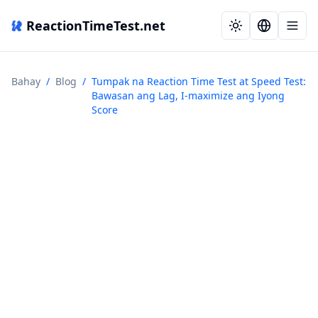
ReactionTimeTest.net
Bahay
/
Blog
/
Tumpak na Reaction Time Test at Speed Test:
Bawasan ang Lag, I-maximize ang Iyong
Score