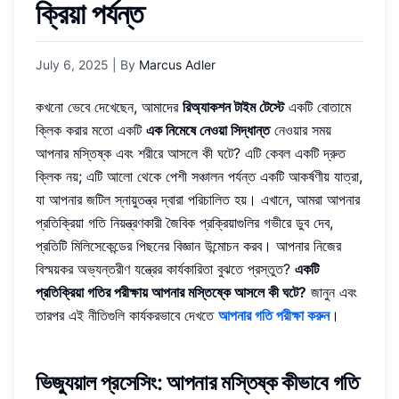
ক্রিয়া পর্যন্ত
July 6, 2025
| By
Marcus Adler
কখনো ভেবে দেখেছেন, আমাদের
রিঅ্যাকশন টাইম টেস্টে
একটি বোতামে
ক্লিক করার মতো একটি
এক নিমেষে নেওয়া সিদ্ধান্ত
নেওয়ার সময়
আপনার মস্তিষ্ক এবং শরীরে আসলে কী ঘটে? এটি কেবল একটি দ্রুত
ক্লিক নয়; এটি আলো থেকে পেশী সঞ্চালন পর্যন্ত একটি আকর্ষণীয় যাত্রা,
যা আপনার জটিল স্নায়ুতন্ত্র দ্বারা পরিচালিত হয়। এখানে, আমরা আপনার
প্রতিক্রিয়া গতি নিয়ন্ত্রণকারী জৈবিক প্রক্রিয়াগুলির গভীরে ডুব দেব,
প্রতিটি মিলিসেকেন্ডের পিছনের বিজ্ঞান উন্মোচন করব। আপনার নিজের
বিস্ময়কর অভ্যন্তরীণ যন্ত্রের কার্যকারিতা বুঝতে প্রস্তুত?
একটি
প্রতিক্রিয়া গতির পরীক্ষায় আপনার মস্তিষ্কে আসলে কী ঘটে?
জানুন এবং
তারপর এই নীতিগুলি কার্যকরভাবে দেখতে
আপনার গতি পরীক্ষা করুন
।
ভিজ্যুয়াল প্রসেসিং: আপনার মস্তিষ্ক কীভাবে গতি