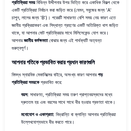
প্রতিক্রিয়া সময়
বিভিন্ন উদ্দীপনার উপর ভিত্তি করে একাধিক বিকল্প থেকে
একটি প্রতিক্রিয়া নির্বাচন করা জড়িত করে (যেমন, সবুজের জন্য 'A'
চাপুন, লালের জন্য 'B')। পরেরটি সাধারণত বেশি সময় নেয় কারণ এতে
জ্ঞানীয় প্রক্রিয়াকরণ এবং সিদ্ধান্ত গ্রহণের একটি অতিরিক্ত ধাপ জড়িত
থাকে, যা আপনার মোট প্রতিক্রিয়ার সাথে মিলিসেকেন্ড যোগ করে।
আপনার
জ্ঞানীয় কর্মক্ষমতা
বোঝার জন্য এই পার্থক্যটি অত্যন্ত
গুরুত্বপূর্ণ।
আপনার গতিকে প্রভাবিত করার প্রধান কারণগুলি
বিশুদ্ধ স্নায়বিক মেকানিক্সের বাইরে, অসংখ্য কারণ আপনার
গড়
প্রতিক্রিয়া সময়কে
প্রভাবিত করে:
বয়স:
সাধারণত, প্রতিক্রিয়া সময় তরুণ প্রাপ্তবয়স্কদের মধ্যে
দ্রুততম হয় এবং বয়সের সাথে সাথে ধীর হওয়ার প্রবণতা থাকে।
মনোযোগ ও একাগ্রতা:
বিভ্রান্তি বা ক্লান্তি আপনার প্রতিক্রিয়া
উল্লেখযোগ্যভাবে ধীর করতে পারে।